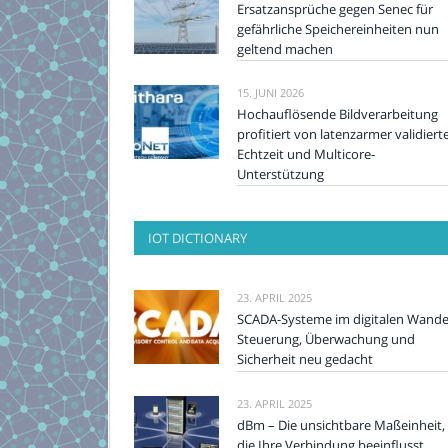
Ersatzansprüche gegen Senec für
gefährliche Speichereinheiten nun
geltend machen
15. JUNI 2026
Hochauflösende Bildverarbeitung
profitiert von latenzarmer validiert
Echtzeit und Multicore-
Unterstützung
IOT DICTIONARY
23. APRIL 2025
SCADA-Systeme im digitalen Wande
Steuerung, Überwachung und
Sicherheit neu gedacht
23. APRIL 2025
dBm – Die unsichtbare Maßeinheit,
die Ihre Verbindung beeinflusst