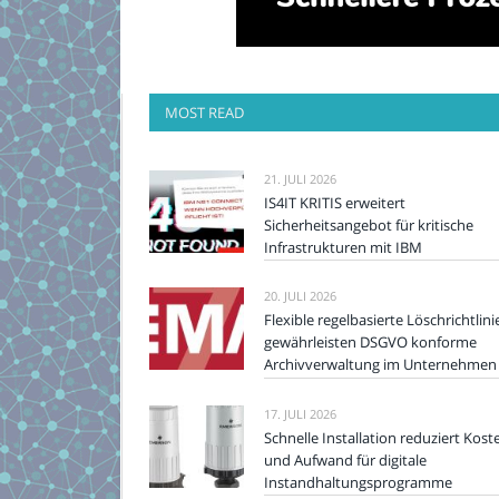
MOST READ
21. JULI 2026
IS4IT KRITIS erweitert
Sicherheitsangebot für kritische
Infrastrukturen mit IBM
20. JULI 2026
Flexible regelbasierte Löschrichtlini
gewährleisten DSGVO konforme
Archivverwaltung im Unternehmen
17. JULI 2026
Schnelle Installation reduziert Kost
und Aufwand für digitale
Instandhaltungsprogramme