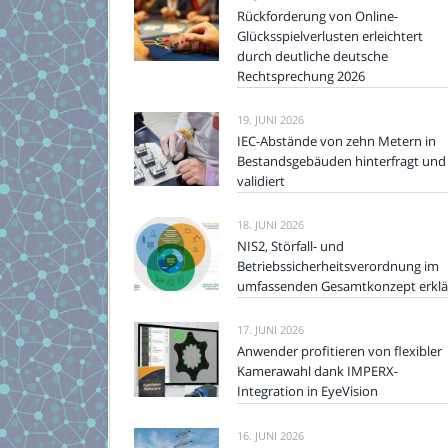
Rückforderung von Online-
Glücksspielverlusten erleichtert
durch deutliche deutsche
Rechtsprechung 2026
19. JUNI 2026
IEC-Abstände von zehn Metern in
Bestandsgebäuden hinterfragt und
validiert
18. JUNI 2026
NIS2, Störfall- und
Betriebssicherheitsverordnung im
umfassenden Gesamtkonzept erklä
17. JUNI 2026
Anwender profitieren von flexibler
Kamerawahl dank IMPERX-
Integration in EyeVision
16. JUNI 2026