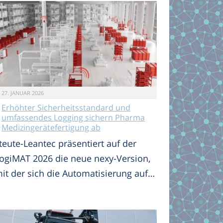
27. JANUAR 2026
Erhöhter Sicherheitsstandard und
umfassendes Logging sichern Pharma
Medizingerätefertigung ab
teute-Leantec präsentiert auf der
ogiMAT 2026 die neue nexy-Version,
it der sich die Automatisierung auf…