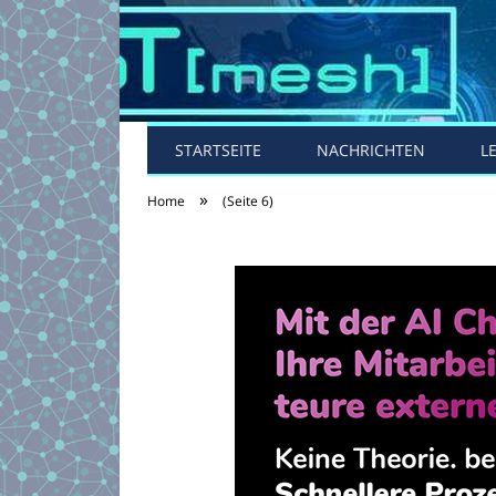
STARTSEITE
NACHRICHTEN
L
»
Home
(Seite 6)