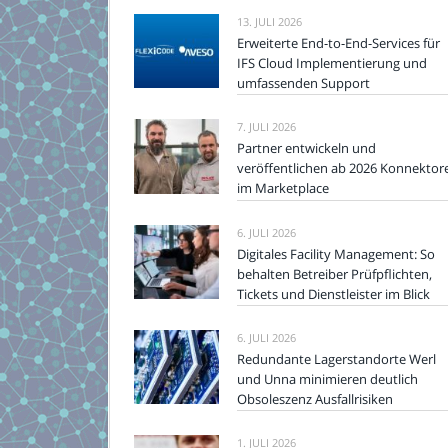
13. JULI 2026
Erweiterte End-to-End-Services für
IFS Cloud Implementierung und
umfassenden Support
7. JULI 2026
Partner entwickeln und
veröffentlichen ab 2026 Konnektor
im Marketplace
6. JULI 2026
Digitales Facility Management: So
behalten Betreiber Prüfpflichten,
Tickets und Dienstleister im Blick
6. JULI 2026
Redundante Lagerstandorte Werl
und Unna minimieren deutlich
Obsoleszenz Ausfallrisiken
1. JULI 2026