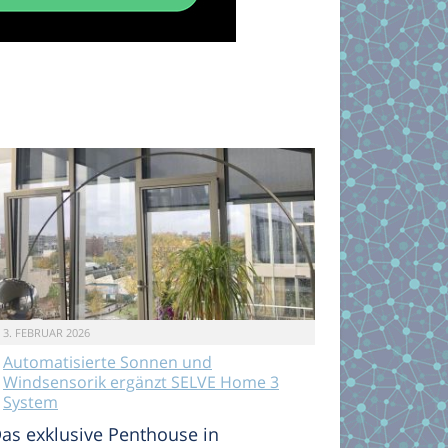
3. FEBRUAR 2026
Automatisierte Sonnen und
Windsensorik ergänzt SELVE Home 3
System
as exklusive Penthouse in