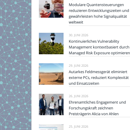
Modulare Quantensteuerungen
reduzieren Entwicklungszeiten und
gewährleisten hohe Signalqualität
weltweit
30. JUNI 2026
Kontinuierliches Vulnerability
Management kontextbasiert durch
Managed Risk Exposure optimieren
29. JUNI 2026
Autarkes Feldmessgerät eliminiert
externe PCs, reduziert Komplexität
und Einsatzzeiten
26. JUNI 2026
Ehrenamtliches Engagement und
Forschungskraft zeichnen
Preisträgerin Alicia von Ahlen
25. JUNI 2026