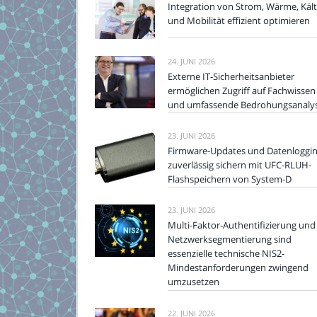
Integration von Strom, Wärme, Käl
und Mobilität effizient optimieren
24. JUNI 2026
Externe IT-Sicherheitsanbieter
ermöglichen Zugriff auf Fachwissen
und umfassende Bedrohungsanaly
23. JUNI 2026
Firmware-Updates und Datenloggi
zuverlässig sichern mit UFC-RLUH-
Flashspeichern von System-D
23. JUNI 2026
Multi-Faktor-Authentifizierung und
Netzwerksegmentierung sind
essenzielle technische NIS2-
Mindestanforderungen zwingend
umzusetzen
22. JUNI 2026