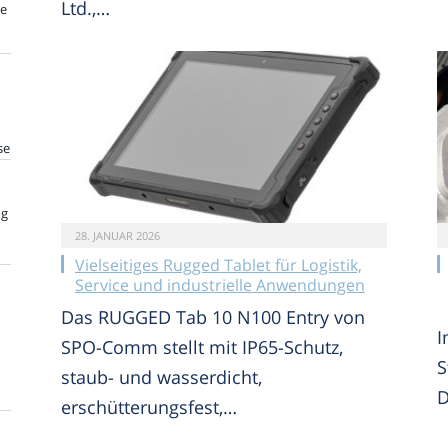
Ltd.,…
te
se
ng
28. JANUAR 2026
Vielseitiges Rugged Tablet für Logistik,
Service und industrielle Anwendungen
Das RUGGED Tab 10 N100 Entry von
I
SPO-Comm stellt mit IP65-Schutz,
S
staub- und wasserdicht,
D
erschütterungsfest,…