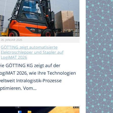
26. JANUAR 2026
GÖTTING zeigt automatisierte
Elektroschlepper und Stapler auf
LogiMAT 2026
ie GÖTTING KG zeigt auf der
ogiMAT 2026, wie ihre Technologien
eltweit Intralogistik-Prozesse
ptimieren. Vom…