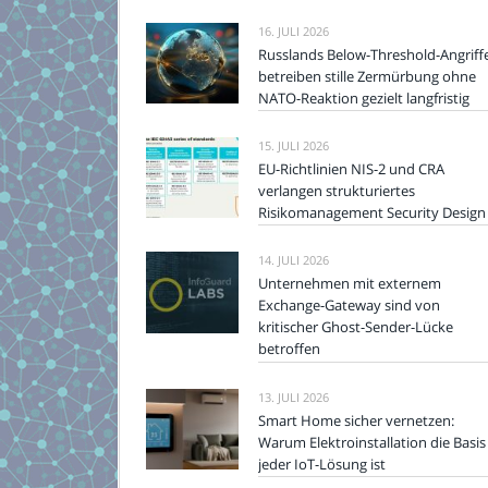
16. JULI 2026
Russlands Below-Threshold-Angriff
betreiben stille Zermürbung ohne
NATO-Reaktion gezielt langfristig
15. JULI 2026
EU-Richtlinien NIS-2 und CRA
verlangen strukturiertes
Risikomanagement Security Design
14. JULI 2026
Unternehmen mit externem
Exchange-Gateway sind von
kritischer Ghost-Sender-Lücke
betroffen
13. JULI 2026
Smart Home sicher vernetzen:
Warum Elektroinstallation die Basis
jeder IoT-Lösung ist