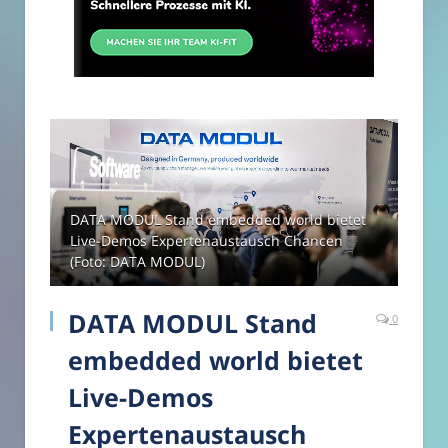
DATA MODUL Stand embedded world bietet
Live-Demos Expertenaustausch Chancen
(Foto: DATA MODUL)
DATA MODUL Stand
0
embedded world bietet
Live-Demos
Expertenaustausch