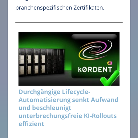
branchenspezifischen Zertifikaten.
Durchgängige Lifecycle-
Automatisierung senkt Aufwand
und beschleunigt
unterbrechungsfreie KI-Rollouts
effizient