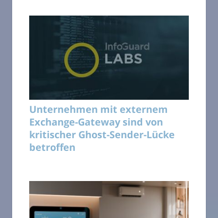
Unternehmen mit externem
Exchange-Gateway sind von
kritischer Ghost-Sender-Lücke
betroffen