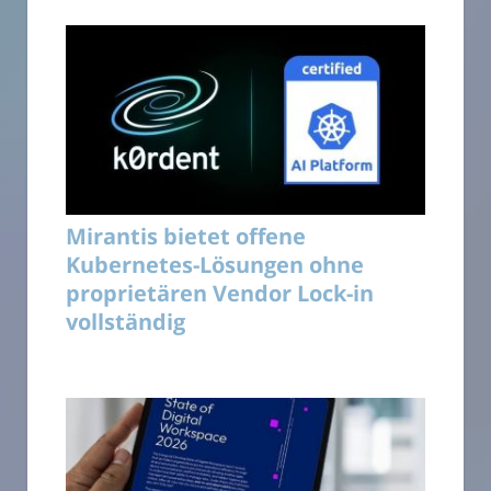
Mirantis bietet offene
Kubernetes-Lösungen ohne
proprietären Vendor Lock-in
vollständig