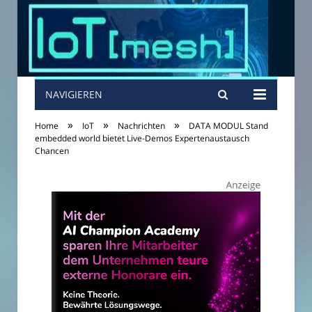
NAVIGIEREN
»
»
»
Home
IoT
Nachrichten
DATA MODUL Stand
embedded world bietet Live-Demos Expertenaustausch
Chancen