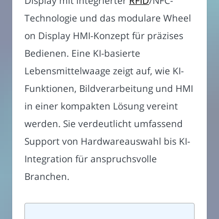
Display mit integrierter
RFID
/NFC-
Technologie und das modulare Wheel
on Display HMI-Konzept für präzises
Bedienen. Eine KI-basierte
Lebensmittelwaage zeigt auf, wie KI-
Funktionen, Bildverarbeitung und HMI
in einer kompakten Lösung vereint
werden. Sie verdeutlicht umfassend
Support von Hardwareauswahl bis KI-
Integration für anspruchsvolle
Branchen.