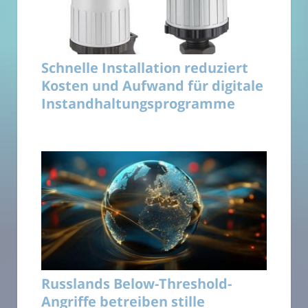
Schnelle Installation reduziert
Kosten und Aufwand für digitale
Instandhaltungsprogramme
Russlands Below-Threshold-
Angriffe betreiben stille