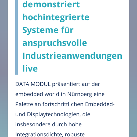
demonstriert
hochintegrierte
Systeme für
anspruchsvolle
Industrieanwendungen
live
DATA MODUL präsentiert auf der
embedded world in Nürnberg eine
Palette an fortschrittlichen Embedded-
und Displaytechnologien, die
insbesondere durch hohe
Integrationsdichte, robuste