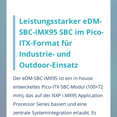
Leistungsstarker eDM-
SBC-iMX95 SBC im Pico-
ITX-Format für
Industrie- und
Outdoor-Einsatz
Der eDM-SBC-iMX95 ist ein in-house
entwickeltes Pico-ITX-SBC-Modul (100×72
mm), das auf der NXP i.MX95 Application
Processor Series basiert und eine
zentrale Systemintegration erlaubt. Es