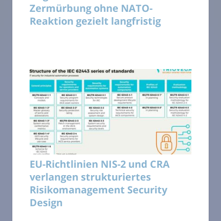
Zermürbung ohne NATO-
Reaktion gezielt langfristig
EU-Richtlinien NIS-2 und CRA
verlangen strukturiertes
Risikomanagement Security
Design