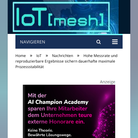
NAVIGIEREN
»
»
»
Home
IoT
Nachrichten
Hohe Messrate und
reproduzierbare Ergebnisse sichern dauerhafte maximale
Prozessstabilität