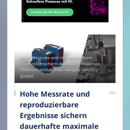
Hohe Messrate und reproduzierbare
Ergebnisse sichern dauerhafte maximale
Prozessstabilität (Foto: wenglor sensoric
group)
Hohe Messrate und
0
reproduzierbare
Ergebnisse sichern
dauerhafte maximale