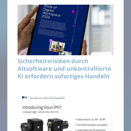
Sicherheitsrisiken durch
Altsoftware und unkontrollierte
KI erfordern sofortiges Handeln