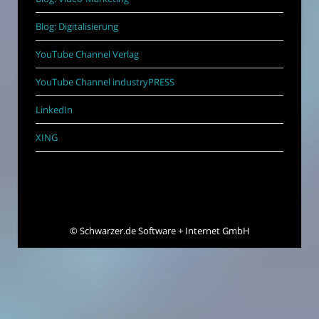
Blog: Digitalisierung
YouTube Channel Verlag
YouTube Channel industryPRESS
LinkedIn
XING
©
Schwarzer.de Software + Internet GmbH