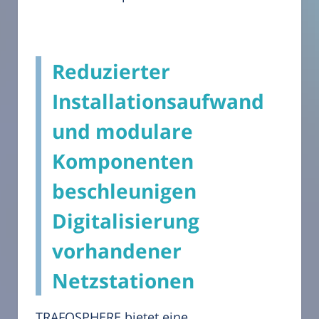
Reduzierter
Installationsaufwand
und modulare
Komponenten
beschleunigen
Digitalisierung
vorhandener
Netzstationen
TRAFOSPHERE bietet eine