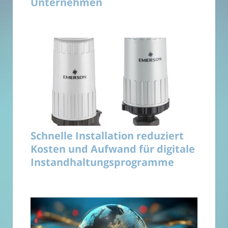
Unternehmen
Schnelle Installation reduziert
Kosten und Aufwand für digitale
Instandhaltungsprogramme