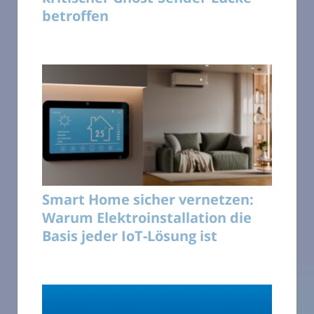
betroffen
Smart Home sicher vernetzen:
Warum Elektroinstallation die
Basis jeder IoT-Lösung ist