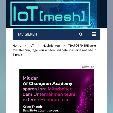
NAVIGIEREN
»
»
»
Home
IoT
Nachrichten
TRAFOSPHERE vereint
Messtechnik, Ingenieurwissen und datenbasierte Analyse in
Einheit