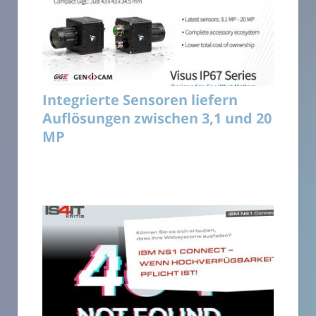
Integrierte Sensoren liefern
Auflösungen zwischen 3,1 und 20
MP