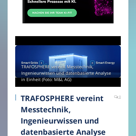
TRAFOSPHERE vereint Messtechnik,
Ingenieurwissen und datenbasierte Analyse
in Einheit (Foto: M&L AG)
TRAFOSPHERE vereint
0
Messtechnik,
Ingenieurwissen und
datenbasierte Analyse