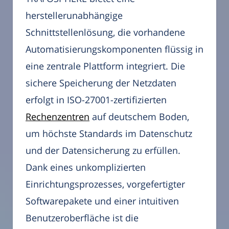
herstellerunabhängige
Schnittstellenlösung, die vorhandene
Automatisierungskomponenten flüssig in
eine zentrale Plattform integriert. Die
sichere Speicherung der Netzdaten
erfolgt in ISO-27001-zertifizierten
Rechenzentren
auf deutschem Boden,
um höchste Standards im Datenschutz
und der Datensicherung zu erfüllen.
Dank eines unkomplizierten
Einrichtungsprozesses, vorgefertigter
Softwarepakete und einer intuitiven
Benutzeroberfläche ist die