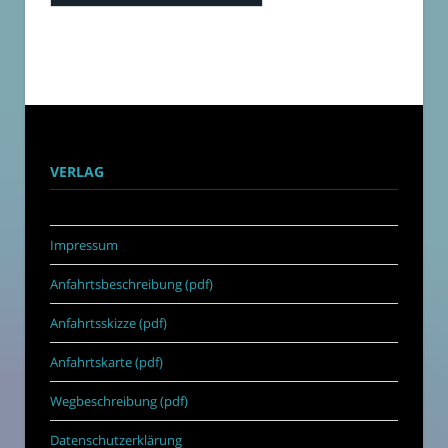
VERLAG
Impressum
Anfahrtsbeschreibung (pdf)
Anfahrtsskizze (pdf)
Anfahrtskarte (pdf)
Wegbeschreibung (pdf)
Datenschutzerklärung