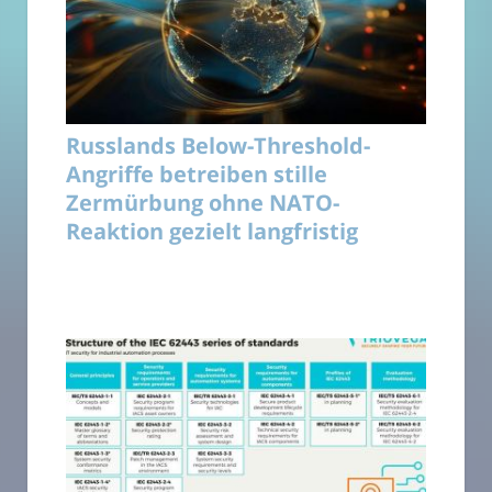
Russlands Below-Threshold-
Angriffe betreiben stille
Zermürbung ohne NATO-
Reaktion gezielt langfristig