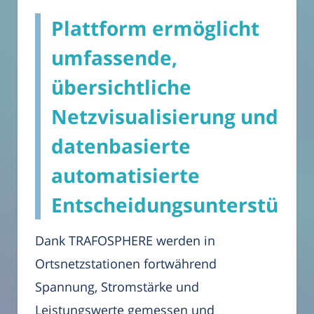
Plattform ermöglicht
umfassende,
übersichtliche
Netzvisualisierung und
datenbasierte
automatisierte
Entscheidungsunterstützu
Dank TRAFOSPHERE werden in
Ortsnetzstationen fortwährend
Spannung, Stromstärke und
Leistungswerte gemessen und