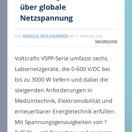
über globale
Netzspannung
MARIUS BEILHAMMER
VON
AM
17. FEBRUAR 2026
NACHRICHTEN
Voltcrafts VSPP-Serie umfasst sechs
Labornetzgeräte, die 0-600 V/DC bei
bis zu 3000 W liefern und dabei die
steigenden Anforderungen in
Medizintechnik, Elektromobilität und
erneuerbarer Energietechnik erfüllen.
Mit Spannungsgenauigkeiten von ?