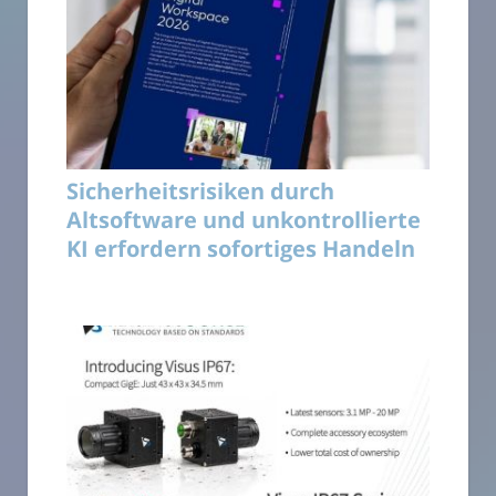
Sicherheitsrisiken durch
Altsoftware und unkontrollierte
KI erfordern sofortiges Handeln