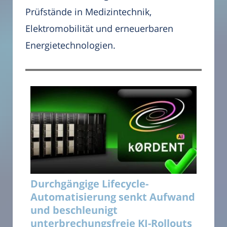
Prüfstände in Medizintechnik,
Elektromobilität und erneuerbaren
Energietechnologien.
Durchgängige Lifecycle-
Automatisierung senkt Aufwand
und beschleunigt
unterbrechungsfreie KI-Rollouts