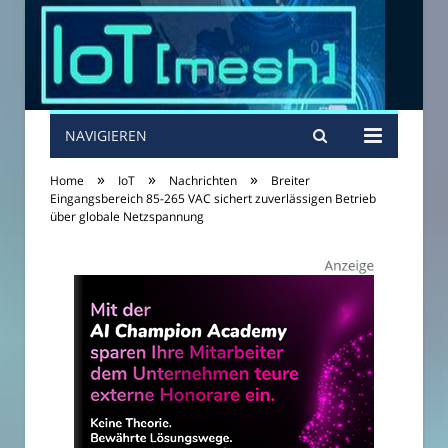
NAVIGIEREN
»
»
»
Home
IoT
Nachrichten
Breiter
Eingangsbereich 85-265 VAC sichert zuverlässigen Betrieb
über globale Netzspannung