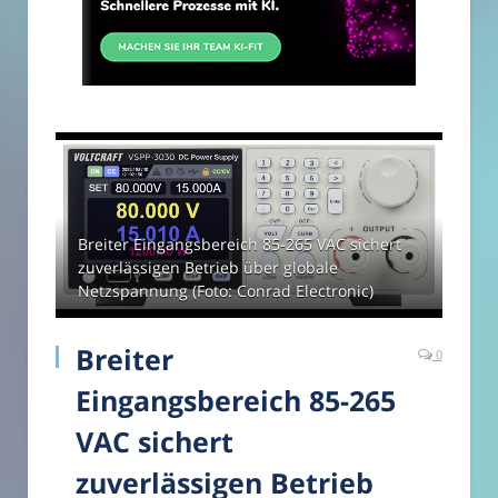
Breiter Eingangsbereich 85-265 VAC sichert
zuverlässigen Betrieb über globale
Netzspannung (Foto: Conrad Electronic)
Breiter
0
Eingangsbereich 85-265
VAC sichert
zuverlässigen Betrieb