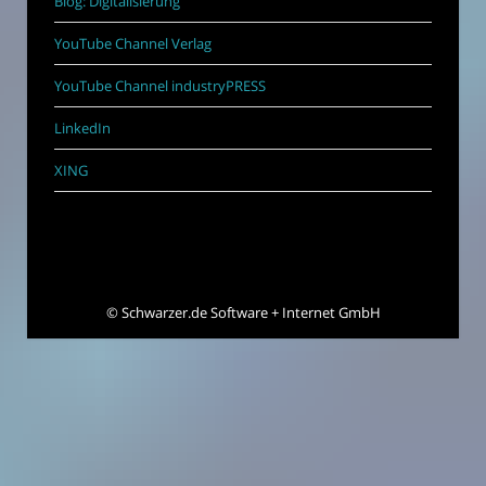
Blog: Digitalisierung
YouTube Channel Verlag
YouTube Channel industryPRESS
LinkedIn
XING
©
Schwarzer.de Software + Internet GmbH