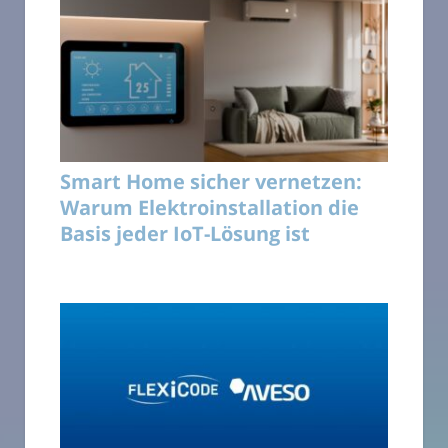
Smart Home sicher vernetzen:
Warum Elektroinstallation die
Basis jeder IoT-Lösung ist