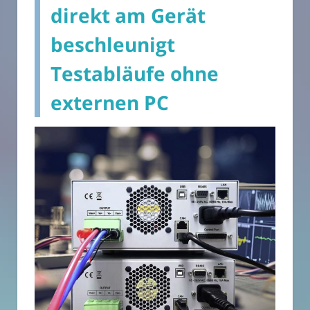
direkt am Gerät
beschleunigt
Testabläufe ohne
externen PC