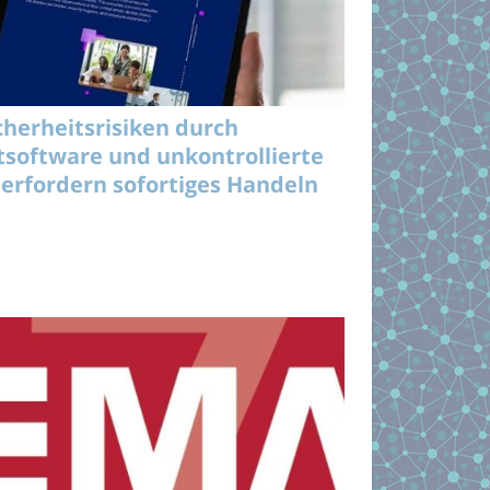
cherheitsrisiken durch
tsoftware und unkontrollierte
 erfordern sofortiges Handeln