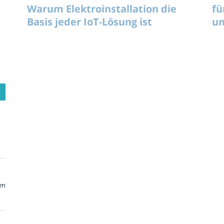
Warum Elektroinstallation die
fü
Basis jeder IoT-Lösung ist
un
en