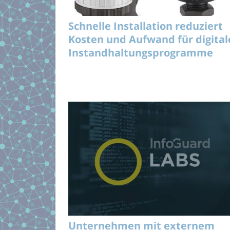
Schnelle Installation reduziert
Kosten und Aufwand für digital
Instandhaltungsprogramme
Unternehmen mit externem