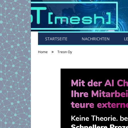
STARTSEITE
NACHRICHTEN
L
»
Home
Treon Oy