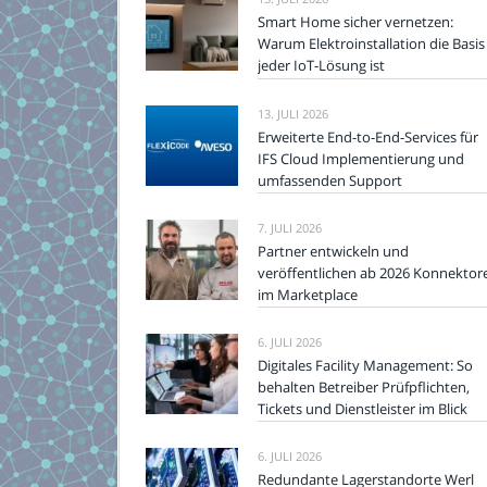
Smart Home sicher vernetzen:
Warum Elektroinstallation die Basis
jeder IoT-Lösung ist
13. JULI 2026
Erweiterte End-to-End-Services für
IFS Cloud Implementierung und
umfassenden Support
7. JULI 2026
Partner entwickeln und
veröffentlichen ab 2026 Konnektor
im Marketplace
6. JULI 2026
Digitales Facility Management: So
behalten Betreiber Prüfpflichten,
Tickets und Dienstleister im Blick
6. JULI 2026
Redundante Lagerstandorte Werl