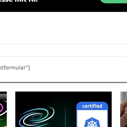
ktformular"]