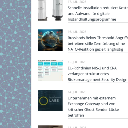
17. JULI 2026
Schnelle Installation reduziert Kost
und Aufwand für digitale
Instandhaltungsprogramme
16. JULI 2026
Russlands Below-Threshold-Angriff
betreiben stille Zermürbung ohne
NATO-Reaktion gezielt langfristig
15. JULI 2026
EU-Richtlinien NIS-2 und CRA
verlangen strukturiertes
Risikomanagement Security Design
14. JULI 2026
Unternehmen mit externem
Exchange-Gateway sind von
kritischer Ghost-Sender-Lücke
betroffen
13. JULI 2026