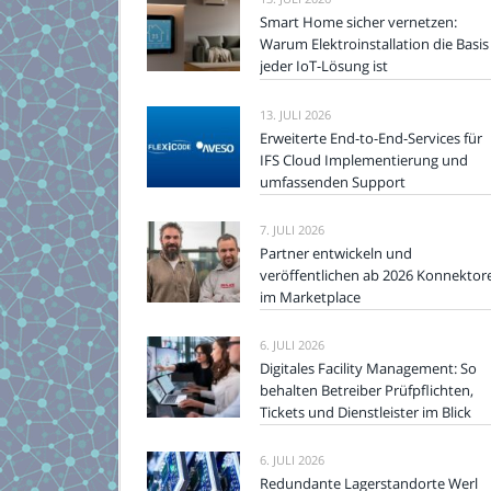
Smart Home sicher vernetzen:
Warum Elektroinstallation die Basis
jeder IoT-Lösung ist
13. JULI 2026
Erweiterte End-to-End-Services für
IFS Cloud Implementierung und
umfassenden Support
7. JULI 2026
Partner entwickeln und
veröffentlichen ab 2026 Konnektor
im Marketplace
6. JULI 2026
Digitales Facility Management: So
behalten Betreiber Prüfpflichten,
Tickets und Dienstleister im Blick
6. JULI 2026
Redundante Lagerstandorte Werl