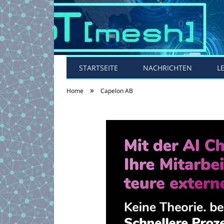
STARTSEITE
NACHRICHTEN
L
»
Home
Capelon AB