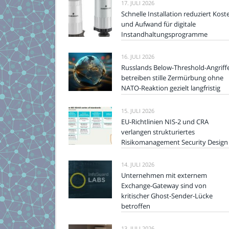
17. JULI 2026
Schnelle Installation reduziert Kost
und Aufwand für digitale
Instandhaltungsprogramme
16. JULI 2026
Russlands Below-Threshold-Angriff
betreiben stille Zermürbung ohne
NATO-Reaktion gezielt langfristig
15. JULI 2026
EU-Richtlinien NIS-2 und CRA
verlangen strukturiertes
Risikomanagement Security Design
14. JULI 2026
Unternehmen mit externem
Exchange-Gateway sind von
kritischer Ghost-Sender-Lücke
betroffen
13. JULI 2026