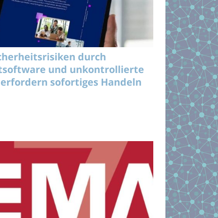
cherheitsrisiken durch
tsoftware und unkontrollierte
 erfordern sofortiges Handeln