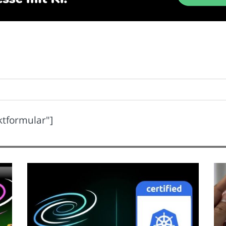
ktformular"]