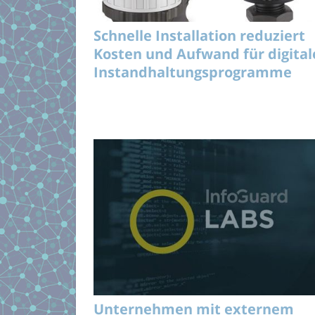
Schnelle Installation reduziert
Kosten und Aufwand für digital
Instandhaltungsprogramme
Unternehmen mit externem