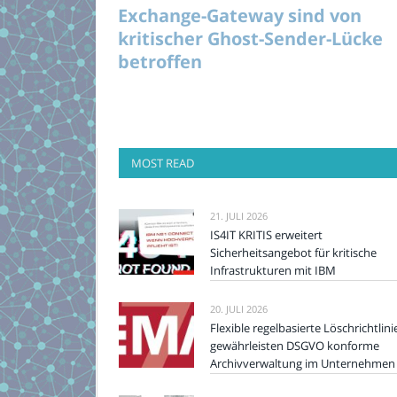
Exchange-Gateway sind von
kritischer Ghost-Sender-Lücke
betroffen
MOST READ
21. JULI 2026
IS4IT KRITIS erweitert
Sicherheitsangebot für kritische
Infrastrukturen mit IBM
20. JULI 2026
Flexible regelbasierte Löschrichtlini
gewährleisten DSGVO konforme
Archivverwaltung im Unternehmen