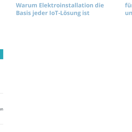
Warum Elektroinstallation die
fü
Basis jeder IoT-Lösung ist
un
en