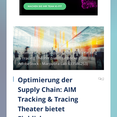
Optimierung der Supply Chain: AIM Tracking
& Tracing Theater bietet Einblicke (Foto:
AdobeStock - Maroubra Lab 633586253)
Optimierung der
0
Supply Chain: AIM
Tracking & Tracing
Theater bietet