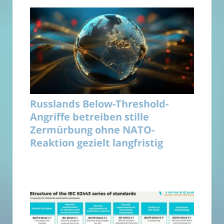
Russlands Below-Threshold-
Angriffe betreiben stille
Zermürbung ohne NATO-
Reaktion gezielt langfristig