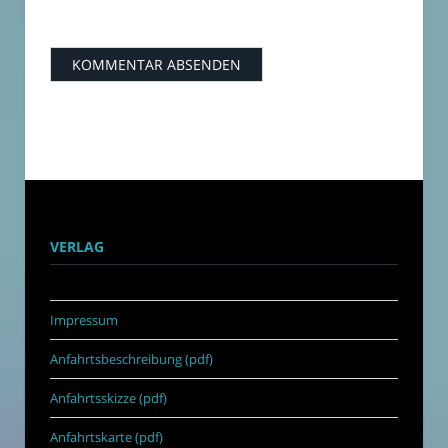
VERLAG
Impressum
Anfahrtsbeschreibung (pdf)
Anfahrtsskizze (pdf)
Anfahrtskarte (pdf)