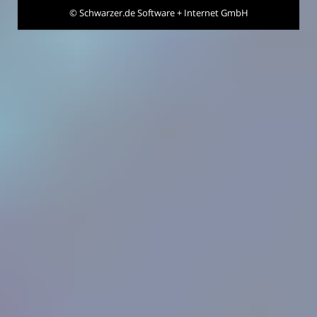
©
Schwarzer.de Software + Internet GmbH