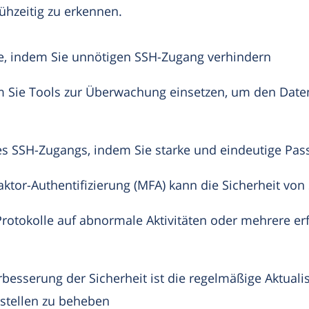
ühzeitig zu erkennen.
he, indem Sie unnötigen SSH-Zugang verhindern
em Sie Tools zur Überwachung einsetzen, um den Date
hres SSH-Zugangs, indem Sie starke und eindeutige P
aktor-Authentifizierung (MFA) kann die Sicherheit vo
H-Protokolle auf abnormale Aktivitäten oder mehrere 
esserung der Sicherheit ist die regelmäßige Aktuali
stellen zu beheben