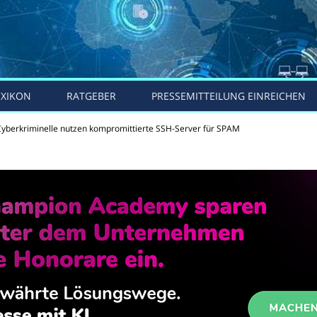
EXIKON
RATGEBER
PRESSEMITTEILUNG EINREICHEN
Cyberkriminelle nutzen kompromittierte SSH-Server für SPAM