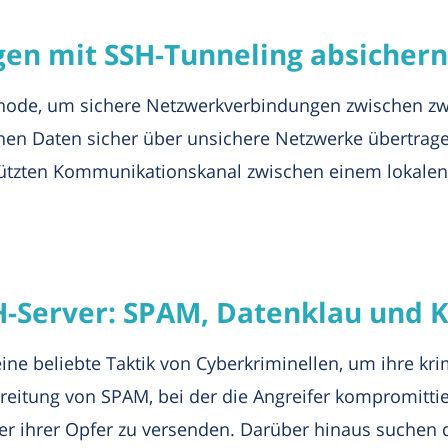
n mit SSH-Tunneling absichern
hode, um sichere Netzwerkverbindungen zwischen zwe
nen Daten sicher über unsichere Netzwerke übertrag
hützten Kommunikationskanal zwischen einem lokalen
-Server: SPAM, Datenklau und 
e beliebte Taktik von Cyberkriminellen, um ihre krim
reitung von SPAM, bei der die Angreifer kompromittie
er ihrer Opfer zu versenden. Darüber hinaus suchen d