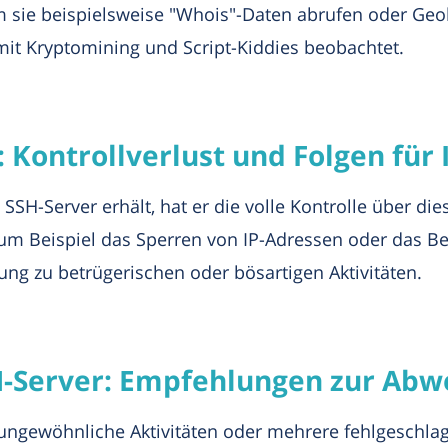
m sie beispielsweise "Whois"-Daten abrufen oder Geo
t Kryptomining und Script-Kiddies beobachtet.
: Kontrollverlust und Folgen fü
 SSH-Server erhält, hat er die volle Kontrolle über di
m Beispiel das Sperren von IP-Adressen oder das Be
g zu betrügerischen oder bösartigen Aktivitäten.
SH-Server: Empfehlungen zur Abw
uf ungewöhnliche Aktivitäten oder mehrere fehlgesch