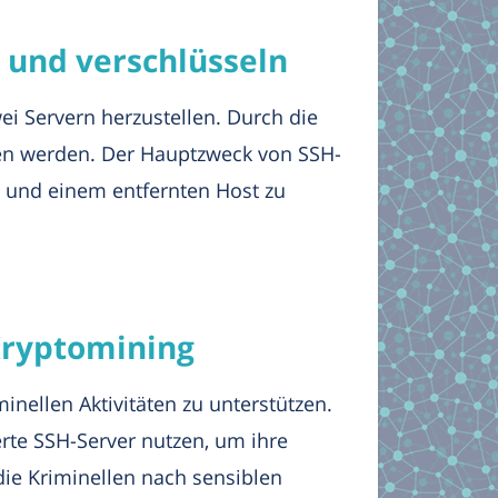
 und verschlüsseln
i Servern herzustellen. Durch die
en werden. Der Hauptzweck von SSH-
 und einem entfernten Host zu
Kryptomining
inellen Aktivitäten zu unterstützen.
rte SSH-Server nutzen, um ihre
ie Kriminellen nach sensiblen