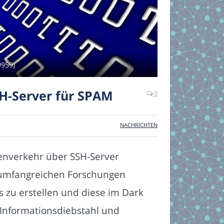
9959)
H-Server für SPAM
0
NACHRICHTEN
tenverkehr über SSH-Server
in umfangreichen Forschungen
 zu erstellen und diese im Dark
 Informationsdiebstahl und