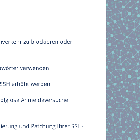
nverkehr zu blockieren oder
asswörter verwenden
n SSH erhöht werden
erfolglose Anmeldeversuche
sierung und Patchung Ihrer SSH-