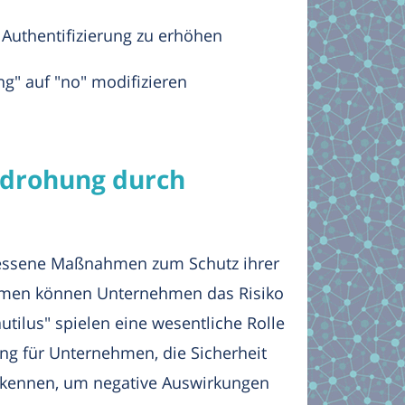
r Authentifizierung zu erhöhen
g" auf "no" modifizieren
edrohung durch
essene Maßnahmen zum Schutz ihrer
ahmen können Unternehmen das Risiko
ilus" spielen eine wesentliche Rolle
g für Unternehmen, die Sicherheit
erkennen, um negative Auswirkungen