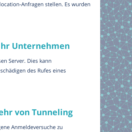
location-Anfragen stellen. Es wurden
r Ihr Unternehmen
esen Server. Dies kann
schädigen des Rufes eines
ehr von Tunneling
lagene Anmeldeversuche zu