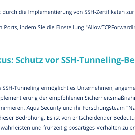
it durch die Implementierung von SSH-Zertifikaten zu
 Ports, indem Sie die Einstellung "AllowTCPForwardin
s: Schutz vor SSH-Tunneling-B
h SSH-Tunneling ermöglicht es Unternehmen, angem
 Implementierung der empfohlenen Sicherheitsmaßn
nimieren. Aqua Security und ihr Forschungsteam "Naut
eser Bedrohung. Es ist von entscheidender Bedeutun
währleisten und frühzeitig bösartiges Verhalten zu 