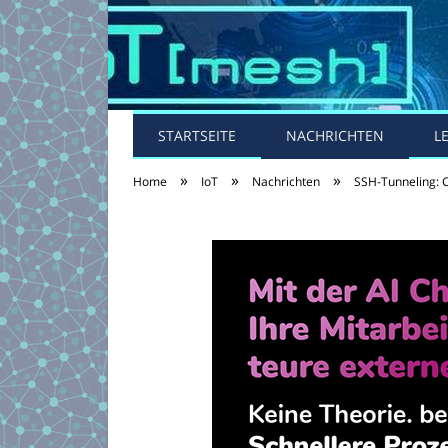
STARTSEITE
NACHRICHTEN
L
»
»
»
Home
IoT
Nachrichten
SSH-Tunneling: 