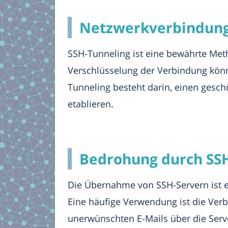
Netzwerkverbindunge
SSH-Tunneling ist eine bewährte Met
Verschlüsselung der Verbindung kön
Tunneling besteht darin, einen gesc
etablieren.
Bedrohung durch SSH
Die Übernahme von SSH-Servern ist ein
Eine häufige Verwendung ist die Verb
unerwünschten E-Mails über die Serv