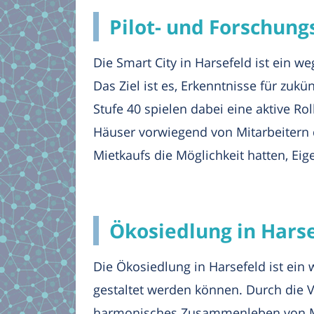
Pilot- und Forschung
Die Smart City in Harsefeld ist ein 
Das Ziel ist es, Erkenntnisse für zuk
Stufe 40 spielen dabei eine aktive Ro
Häuser vorwiegend von Mitarbeitern
Mietkaufs die Möglichkeit hatten, Ei
Ökosiedlung in Harse
Die Ökosiedlung in Harsefeld ist ein 
gestaltet werden können. Durch die 
harmonisches Zusammenleben von Men