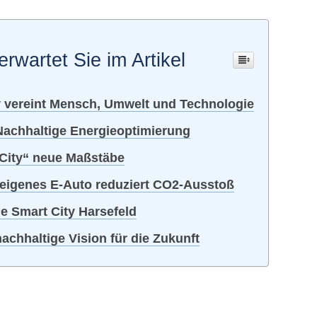
erwartet Sie im Artikel
y vereint Mensch, Umwelt und Technologie
 Nachhaltige Energieoptimierung
City“ neue Maßstäbe
seigenes E-Auto reduziert CO2-Ausstoß
ie Smart City Harsefeld
achhaltige Vision für die Zukunft