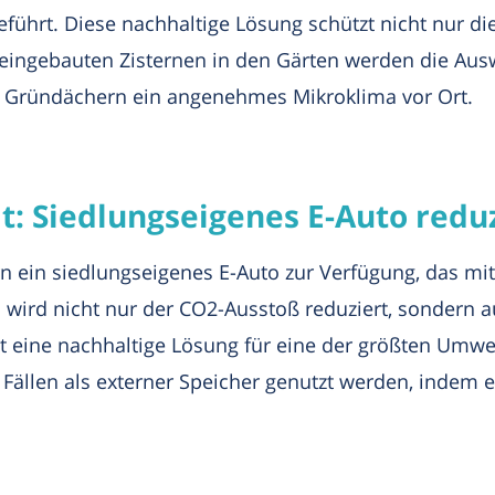
eführt. Diese nachhaltige Lösung schützt nicht nur d
 eingebauten Zisternen in den Gärten werden die Au
n Gründächern ein angenehmes Mikroklima vor Ort.
t: Siedlungseigenes E-Auto redu
rn ein siedlungseigenes E-Auto zur Verfügung, das m
 wird nicht nur der CO2-Ausstoß reduziert, sondern a
t eine nachhaltige Lösung für eine der größten Umwel
n Fällen als externer Speicher genutzt werden, indem