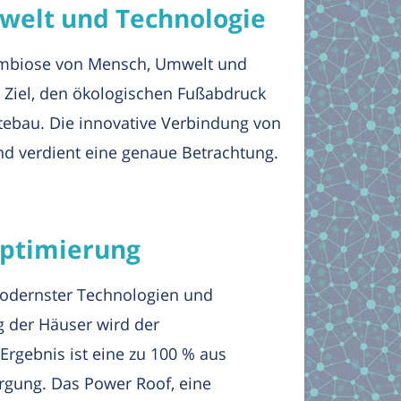
mwelt und Technologie
 Symbiose von Mensch, Umwelt und
 Ziel, den ökologischen Fußabdruck
dtebau. Die innovative Verbindung von
d verdient eine genaue Betrachtung.
optimierung
 modernster Technologien und
g der Häuser wird der
Ergebnis ist eine zu 100 % aus
gung. Das Power Roof, eine