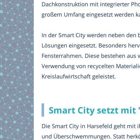
Dachkonstruktion mit integrierter Phot
großem Umfang eingesetzt werden k
In der Smart City werden neben den b
Lösungen eingesetzt. Besonders hervo
Fensterrahmen. Diese bestehen aus w
Verwendung von recycelten Materialie
Kreislaufwirtschaft geleistet.
Smart City setzt mi
Die Smart City in Harsefeld geht mi
und Überschwemmungen. Statt herköm