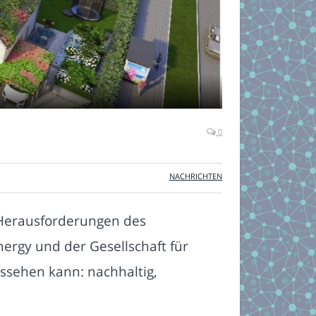
0
NACHRICHTEN
 Herausforderungen des
ergy und der Gesellschaft für
ussehen kann: nachhaltig,