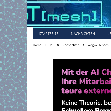
STARTSEITE
NACHRICHTEN
L
»
»
»
Home
IoT
Nachrichten
Wegweisendes Bau