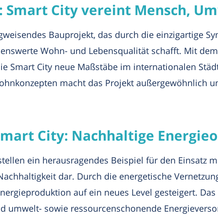
: Smart City vereint Mensch, U
wegweisendes Bauprojekt, das durch die einzigartige
benswerte Wohn- und Lebensqualität schafft. Mit dem
 die Smart City neue Maßstäbe im internationalen Stä
ohnkonzepten macht das Projekt außergewöhnlich un
Smart City: Nachhaltige Energie
y stellen ein herausragendes Beispiel für den Einsatz
Nachhaltigkeit dar. Durch die energetische Vernetzun
nergieproduktion auf ein neues Level gesteigert. Das 
 umwelt- sowie ressourcenschonende Energieversor