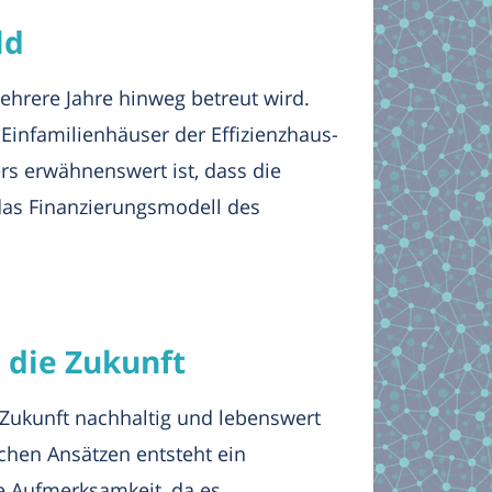
ld
ehrere Jahre hinweg betreut wird.
 Einfamilienhäuser der Effizienzhaus-
ers erwähnenswert ist, dass die
das Finanzierungsmodell des
r die Zukunft
n Zukunft nachhaltig und lebenswert
chen Ansätzen entsteht ein
e Aufmerksamkeit, da es