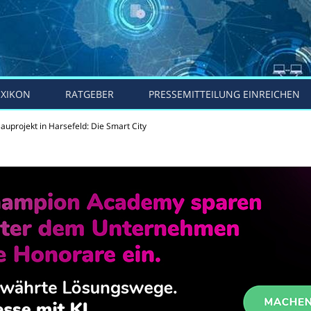
EXIKON
RATGEBER
PRESSEMITTEILUNG EINREICHEN
projekt in Harsefeld: Die Smart City