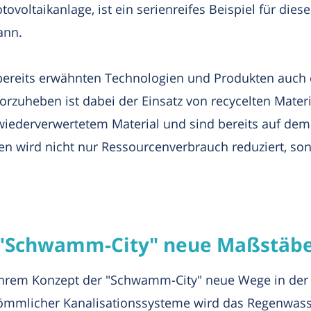
ovoltaikanlage, ist ein serienreifes Beispiel für dies
ann.
ereits erwähnten Technologien und Produkten auch ei
rzuheben ist dabei der Einsatz von recycelten Materi
iederverwertetem Material und sind bereits auf dem M
n wird nicht nur Ressourcenverbrauch reduziert, son
t "Schwamm-City" neue Maßstäb
t ihrem Konzept der "Schwamm-City" neue Wege in de
mlicher Kanalisationssysteme wird das Regenwasser