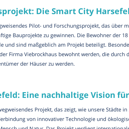
sprojekt: Die Smart City Harsefe
wegweisendes Pilot- und Forschungsprojekt, das über m
ünftige Bauprojekte zu gewinnen. Die Bewohner der 18
lle und sind maßgeblich am Projekt beteiligt. Besond
 der Firma Viebrockhaus bewohnt werden, die durch 
gentümer der Häuser zu werden.
feld: Eine nachhaltige Vision fü
wegweisendes Projekt, das zeigt, wie unsere Städte i
Verbindung von innovativer Technologie und ökologis
sch und Natur. Das Projekt verdient international