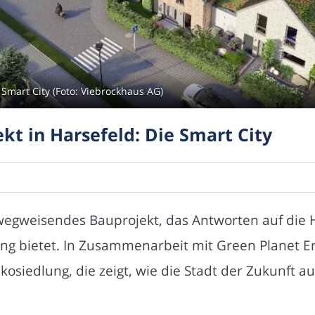
Smart City (Foto: Viebrockhaus AG)
t in Harsefeld: Die Smart City
n wegweisendes Bauprojekt, das Antworten auf die
g bietet. In Zusammenarbeit mit Green Planet En
osiedlung, die zeigt, wie die Stadt der Zukunft a