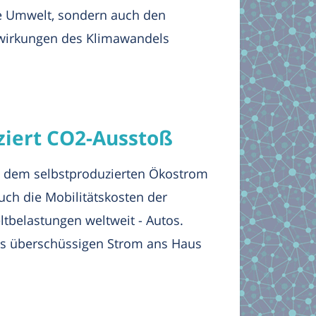
ie Umwelt, sondern auch den
swirkungen des Klimawandels
ziert CO2-Ausstoß
it dem selbstproduzierten Ökostrom
uch die Mobilitätskosten der
tbelastungen weltweit - Autos.
 es überschüssigen Strom ans Haus