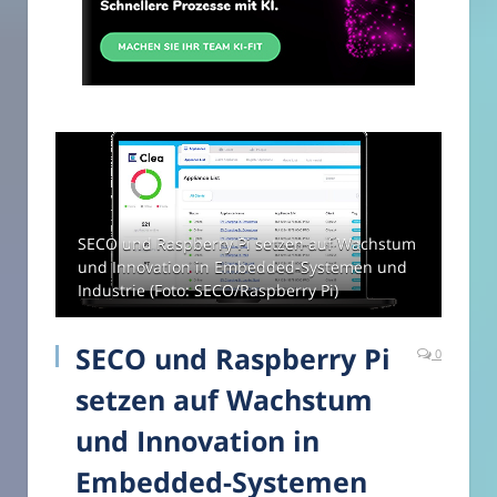
SECO und Raspberry Pi setzen auf Wachstum
und Innovation in Embedded-Systemen und
Industrie (Foto: SECO/Raspberry Pi)
SECO und Raspberry Pi
0
setzen auf Wachstum
und Innovation in
Embedded-Systemen