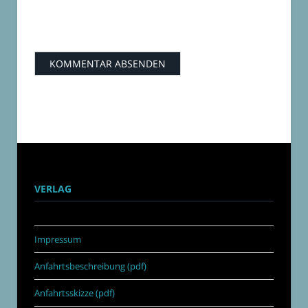
VERLAG
Impressum
Anfahrtsbeschreibung (pdf)
Anfahrtsskizze (pdf)