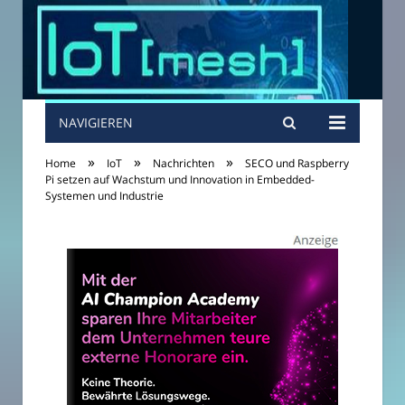
NAVIGIEREN
»
»
»
Home
IoT
Nachrichten
SECO und Raspberry
Pi setzen auf Wachstum und Innovation in Embedded-
Systemen und Industrie