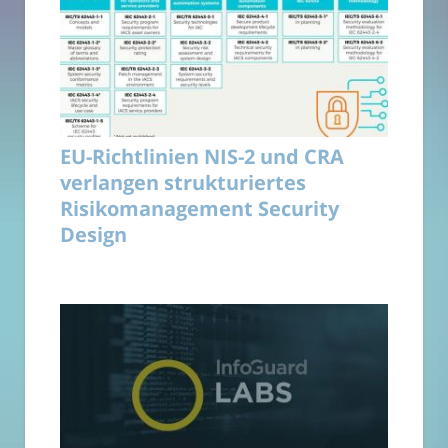
EU-Richtlinien NIS-2 und CRA
verlangen strukturiertes
Risikomanagement Security
Design