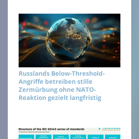
Russlands Below-Threshold-
Angriffe betreiben stille
Zermürbung ohne NATO-
Reaktion gezielt langfristig