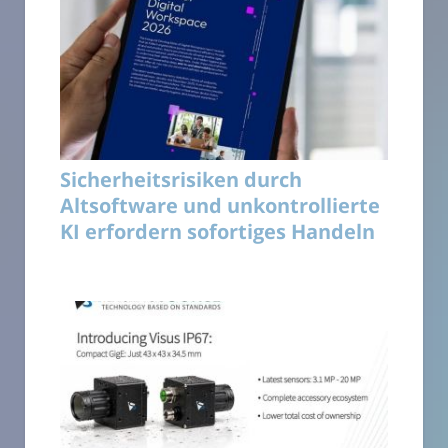
Sicherheitsrisiken durch
Altsoftware und unkontrollierte
KI erfordern sofortiges Handeln