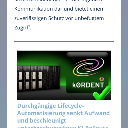
Kommunikation dar und bietet einen
zuverlässigen Schutz vor unbefugtem
Zugriff.
Durchgängige Lifecycle-
Automatisierung senkt Aufwand
und beschleunigt
unterbrechungsfreie KI-Rollouts