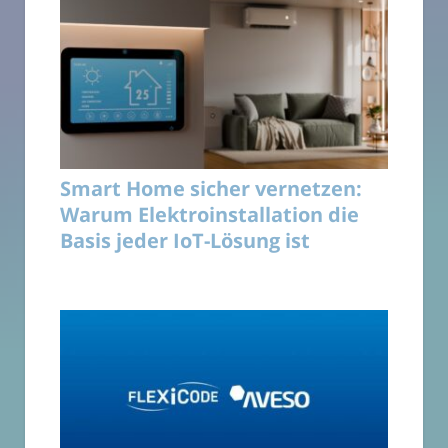
Smart Home sicher vernetzen:
Warum Elektroinstallation die
Basis jeder IoT-Lösung ist