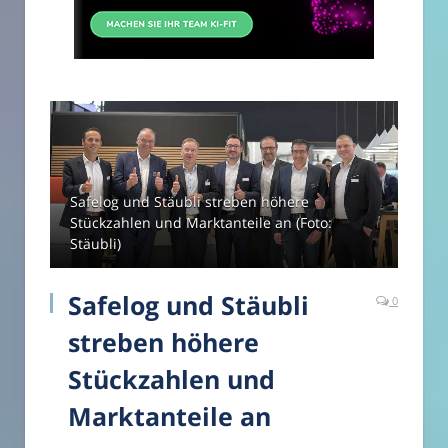
Safelog und Stäubli streben höhere
Stückzahlen und Marktanteile an (Foto:
Stäubli)
Safelog und Stäubli
0
streben höhere
Stückzahlen und
Marktanteile an