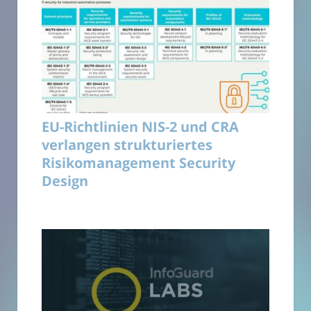
EU-Richtlinien NIS-2 und CRA
verlangen strukturiertes
Risikomanagement Security
Design