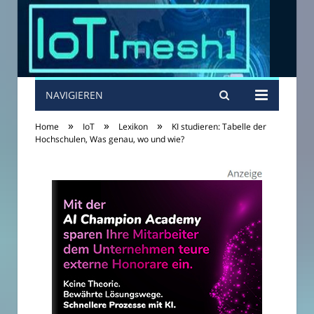
NAVIGIEREN
»
»
»
Home
IoT
Lexikon
KI studieren: Tabelle der
Hochschulen, Was genau, wo und wie?