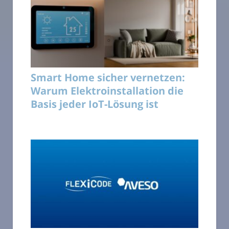
Smart Home sicher vernetzen:
Warum Elektroinstallation die
Basis jeder IoT-Lösung ist