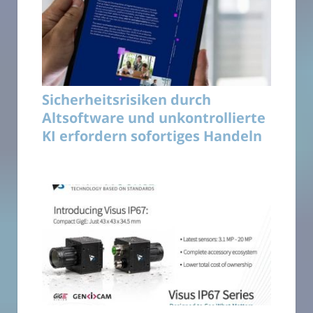
Sicherheitsrisiken durch
Altsoftware und unkontrollierte
KI erfordern sofortiges Handeln