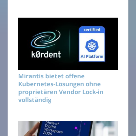
Mirantis bietet offene
Kubernetes-Lösungen ohne
proprietären Vendor Lock-in
vollständig