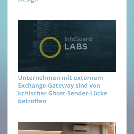
Unternehmen mit externem
Exchange-Gateway sind von
kritischer Ghost-Sender-Lücke
betroffen