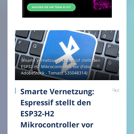
Smarte Vernetzung: Espressif stellt den
ESP32-H2 Mikrocontroller vor (Foto:
AdobeStock - Tomasz 535048314)
Smarte Vernetzung:
0
Espressif stellt den
ESP32-H2
Mikrocontroller vor