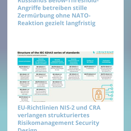
Russlands Below-Threshold-
Angriffe betreiben stille
Zermürbung ohne NATO-
Reaktion gezielt langfristig
EU-Richtlinien NIS-2 und CRA
verlangen strukturiertes
Risikomanagement Security
Design