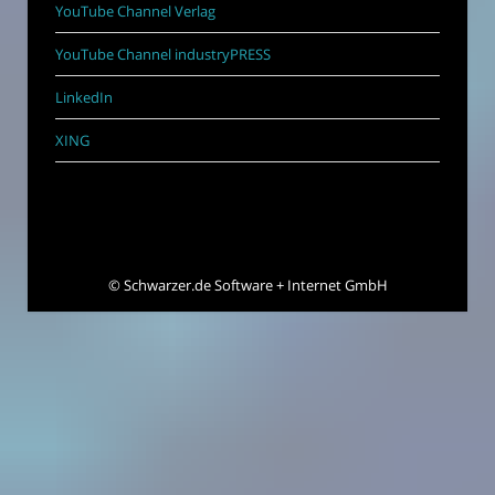
YouTube Channel Verlag
YouTube Channel industryPRESS
LinkedIn
XING
©
Schwarzer.de Software + Internet GmbH