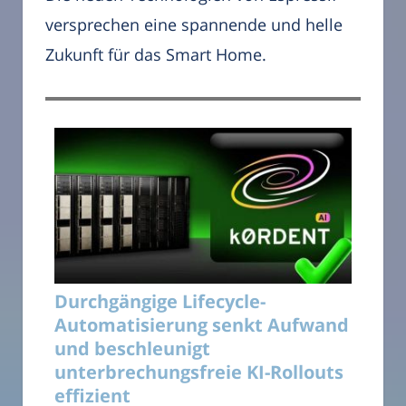
versprechen eine spannende und helle
Zukunft für das Smart Home.
Durchgängige Lifecycle-
Automatisierung senkt Aufwand
und beschleunigt
unterbrechungsfreie KI-Rollouts
effizient