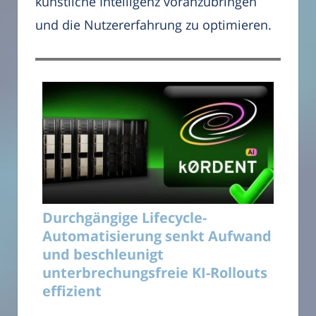
künstliche Intelligenz voranzubringen
und die Nutzererfahrung zu optimieren.
Durchgängige Lifecycle-
Automatisierung senkt Aufwand
und beschleunigt
unterbrechungsfreie KI-Rollouts
effizient