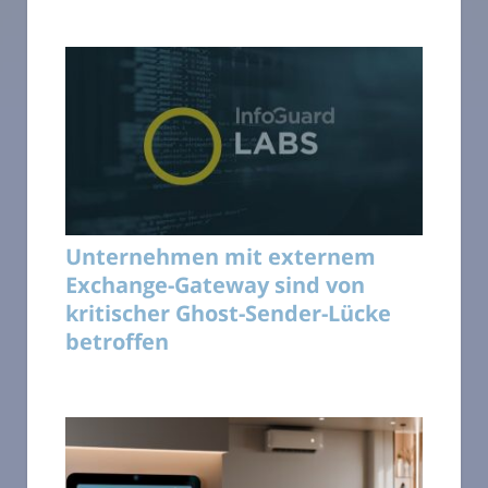
Unternehmen mit externem
Exchange-Gateway sind von
kritischer Ghost-Sender-Lücke
betroffen