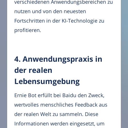
verschiedenen Anwendungsbereichen zu
nutzen und von den neuesten
Fortschritten in der KI-Technologie zu
profitieren.
4. Anwendungspraxis in
der realen
Lebensumgebung
Ernie Bot erfüllt bei Baidu den Zweck,
wertvolles menschliches Feedback aus
der realen Welt zu sammeln. Diese
Informationen werden eingesetzt, um