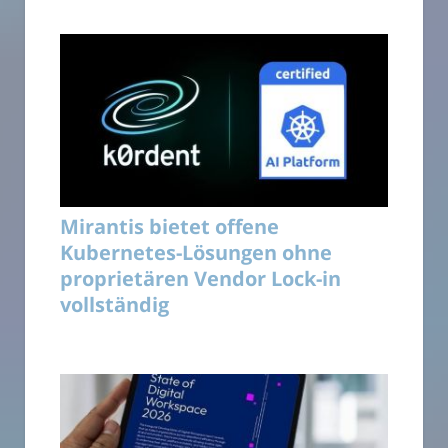
Mirantis bietet offene
Kubernetes-Lösungen ohne
proprietären Vendor Lock-in
vollständig