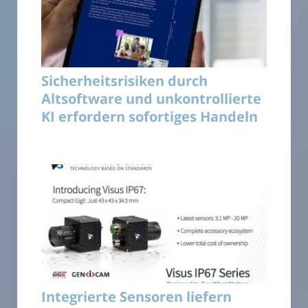
Sicherheitsrisiken durch
Altsoftware und unkontrollierte
KI erfordern sofortiges Handeln
Integrierte Sensoren liefern