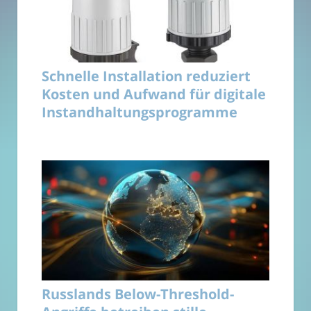
Schnelle Installation reduziert
Kosten und Aufwand für digitale
Instandhaltungsprogramme
Russlands Below-Threshold-