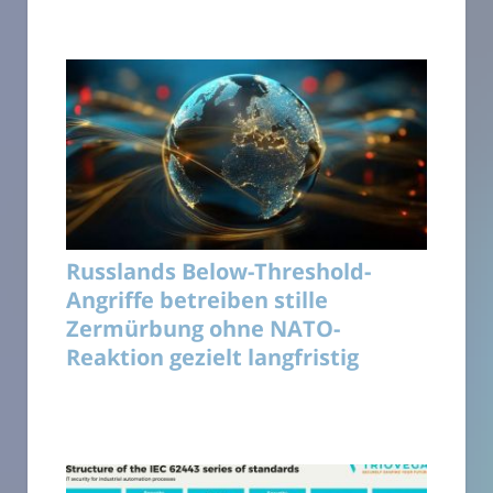
Russlands Below-Threshold-
Angriffe betreiben stille
Zermürbung ohne NATO-
Reaktion gezielt langfristig