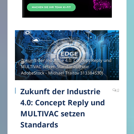
Zukunft der Industrie 4.0: Concept Reply und
MULTIVAC setzen Standards (Foto:
AdobeStock - Michael Traitov 313384530)
Zukunft der Industrie
0
4.0: Concept Reply und
MULTIVAC setzen
Standards