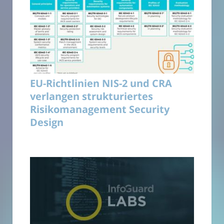
EU-Richtlinien NIS-2 und CRA
verlangen strukturiertes
Risikomanagement Security
Design