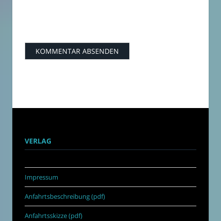
VERLAG
Impressum
Anfahrtsbeschreibung (pdf)
Anfahrtsskizze (pdf)