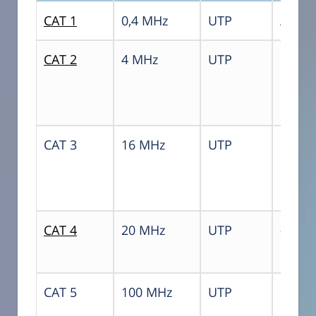
CAT 1
0,4 MHz
UTP
A
CAT 2
4 MHz
UTP
B
CAT 3
16 MHz
UTP
C
CAT 4
20 MHz
UTP
–
CAT 5
100 MHz
UTP
D