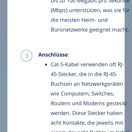
bis zu 100 Megabit pro Sekunde
(Mbps) unterstützen, was sie für
die meisten Heim- und
Büronetzwerke geeignet macht.
Anschlüsse
:
Cat-5-Kabel verwenden oft RJ-
45-Stecker, die in die RJ-45-
Buchsen an Netzwerkgeräten
wie Computern, Switches,
Routern und Modems gesteckt
werden. Diese Stecker haben
acht Kontakte, die jeweils mit