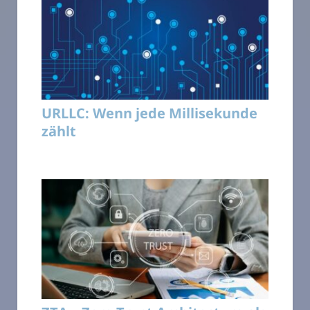
URLLC: Wenn jede Millisekunde
zählt