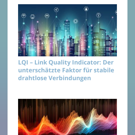
LQI – Link Quality Indicator: Der
unterschätzte Faktor für stabile
drahtlose Verbindungen