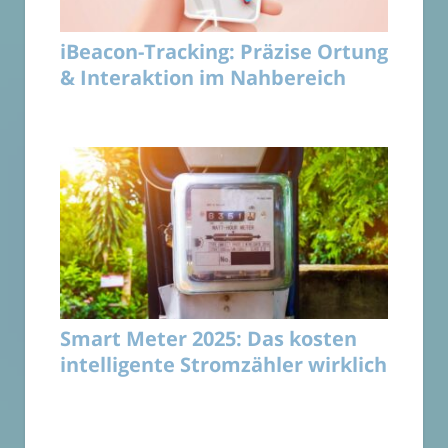
iBeacon-Tracking: Präzise Ortung
& Interaktion im Nahbereich
Smart Meter 2025: Das kosten
intelligente Stromzähler wirklich