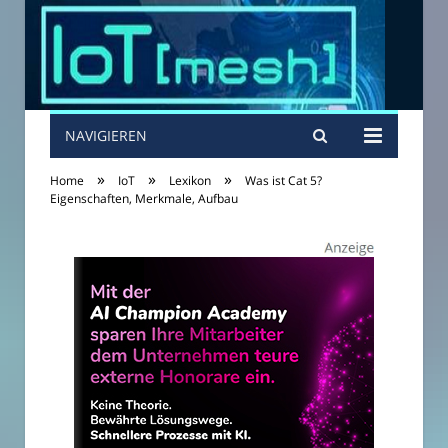
NAVIGIEREN
»
»
»
Home
IoT
Lexikon
Was ist Cat 5?
Eigenschaften, Merkmale, Aufbau