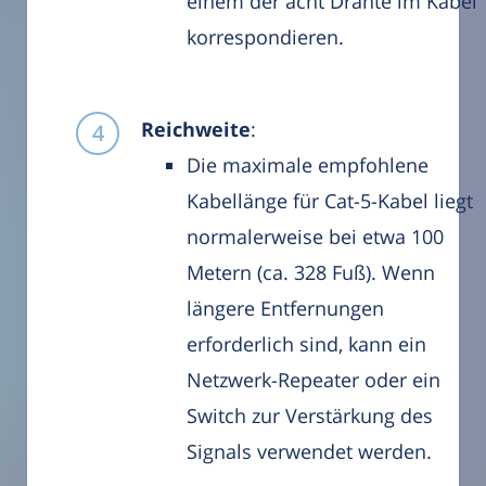
einem der acht Drähte im Kabel
korrespondieren.
Reichweite
:
Die maximale empfohlene
Kabellänge für Cat-5-Kabel liegt
normalerweise bei etwa 100
Metern (ca. 328 Fuß). Wenn
längere Entfernungen
erforderlich sind, kann ein
Netzwerk-Repeater oder ein
Switch zur Verstärkung des
Signals verwendet werden.