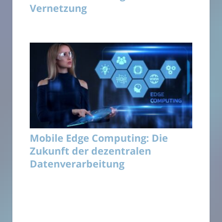
Vernetzung
Mobile Edge Computing: Die
Zukunft der dezentralen
Datenverarbeitung