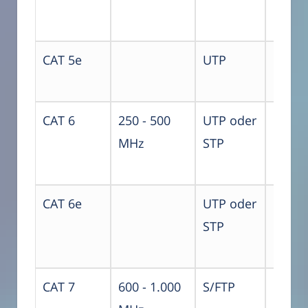
CAT 5e
UTP
CAT 6
250 - 500
UTP oder
E
MHz
STP
CAT 6e
UTP oder
STP
CAT 7
600 - 1.000
S/FTP
F ode