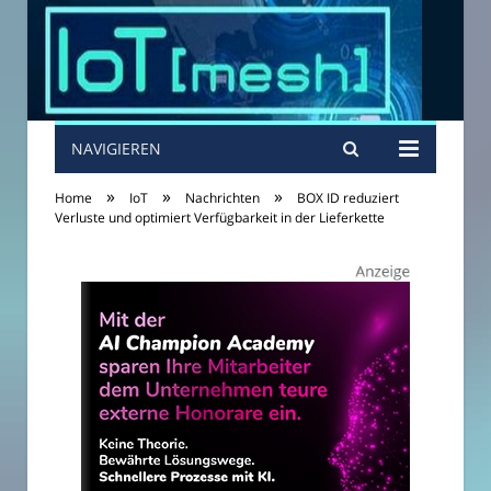
NAVIGIEREN
»
»
»
Home
IoT
Nachrichten
BOX ID reduziert
Verluste und optimiert Verfügbarkeit in der Lieferkette