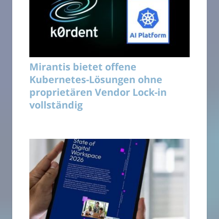
Mirantis bietet offene
Kubernetes-Lösungen ohne
proprietären Vendor Lock-in
vollständig