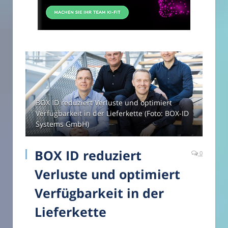
BOX ID reduziert Verluste und optimiert
Verfügbarkeit in der Lieferkette (Foto: BOX-ID
Systems GmbH)
BOX ID reduziert
0
Verluste und optimiert
Verfügbarkeit in der
Lieferkette