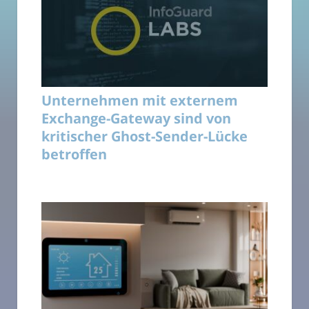
Unternehmen mit externem
Exchange-Gateway sind von
kritischer Ghost-Sender-Lücke
betroffen