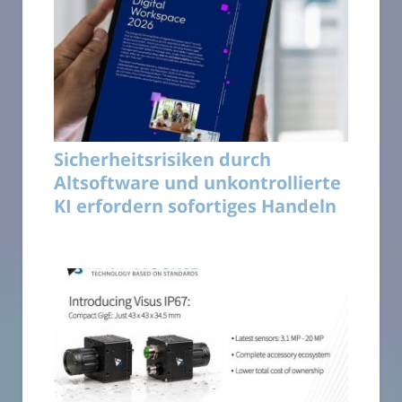
Sicherheitsrisiken durch
Altsoftware und unkontrollierte
KI erfordern sofortiges Handeln