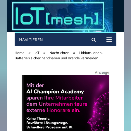
NAVIGIEREN
»
»
»
Home
IoT
Nachrichten
Lithium-Ionen-
Batterien sicher handhaben und Brände vermeiden