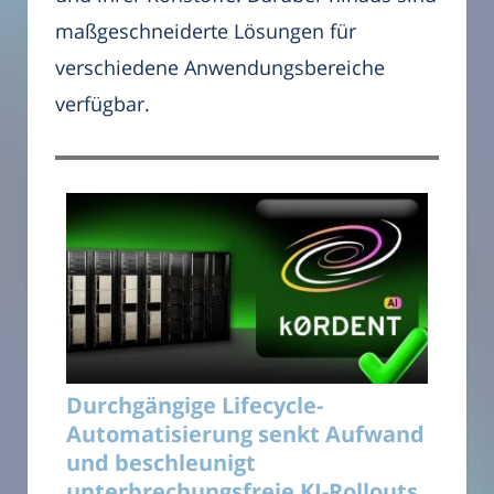
maßgeschneiderte Lösungen für
verschiedene Anwendungsbereiche
verfügbar.
Durchgängige Lifecycle-
Automatisierung senkt Aufwand
und beschleunigt
unterbrechungsfreie KI-Rollouts