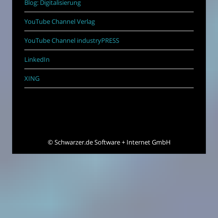
Blog: Digitalisierung
YouTube Channel Verlag
YouTube Channel industryPRESS
LinkedIn
XING
©
Schwarzer.de Software + Internet GmbH