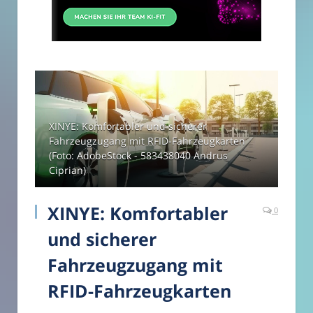
XINYE: Komfortabler und sicherer
Fahrzeugzugang mit RFID-Fahrzeugkarten
(Foto: AdobeStock - 583438040 Andrus
Ciprian)
XINYE: Komfortabler
0
und sicherer
Fahrzeugzugang mit
RFID-Fahrzeugkarten