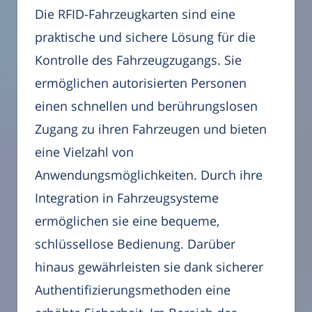
Die RFID-Fahrzeugkarten sind eine
praktische und sichere Lösung für die
Kontrolle des Fahrzeugzugangs. Sie
ermöglichen autorisierten Personen
einen schnellen und berührungslosen
Zugang zu ihren Fahrzeugen und bieten
eine Vielzahl von
Anwendungsmöglichkeiten. Durch ihre
Integration in Fahrzeugsysteme
ermöglichen sie eine bequeme,
schlüssellose Bedienung. Darüber
hinaus gewährleisten sie dank sicherer
Authentifizierungsmethoden eine