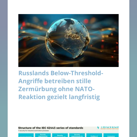
Russlands Below-Threshold-
Angriffe betreiben stille
Zermürbung ohne NATO-
Reaktion gezielt langfristig