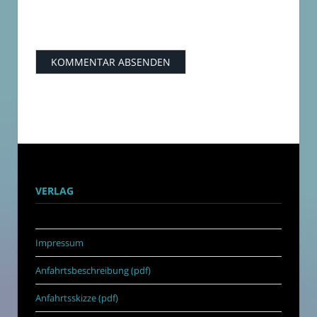
VERLAG
Impressum
Anfahrtsbeschreibung (pdf)
Anfahrtsskizze (pdf)