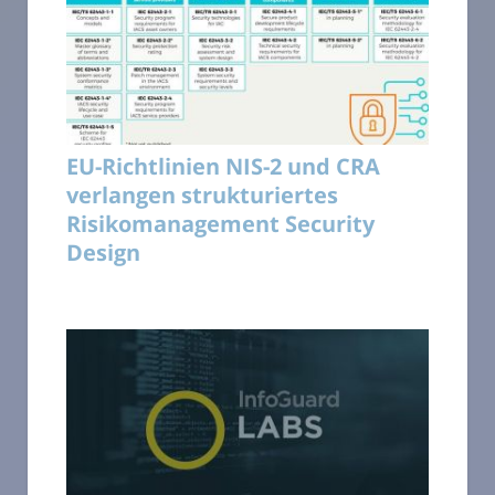
EU-Richtlinien NIS-2 und CRA
verlangen strukturiertes
Risikomanagement Security
Design