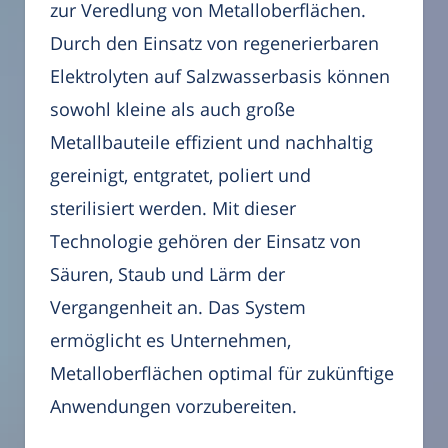
zur Veredlung von Metalloberflächen.
Durch den Einsatz von regenerierbaren
Elektrolyten auf Salzwasserbasis können
sowohl kleine als auch große
Metallbauteile effizient und nachhaltig
gereinigt, entgratet, poliert und
sterilisiert werden. Mit dieser
Technologie gehören der Einsatz von
Säuren, Staub und Lärm der
Vergangenheit an. Das System
ermöglicht es Unternehmen,
Metalloberflächen optimal für zukünftige
Anwendungen vorzubereiten.