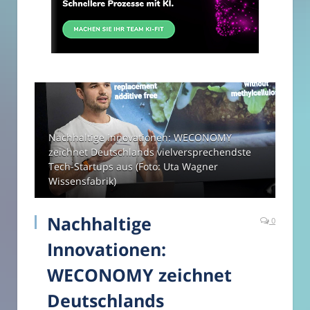
Nachhaltige Innovationen: WECONOMY
zeichnet Deutschlands vielversprechendste
Tech-Startups aus (Foto: Uta Wagner
Wissensfabrik)
Nachhaltige
0
Innovationen:
WECONOMY zeichnet
Deutschlands