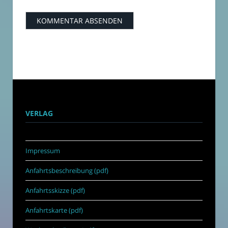
VERLAG
Impressum
Anfahrtsbeschreibung (pdf)
Anfahrtsskizze (pdf)
Anfahrtskarte (pdf)