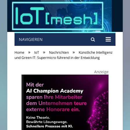
NAVIGIEREN
»
»
»
Home
IoT
Nachrichten
Künstliche Intelligenz
und Green IT: Supermicro führend in der Entwicklung