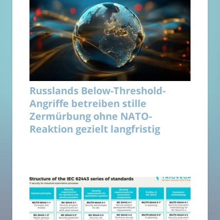
Russlands Below-Threshold-
Angriffe betreiben stille
Zermürbung ohne NATO-
Reaktion gezielt langfristig