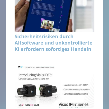
Sicherheitsrisiken durch
Altsoftware und unkontrollierte
KI erfordern sofortiges Handeln