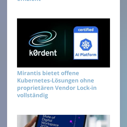
Mirantis bietet offene
Kubernetes-Lösungen ohne
proprietären Vendor Lock-in
vollständig