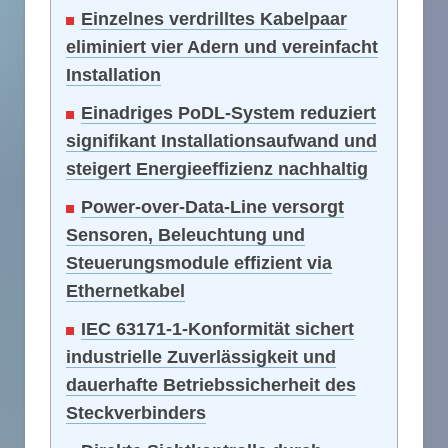
Einzelnes verdrilltes Kabelpaar
eliminiert vier Adern und vereinfacht
Installation
Einadriges PoDL-System reduziert
signifikant Installationsaufwand und
steigert Energieeffizienz nachhaltig
Power-over-Data-Line versorgt
Sensoren, Beleuchtung und
Steuerungsmodule effizient via
Ethernetkabel
IEC 63171-1-Konformität sichert
industrielle Zuverlässigkeit und
dauerhafte Betriebssicherheit des
Steckverbinders