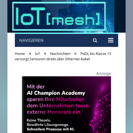
NAVIGIEREN
»
»
»
Home
IoT
Nachrichten
PoDL bis Klasse 15
versorgt Sensoren direkt über Ethernet-Kabel