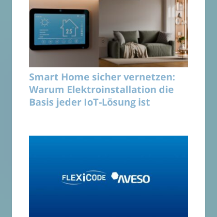
Smart Home sicher vernetzen:
Warum Elektroinstallation die
Basis jeder IoT-Lösung ist