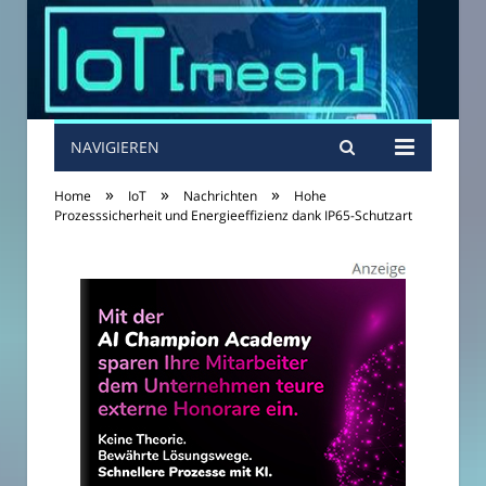
NAVIGIEREN
»
»
»
Home
IoT
Nachrichten
Hohe
Prozesssicherheit und Energieeffizienz dank IP65-Schutzart