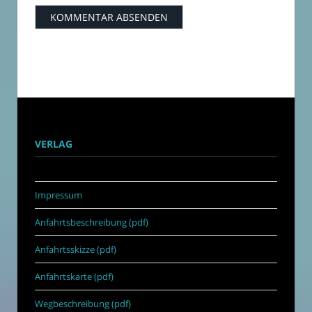
VERLAG
Impressum
Anfahrtsbeschreibung (pdf)
Anfahrtsskizze (pdf)
Anfahrtskarte (pdf)
Wegbeschreibung (pdf)