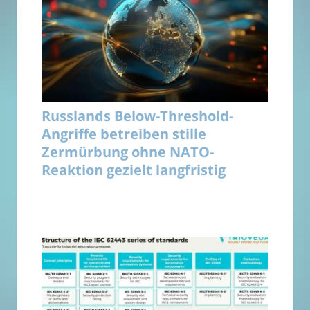
Russlands Below-Threshold-
Angriffe betreiben stille
Zermürbung ohne NATO-
Reaktion gezielt langfristig