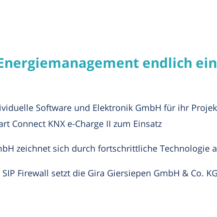
"Energiemanagement endlich ein
ividuelle Software und Elektronik GmbH für ihr Proj
rt Connect KNX e-Charge II zum Einsatz
 zeichnet sich durch fortschrittliche Technologie 
d SIP Firewall setzt die Gira Giersiepen GmbH & Co.