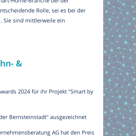
Smart-Home-Branche bei der
tscheidende Rolle, sei es bei der
e sind mittlerweile ein
hn- &
ards 2024 für ihr Projekt "Smart by
der Bernsteinstadt" ausgezeichnet
ternehmensberatung AG hat den Preis