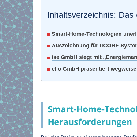
Inhaltsverzeichnis: Das 
Smart-Home-Technologien unerlä
Auszeichnung für uCORE Syste
ise GmbH siegt mit „Energieman
elio GmbH präsentiert wegweise
Smart-Home-Technolo
Herausforderungen