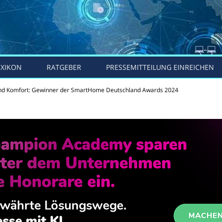
EXIKON
RATGEBER
PRESSEMITTEILUNG EINREICHEN
und Komfort: Gewinner der SmartHome Deutschland Awards 2024