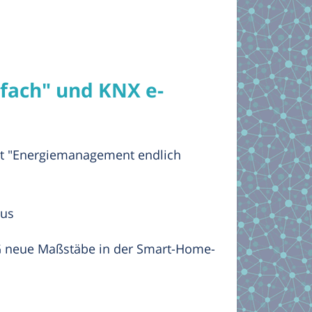
fach" und KNX e-
ekt "Energiemanagement endlich
aus
 KG neue Maßstäbe in der Smart-Home-