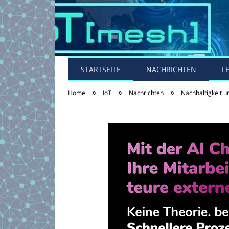
STARTSEITE
NACHRICHTEN
L
»
»
»
Home
IoT
Nachrichten
Nachhaltigkeit 