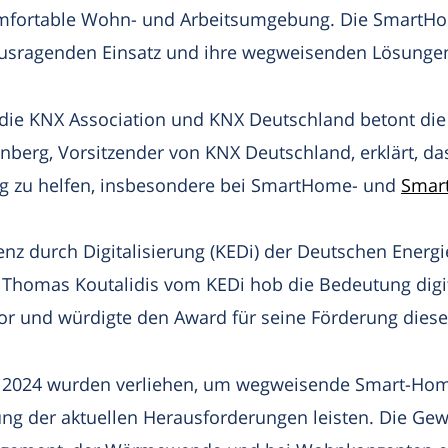
omfortable Wohn- und Arbeitsumgebung. Die SmartHom
rausragenden Einsatz und ihre wegweisenden Lösunge
ie KNX Association und KNX Deutschland betont die R
rg, Vorsitzender von KNX Deutschland, erklärt, dass
ng zu helfen, insbesondere bei SmartHome- und
Smart
nz durch Digitalisierung (KEDi) der Deutschen Energ
homas Koutalidis vom KEDi hob die Bedeutung digi
r und würdigte den Award für seine Förderung dies
2024 wurden verliehen, um wegweisende Smart-Hom
ung der aktuellen Herausforderungen leisten. Die Gew