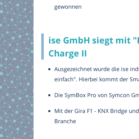
gewonnen
ise GmbH siegt mit 
Charge II
Ausgezeichnet wurde die ise ind
einfach". Hierbei kommt der Sma
Die SymBox Pro von Symcon GmbH
Mit der Gira F1 - KNX Bridge un
Branche