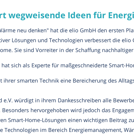
rt wegweisende Ideen für Ener
 Wärme neu denken" hat die elio GmbH den ersten P
ver Lösungen und Technologien verbessert die elio 
. Sie sind Vorreiter in der Schaffung nachhaltig
hat sich als Experte für maßgeschneiderte Smart-Ho
 ihrer smarten Technik eine Bereicherung des Alltag
d e.V. würdigt in ihrem Dankesschreiben alle Bewer
 Besonders hervorgehoben wird jedoch das Engageme
ven Smart-Home-Lösungen einen wichtigen Beitrag zur
ihre Technologien im Bereich Energiemanagement, 