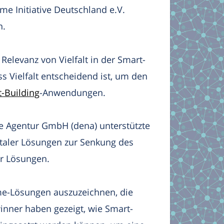
e Initiative Deutschland e.V.
n.
elevanz von Vielfalt in der Smart-
 Vielfalt entscheidend ist, um den
-Building
-Anwendungen.
ie Agentur GmbH (dena) unterstützte
taler Lösungen zur Senkung des
er Lösungen.
e-Lösungen auszuzeichnen, die
inner haben gezeigt, wie Smart-