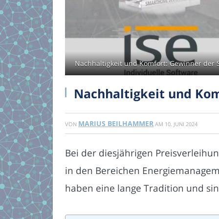
Nachhaltigkeit und Komfort: Gewinner der 
Nachhaltigkeit und Ko
MARIUS BEILHAMMER
VON
AM
10. JUNI 2024
Bei der diesjährigen Preisverlei
in den Bereichen Energiemanagem
haben eine lange Tradition und si