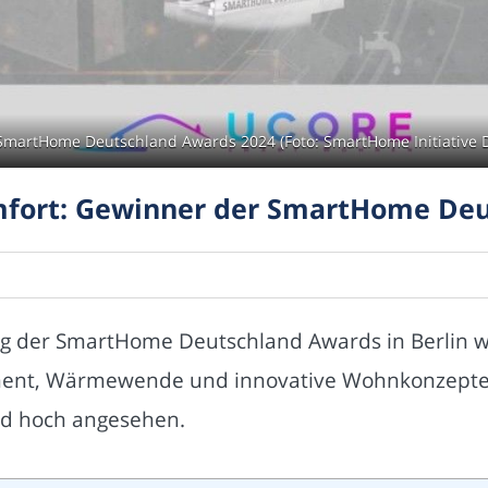
SmartHome Deutschland Awards 2024 (Foto: SmartHome Initiative D
mfort: Gewinner der SmartHome Deu
hung der SmartHome Deutschland Awards in Berlin
ent, Wärmewende und innovative Wohnkonzepte 
nd hoch angesehen.