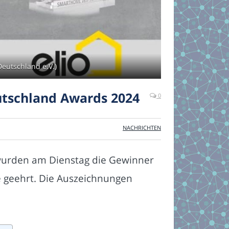
eutschland e.V.)
tschland Awards 2024
0
NACHRICHTEN
 wurden am Dienstag die Gewinner
geehrt. Die Auszeichnungen