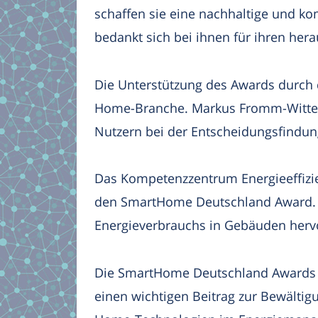
schaffen sie eine nachhaltige und k
bedankt sich bei ihnen für ihren he
Die Unterstützung des Awards durch d
Home-Branche. Markus Fromm-Wittenbe
Nutzern bei der Entscheidungsfindu
Das Kompetenzzentrum Energieeffizie
den SmartHome Deutschland Award. T
Energieverbrauchs in Gebäuden hervo
Die SmartHome Deutschland Awards 
einen wichtigen Beitrag zur Bewältig