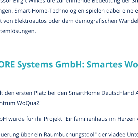
fessor Birgit Wilkes die zunehmende Bedeutung der 
ngen. Smart-Home-Technologien spielen dabei eine en
n Elektroautos oder dem demografischen Wandel. Si
ystemlösungen.
CORE Systems GmbH: Smartes Wo
 den ersten Platz bei den SmartHome Deutschland Aw
entrum WoQuaZ"
H wurde für ihr Projekt "Einfamilienhaus im Herzen 
teuerung über ein Raumbuchungstool" der viadee Un