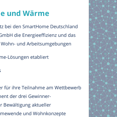
gie und Wärme
latz bei den SmartHome Deutschland
GmbH die Energieeffizienz und das
er Wohn- und Arbeitsumgebungen
me-Lösungen etabliert
s
ber für ihre Teilnahme am Wettbewerb
nt der drei Gewinner-
 Bewältigung aktueller
Wärmewende und Wohnkonzepte