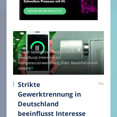
Strikte Gewerktrennung in Deutschland
beeinflusst Interesse an
Kompetenzerweiterung (Foto: BauInfoConsult
GmbH)
Strikte
0
Gewerktrennung in
Deutschland
beeinflusst Interesse