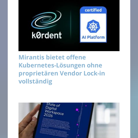
Mirantis bietet offene
Kubernetes-Lösungen ohne
proprietären Vendor Lock-in
vollständig