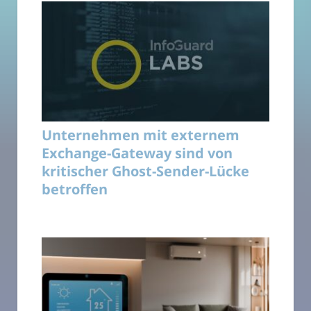
Unternehmen mit externem
Exchange-Gateway sind von
kritischer Ghost-Sender-Lücke
betroffen