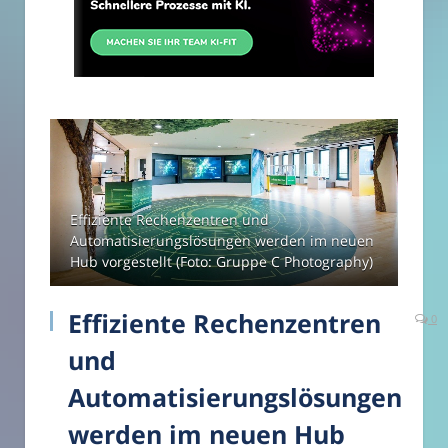
Effiziente Rechenzentren und
Automatisierungslösungen werden im neuen
Hub vorgestellt (Foto: Gruppe C Photography)
Effiziente Rechenzentren
0
und
Automatisierungslösungen
werden im neuen Hub