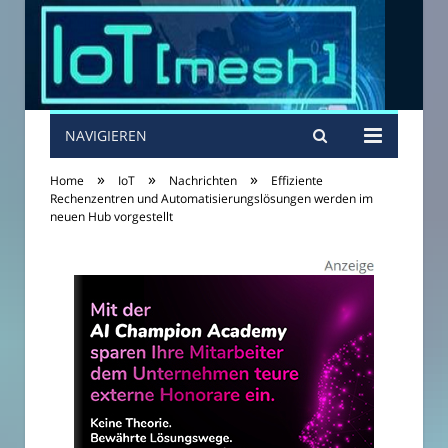
NAVIGIEREN
»
»
»
Home
IoT
Nachrichten
Effiziente
Rechenzentren und Automatisierungslösungen werden im
neuen Hub vorgestellt