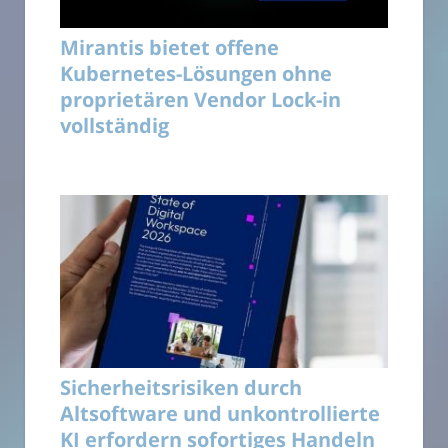
Mirantis bietet offene
Kubernetes-Lösungen ohne
proprietären Vendor Lock-in
vollständig
Sicherheitsrisiken durch
Altsoftware und unkontrollierte
KI erfordern sofortiges Handeln