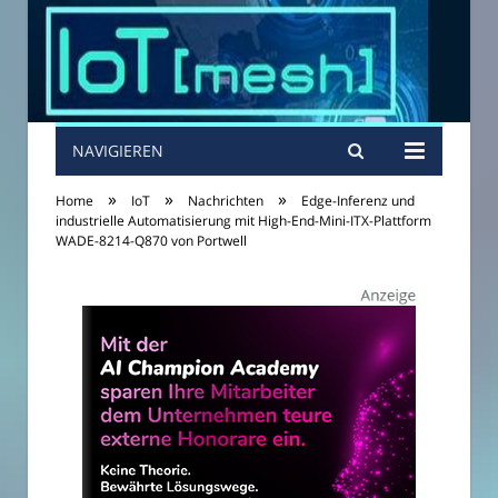
NAVIGIEREN
»
»
»
Home
IoT
Nachrichten
Edge-Inferenz und
industrielle Automatisierung mit High-End-Mini-ITX-Plattform
WADE-8214-Q870 von Portwell