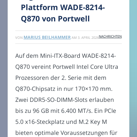
Plattform WADE-8214-
Q870 von Portwell
NACHRICHTEN
MARIUS BEILHAMMER
VON
AM
3. APRIL 2026
Auf dem Mini-ITX-Board WADE-8214-
Q870 vereint Portwell Intel Core Ultra
Prozessoren der 2. Serie mit dem
Q870-Chipsatz in nur 170×170 mm.
Zwei DDR5-SO-DIMM-Slots erlauben
bis zu 96 GB mit 6.400 MT/s. Ein PCIe
5.0 x16-Steckplatz und M.2 Key M
bieten optimale Voraussetzungen für