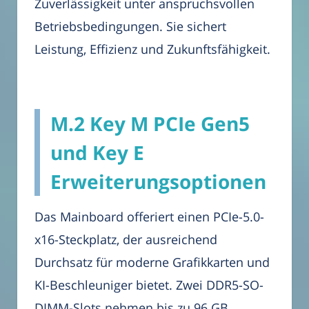
Zuverlässigkeit unter anspruchsvollen
Betriebsbedingungen. Sie sichert
Leistung, Effizienz und Zukunftsfähigkeit.
M.2 Key M PCIe Gen5
und Key E
Erweiterungsoptionen
Das Mainboard offeriert einen PCIe-5.0-
x16-Steckplatz, der ausreichend
Durchsatz für moderne Grafikkarten und
KI-Beschleuniger bietet. Zwei DDR5-SO-
DIMM-Slots nehmen bis zu 96 GB