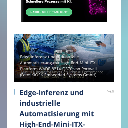
Edge-Inferenz und industrielle
Automatisierung mit High-End-Mini-ITX-
Plattform WADE-8214-Q870 von Portwell
(Foto: KIOSK Embedded Systems GmbH)
Edge-Inferenz und
0
industrielle
Automatisierung mit
High-End-Mini-ITX-