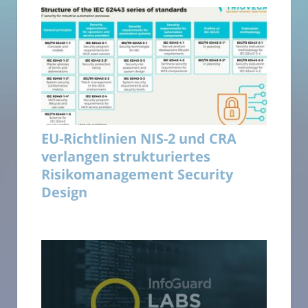
EU-Richtlinien NIS-2 und CRA
verlangen strukturiertes
Risikomanagement Security
Design