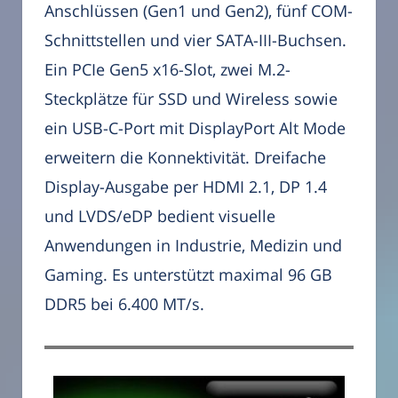
Anschlüssen (Gen1 und Gen2), fünf COM-
Schnittstellen und vier SATA-III-Buchsen.
Ein PCIe Gen5 x16-Slot, zwei M.2-
Steckplätze für SSD und Wireless sowie
ein USB-C-Port mit DisplayPort Alt Mode
erweitern die Konnektivität. Dreifache
Display-Ausgabe per HDMI 2.1, DP 1.4
und LVDS/eDP bedient visuelle
Anwendungen in Industrie, Medizin und
Gaming. Es unterstützt maximal 96 GB
DDR5 bei 6.400 MT/s.