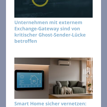
Unternehmen mit externem
Exchange-Gateway sind von
kritischer Ghost-Sender-Lücke
betroffen
Smart Home sicher vernetzen: