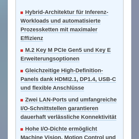
Hybrid-Architektur für Inferenz-
Workloads und automatisierte
Prozessketten mit maximaler
Effizienz
M.2 Key M PCIe Gen5 und Key E
Erweiterungsoptionen
Gleichzeitige High-Definition-
Panels dank HDMI2.1, DP1.4, USB-C
und flexible Anschlüsse
Zwei LAN-Ports und umfangreiche
I/O-Schnittstellen garantieren
dauerhaft verlässliche Konnektivität
Hohe I/O-Dichte ermöglicht
Machine Vision, Motion Control und