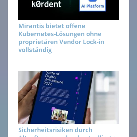
Mirantis bietet offene
Kubernetes-Lösungen ohne
proprietären Vendor Lock-in
vollständig
Sicherheitsrisiken durch