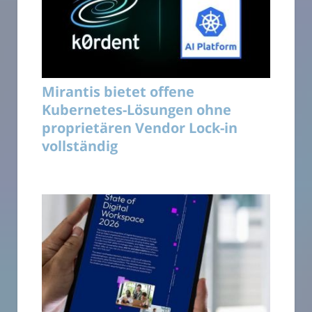
Mirantis bietet offene
Kubernetes-Lösungen ohne
proprietären Vendor Lock-in
vollständig