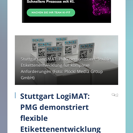
Stuttgart LogiMAT: PMG demonstriert flexible
Etikettenentwicklung für komplexe
Anforderungen (Foto: Plöckl Media Group
GmbH)
Stuttgart LogiMAT:
0
PMG demonstriert
flexible
Etikettenentwicklung