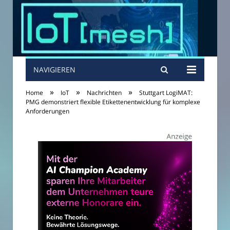
NAVIGIEREN
»
»
»
Home
IoT
Nachrichten
Stuttgart LogiMAT:
PMG demonstriert flexible Etikettenentwicklung für komplexe
Anforderungen