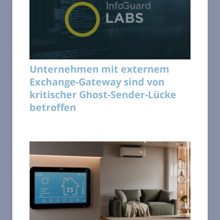
Unternehmen mit externem
Exchange-Gateway sind von
kritischer Ghost-Sender-Lücke
betroffen