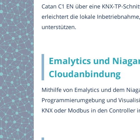
Catan C1 EN über eine KNX-TP-Schnitts
erleichtert die lokale Inbetriebnah
unterstützen.
Emalytics und Niagar
Cloudanbindung
Mithilfe von Emalytics und dem Niag
Programmierumgebung und Visualisie
KNX oder Modbus in den Controller i