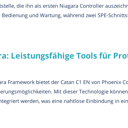
telle, die ihn als ersten Niagara Controller auszeich
me, Bedienung und Wartung, während zwei SPE-Schnitt
a: Leistungsfähige Tools für Pro
ara Framework bietet der Catan C1 EN von Phoenix Con
rungsmöglichkeiten. Mit dieser Technologie können 
ntegriert werden, was eine nahtlose Einbindung in e