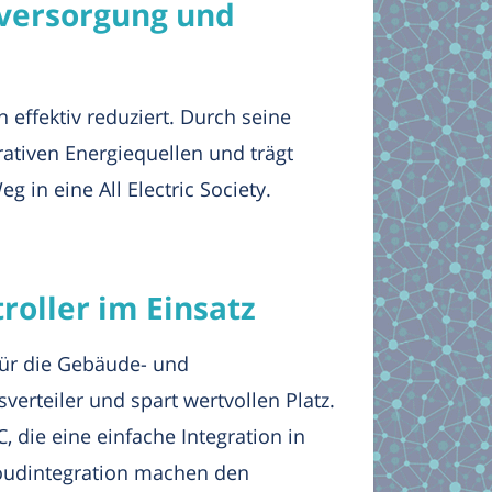
eversorgung und
effektiv reduziert. Durch seine
ativen Energiequellen und trägt
g in eine All Electric Society.
roller im Einsatz
 für die Gebäude- und
erteiler und spart wertvollen Platz.
, die eine einfache Integration in
oudintegration machen den