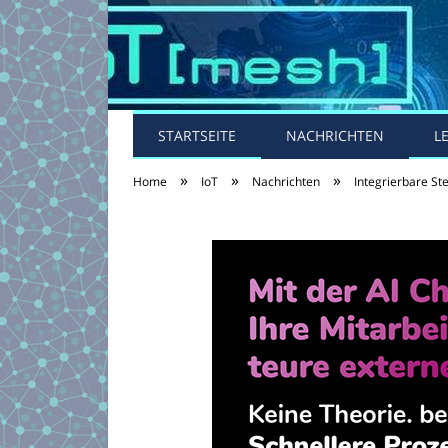
STARTSEITE
NACHRICHTEN
L
»
»
»
Home
IoT
Nachrichten
Integrierbare St