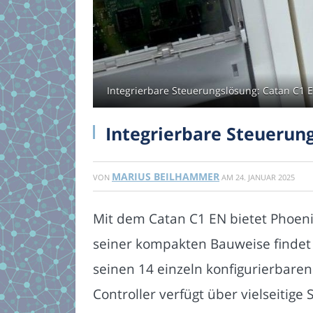
Integrierbare Steuerungslösung: Catan C1 
Integrierbare Steuerun
MARIUS BEILHAMMER
VON
AM
24. JANUAR 2025
Mit dem Catan C1 EN bietet Phoen
seiner kompakten Bauweise findet 
seinen 14 einzeln konfigurierbaren
Controller verfügt über vielseitige 