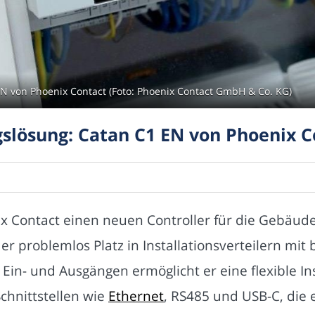
EN von Phoenix Contact (Foto: Phoenix Contact GmbH & Co. KG)
gslösung: Catan C1 EN von Phoenix C
ix Contact einen neuen Controller für die Gebäu
er problemlos Platz in Installationsverteilern m
 Ein- und Ausgängen ermöglicht er eine flexible I
Schnittstellen wie
Ethernet
, RS485 und USB-C, die e