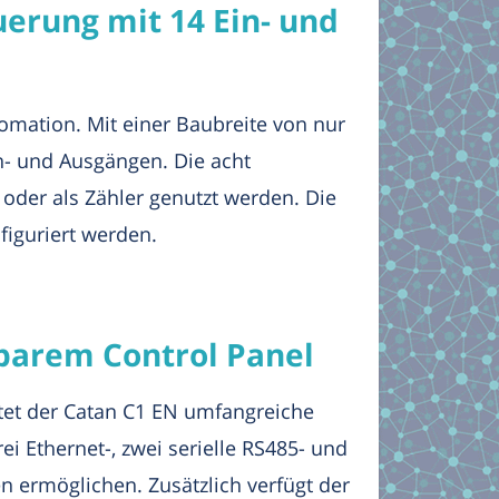
erung mit 14 Ein- und
omation. Mit einer Baubreite von nur
in- und Ausgängen. Die acht
 oder als Zähler genutzt werden. Die
figuriert werden.
barem Control Panel
etet der Catan C1 EN umfangreiche
 Ethernet-, zwei serielle RS485- und
n ermöglichen. Zusätzlich verfügt der