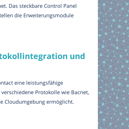
net. Das steckbare Control Panel
stellen die Erweiterungsmodule
tokollintegration und
tact eine leistungsfähige
verschiedene Protokolle wie Bacnet,
ine Cloudumgebung ermöglicht.