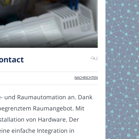
ontact
0
NACHRICHTEN
de- und Raumautomation an. Dank
it begrenztem Raumangebot. Mit
nstallation von Hardware. Der
ine einfache Integration in