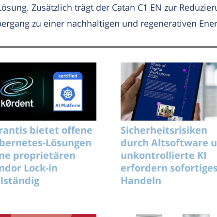
 Lösung. Zusätzlich trägt der Catan C1 EN zur Reduzie
ergang zu einer nachhaltigen und regenerativen Ene
rantis bietet offene
Sicherheitsrisiken
bernetes-Lösungen
durch Altsoftware 
ne proprietären
unkontrollierte KI
ndor Lock-in
erfordern sofortige
llständig
Handeln