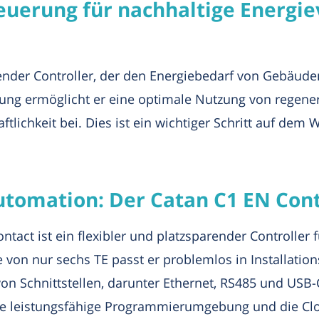
euerung für nachhaltige Energi
ender Controller, der den Energiebedarf von Gebäuden 
ung ermöglicht er eine optimale Nutzung von regener
tlichkeit bei. Dies ist ein wichtiger Schritt auf dem We
tomation: Der Catan C1 EN Cont
tact ist ein flexibler und platzsparender Controller
on nur sechs TE passt er problemlos in Installationsv
von Schnittstellen, darunter Ethernet, RS485 und USB-C
e leistungsfähige Programmierumgebung und die Cl