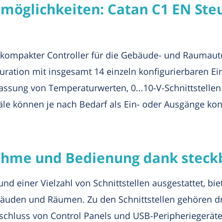
möglichkeiten: Catan C1 EN Steu
n kompakter Controller für die Gebäude- und Raumaut
iguration mit insgesamt 14 einzeln konfigurierbaren E
assung von Temperaturwerten, 0...10-V-Schnittstellen
näle können je nach Bedarf als Ein- oder Ausgänge kon
ahme und Bedienung dank steck
d einer Vielzahl von Schnittstellen ausgestattet, bi
uden und Räumen. Zu den Schnittstellen gehören drei
nschluss von Control Panels und USB-Peripheriegeräte