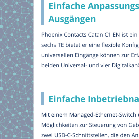
Einfache Anpassungs
Ausgängen
Phoenix Contacts Catan C1 EN ist ei
sechs TE bietet er eine flexible Konf
universellen Eingänge können zur Erf
beiden Universal- und vier Digitalka
Einfache Inbetriebn
Mit einem Managed-Ethernet-Switch un
Möglichkeiten zur Steuerung von Gebä
zwei USB-C-Schnittstellen, die den A