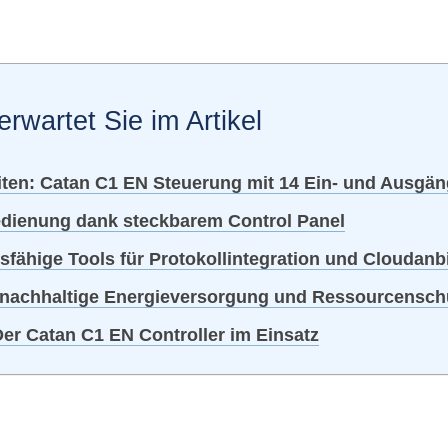
erwartet Sie im Artikel
ten: Catan C1 EN Steuerung mit 14 Ein- und Ausgä
edienung dank steckbarem Control Panel
sfähige Tools für Protokollintegration und Cloudan
 nachhaltige Energieversorgung und Ressourcensch
er Catan C1 EN Controller im Einsatz