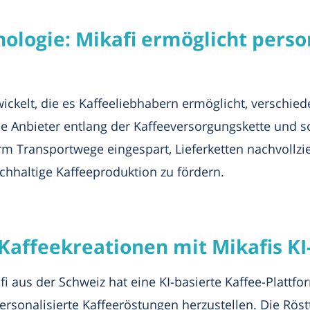
nologie: Mikafi ermöglicht perso
twickelt, die es Kaffeeliebhabern ermöglicht, verschi
lle Anbieter entlang der Kaffeeversorgungskette und s
orm Transportwege eingespart, Lieferketten nachvollz
hhaltige Kaffeeproduktion zu fördern.
 Kaffeekreationen mit Mikafis KI
aus der Schweiz hat eine KI-basierte Kaffee-Plattfor
rsonalisierte Kaffeeröstungen herzustellen. Die Röst