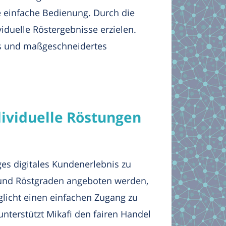
e einfache Bedienung. Durch die
duelle Röstergebnisse erzielen.
es und maßgeschneidertes
dividuelle Röstungen
ges digitales Kundenerlebnis zu
 und Röstgraden angeboten werden,
glicht einen einfachen Zugang zu
unterstützt Mikafi den fairen Handel