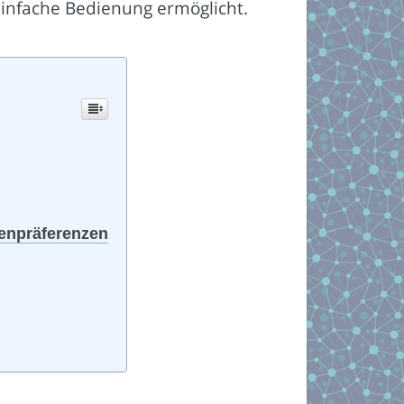
 einfache Bedienung ermöglicht.
denpräferenzen