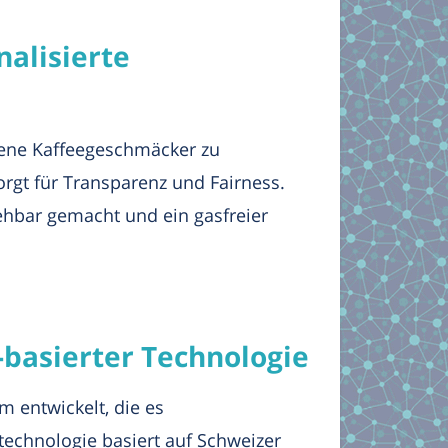
nalisierte
edene Kaffeegeschmäcker zu
orgt für Transparenz und Fairness.
iehbar gemacht und ein gasfreier
-basierter Technologie
m entwickelt, die es
technologie basiert auf Schweizer