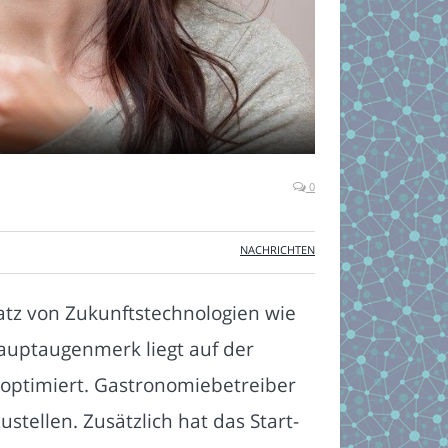
0
NACHRICHTEN
atz von Zukunftstechnologien wie
 Hauptaugenmerk liegt auf der
 optimiert. Gastronomiebetreiber
tellen. Zusätzlich hat das Start-