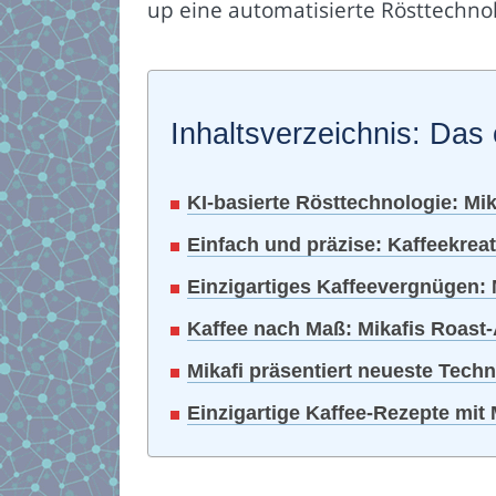
up eine automatisierte Rösttechnol
Inhaltsverzeichnis: Das 
KI-basierte Rösttechnologie: Mik
Einfach und präzise: Kaffeekreat
Einzigartiges Kaffeevergnügen:
Kaffee nach Maß: Mikafis Roast-A
Mikafi präsentiert neueste Tech
Einzigartige Kaffee-Rezepte mit 