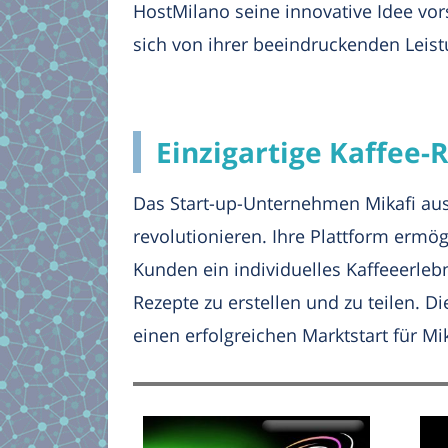
HostMilano seine innovative Idee vor
sich von ihrer beeindruckenden Leist
Einzigartige Kaffee-R
Das Start-up-Unternehmen Mikafi aus Z
revolutionieren. Ihre Plattform ermö
Kunden ein individuelles Kaffeeerlebn
Rezepte zu erstellen und zu teilen. 
einen erfolgreichen Marktstart für Mik