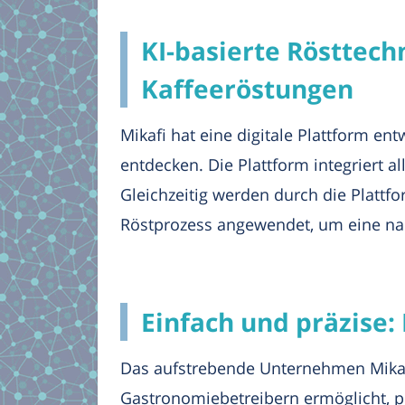
KI-basierte Rösttech
Kaffeeröstungen
Mikafi hat eine digitale Plattform en
entdecken. Die Plattform integriert a
Gleichzeitig werden durch die Plattf
Röstprozess angewendet, um eine nac
Einfach und präzise:
Das aufstrebende Unternehmen Mikafi 
Gastronomiebetreibern ermöglicht, pe