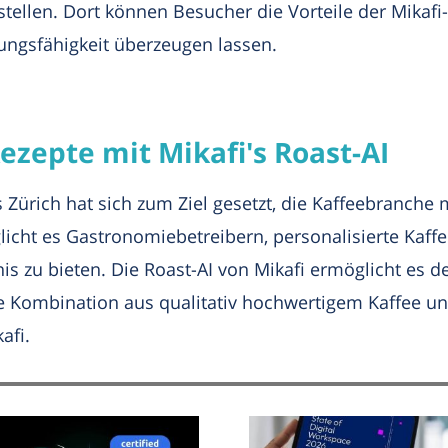
stellen. Dort können Besucher die Vorteile der Mikaf
ungsfähigkeit überzeugen lassen.
ezepte mit Mikafi's Roast-AI
ürich hat sich zum Ziel gesetzt, die Kaffeebranche m
glicht es Gastronomiebetreibern, personalisierte Kaf
is zu bieten. Die Roast-AI von Mikafi ermöglicht es de
Die Kombination aus qualitativ hochwertigem Kaffee un
afi.