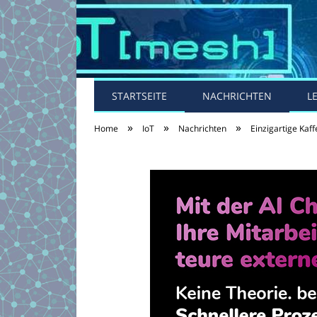
STARTSEITE
NACHRICHTEN
L
»
»
»
Home
IoT
Nachrichten
Einzigartige Kaff