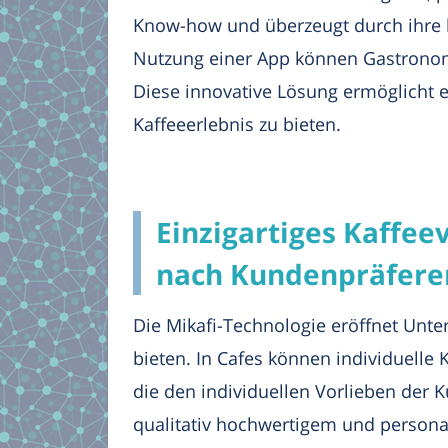
Know-how und überzeugt durch ihre h
Nutzung einer App können Gastronome
Diese innovative Lösung ermöglicht 
Kaffeeerlebnis zu bieten.
Einzigartiges Kaffee
nach Kundenpräfere
Die Mikafi-Technologie eröffnet Unte
bieten. In Cafes können individuel
die den individuellen Vorlieben der 
qualitativ hochwertigem und personali