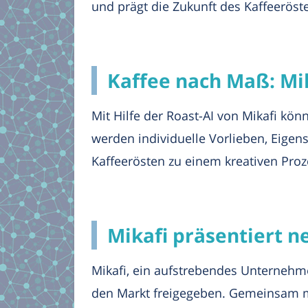
und prägt die Zukunft des Kaffeeröst
Kaffee nach Maß: Mik
Mit Hilfe der Roast-AI von Mikafi kön
werden individuelle Vorlieben, Eigen
Kaffeerösten zu einem kreativen Proz
Mikafi präsentiert n
Mikafi, ein aufstrebendes Unternehme
den Markt freigegeben. Gemeinsam m