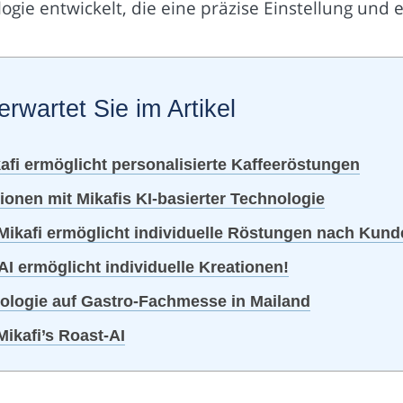
ogie entwickelt, die eine präzise Einstellung und
erwartet Sie im Artikel
afi ermöglicht personalisierte Kaffeeröstungen
ionen mit Mikafis KI-basierter Technologie
 Mikafi ermöglicht individuelle Röstungen nach Kun
I ermöglicht individuelle Kreationen!
nologie auf Gastro-Fachmesse in Mailand
Mikafi’s Roast-AI