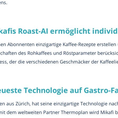
ens.
afis Roast-AI ermöglicht individ
nen Abonnenten einzigartige Kaffee-Rezepte erstellen
schaften des Rohkaffees und Röstparameter berücksic
ess, der die verschiedenen Geschmäcker der Kaffeeli
eueste Technologie auf Gastro-
n aus Zürich, hat seine einzigartige Technologie nach
it dem weltweiten Partner Thermoplan wird Mikafi b