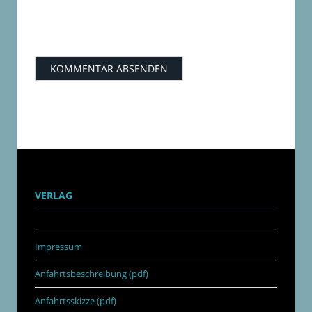
VERLAG
Impressum
Anfahrtsbeschreibung (pdf)
Anfahrtsskizze (pdf)