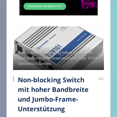
Non-blocking Switch mit hoher Bandbreite
und Jumbo-Frame-Unterstützung (Foto: EFCO
Electronics GmbH)
Non-blocking Switch
0
mit hoher Bandbreite
und Jumbo-Frame-
Unterstützung