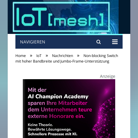
NAVIGIEREN
»
»
»
Home
IoT
Nachrichten
Non-blocking Switch
mit hoher Bandbreite und Jumbo-Frame-Unterstützung