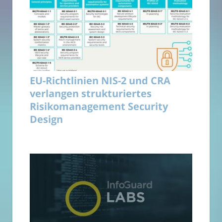
EU-Richtlinien NIS-2 und CRA
verlangen strukturiertes
Risikomanagement Security
Design