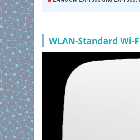
WLAN-Standard Wi-Fi 