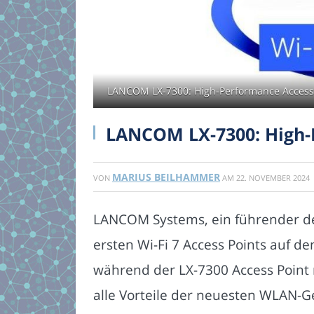
LANCOM LX-7300: High-Performance Access 
LANCOM LX-7300: High-P
MARIUS BEILHAMMER
VON
AM
22. NOVEMBER 2024
LANCOM Systems, ein führender deu
ersten Wi-Fi 7 Access Points auf de
während der LX-7300 Access Point
alle Vorteile der neuesten WLAN-G