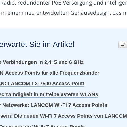
n-Radio, redundanter PoE-Versorgung und intell
s in einem neu entwickelten Gehäusedesign, das m
erwartet Sie im Artikel
 Verbindungen in 2,4, 5 und 6 GHz
N-Access Points für alle Frequenzbänder
N: LANCOM LX-7500 Access Point
hwindigkeit in mittelbelasteten WLANs
ür Netzwerke: LANCOM Wi-Fi 7 Access Points
ssern: Die neuen Wi-Fi 7 Access Points von LANCOM
ie neuesten Wi-Fi 7 Access Points