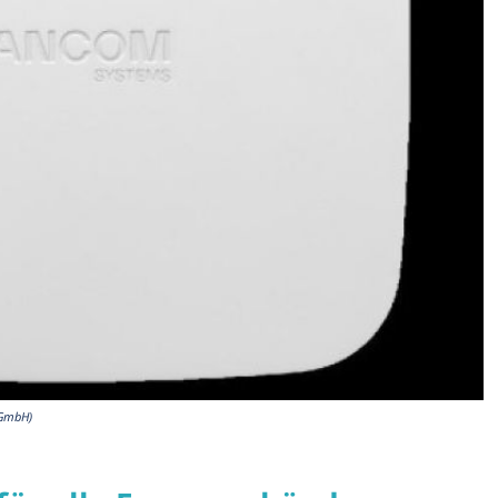
 GmbH)