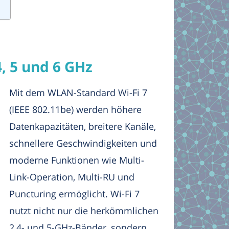
, 5 und 6 GHz
Mit dem WLAN-Standard Wi-Fi 7
(IEEE 802.11be) werden höhere
Datenkapazitäten, breitere Kanäle,
schnellere Geschwindigkeiten und
moderne Funktionen wie Multi-
Link-Operation, Multi-RU und
Puncturing ermöglicht. Wi-Fi 7
nutzt nicht nur die herkömmlichen
2,4- und 5-GHz-Bänder, sondern