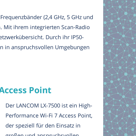
 Frequenzbänder (2,4 GHz, 5 GHz und
n. Mit ihrem integrierten Scan-Radio
etzwerkübersicht. Durch ihr IP50-
nen in anspruchsvollen Umgebungen
ccess Point
Der LANCOM LX-7500 ist ein High-
Performance Wi-Fi 7 Access Point,
der speziell für den Einsatz in
großen und anspruchsvollen