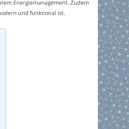
igentem Energiemanagement. Zudem
odern und funktional ist.