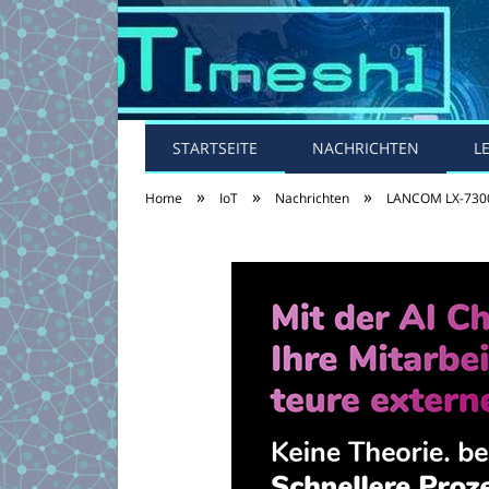
STARTSEITE
NACHRICHTEN
L
»
»
»
Home
IoT
Nachrichten
LANCOM LX-7300: