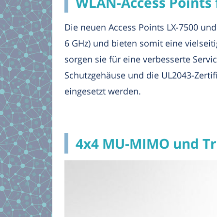
WLAN-Access Points 
Die neuen Access Points LX-7500 und
6 GHz) und bieten somit eine vielseiti
sorgen sie für eine verbesserte Serv
Schutzgehäuse und die UL2043-Zertif
eingesetzt werden.
4x4 MU-MIMO und Tr