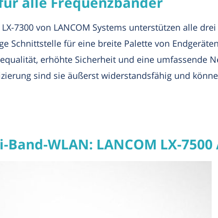
für alle Frequenzbänder
 LX-7300 von LANCOM Systems unterstützen alle drei
ge Schnittstelle für eine breite Palette von Endgeräte
icequalität, erhöhte Sicherheit und eine umfassende N
izierung sind sie äußerst widerstandsfähig und kön
i-Band-WLAN: LANCOM LX-7500 A