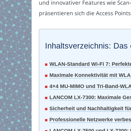
und innovativer Features wie Sca
präsentieren sich die Access Point
Inhaltsverzeichnis: Das 
WLAN-Standard Wi-Fi 7: Perfekte
Maximale Konnektivität mit WLA
4×4 MU-MIMO und Tri-Band-WLA
LANCOM LX-7300: Maximale Gesc
Sicherheit und Nachhaltigkeit f
Professionelle Netzwerke verbe
LANCOM LX-7500 und LX-7300: D