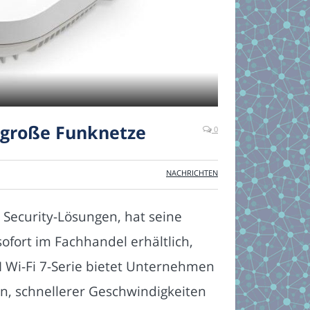
lgroße Funknetze
0
NACHRICHTEN
Security-Lösungen, hat seine
sofort im Fachhandel erhältlich,
 Wi-Fi 7-Serie bietet Unternehmen
en, schnellerer Geschwindigkeiten