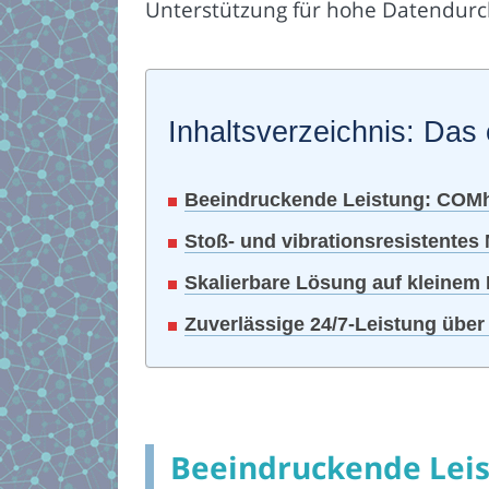
Unterstützung für hohe Datendurch
Inhaltsverzeichnis: Das 
Beeindruckende Leistung: COMh
Stoß- und vibrationsresistent
Skalierbare Lösung auf kleinem
Zuverlässige 24/7-Leistung übe
Beeindruckende Leis