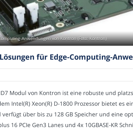
Computing-Anwendungen von Kontron (Foto: Kontron)
Lösungen für Edge-Computing-Anw
D7 Modul von Kontron ist eine robuste und platz
 Intel(R) Xeon(R) D-1800 Prozessor bietet es ein
 verfügt über bis zu 128 GB Speicher und eine op
 plus 16 PCIe Gen3 Lanes und 4x 10GBASE-KR Schnit