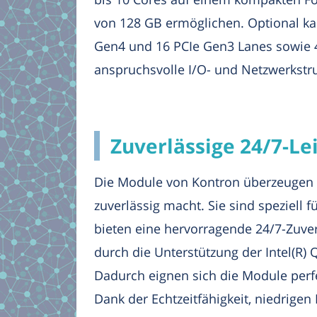
von 128 GB ermöglichen. Optional kan
Gen4 und 16 PCIe Gen3 Lanes sowie 4
anspruchsvolle I/O- und Netzwerkstr
Zuverlässige 24/7-Le
Die Module von Kontron überzeugen m
zuverlässig macht. Sie sind speziell 
bieten eine hervorragende 24/7-Zuver
durch die Unterstützung der Intel(R) 
Dadurch eignen sich die Module perf
Dank der Echtzeitfähigkeit, niedrige