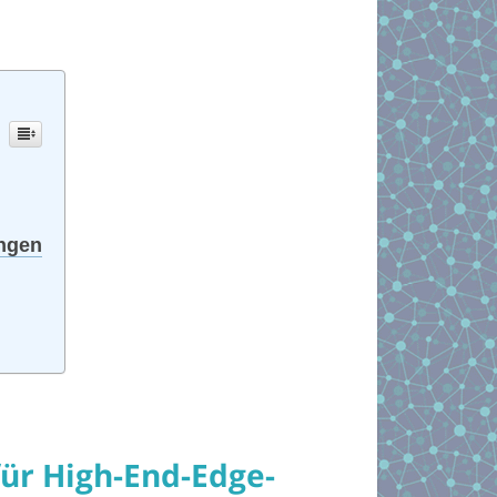
ungen
ür High-End-Edge-