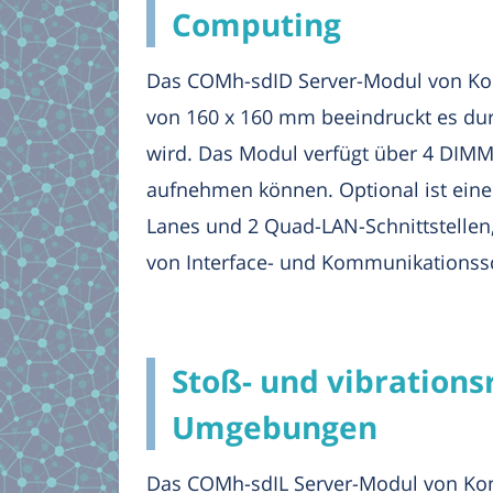
Computing
Das COMh-sdID Server-Modul von Kont
von 160 x 160 mm beeindruckt es durc
wird. Das Modul verfügt über 4 DIMM
aufnehmen können. Optional ist eine 
Lanes und 2 Quad-LAN-Schnittstellen,
von Interface- und Kommunikationssch
Stoß- und vibrations
Umgebungen
Das COMh-sdIL Server-Modul von Kont