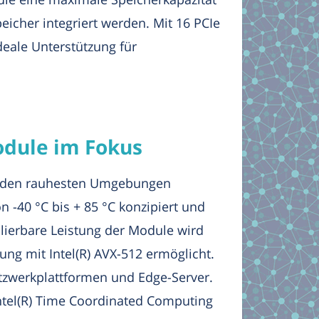
eicher integriert werden. Mit 16 PCIe
eale Unterstützung für
odule im Fokus
 in den rauhesten Umgebungen
n -40 °C bis + 85 °C konzipiert und
alierbare Leistung der Module wird
ung mit Intel(R) AVX-512 ermöglicht.
tzwerkplattformen und Edge-Server.
Intel(R) Time Coordinated Computing