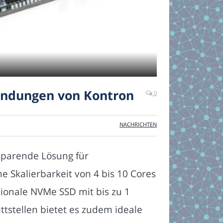
endungen von Kontron
0
NACHRICHTEN
sparende Lösung für
e Skalierbarkeit von 4 bis 10 Cores
tionale NVMe SSD mit bis zu 1
tstellen bietet es zudem ideale