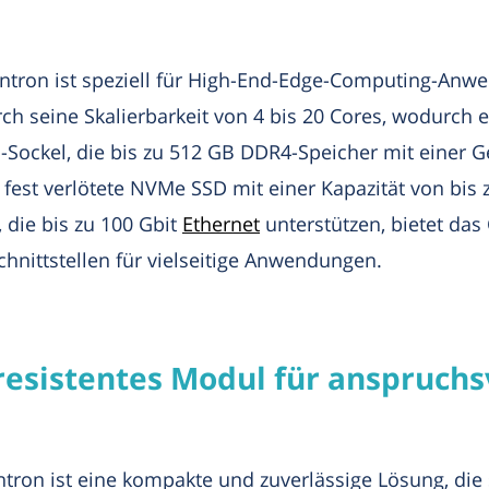
ron ist speziell für High-End-Edge-Computing-Anwen
h seine Skalierbarkeit von 4 bis 20 Cores, wodurch 
-Sockel, die bis zu 512 GB DDR4-Speicher mit einer 
fest verlötete NVMe SSD mit einer Kapazität von bis z
 die bis zu 100 Gbit
Ethernet
unterstützen, bietet das
nittstellen für vielseitige Anwendungen.
resistentes Modul für anspruch
ron ist eine kompakte und zuverlässige Lösung, die 