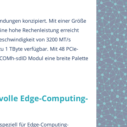
dungen konzipiert. Mit einer Größe
eine hohe Rechenleistung erreicht
Geschwindigkeit von 3200 MT/s
u 1 TByte verfügbar. Mit 48 PCIe-
 COMh-sdID Modul eine breite Palette
svolle Edge-Computing-
speziell für Edge-Computing-