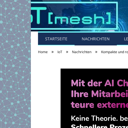
STARTSEITE
NACHRICHTEN
L
»
»
»
Home
IoT
Nachrichten
Kompakte und r