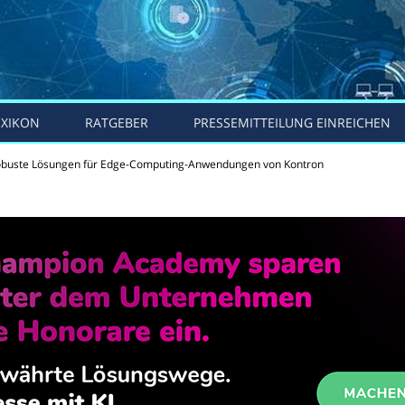
EXIKON
RATGEBER
PRESSEMITTEILUNG EINREICHEN
obuste Lösungen für Edge-Computing-Anwendungen von Kontron