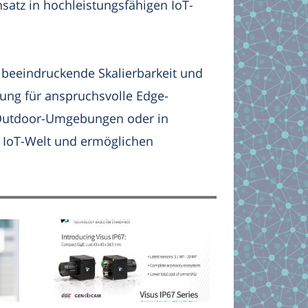
satz in hochleistungsfähigen IoT-
eeindruckende Skalierbarkeit und
sung für anspruchsvolle Edge-
Outdoor-Umgebungen oder in
 IoT-Welt und ermöglichen