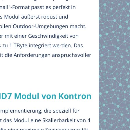
ll"-Format passt es perfekt in
s Modul äußerst robust und
hsvollen Outdoor-Umgebungen macht.
r mit einer Geschwindigkeit von
 zu 1 TByte integriert werden. Das
it die Anforderungen anspruchsvoller
ID7 Modul von Kontron
plementierung, die speziell für
 das Modul eine Skalierbarkeit von 4
die eine maximale Speicherkapazität