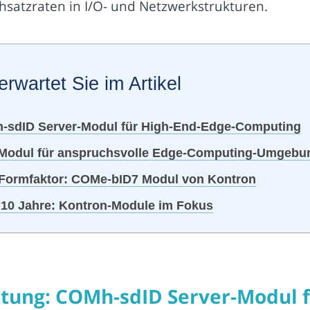
satzraten in I/O- und Netzwerkstrukturen.
erwartet Sie im Artikel
-sdID Server-Modul für High-End-Edge-Computing
es Modul für anspruchsvolle Edge-Computing-Umgeb
 Formfaktor: COMe-bID7 Modul von Kontron
r 10 Jahre: Kontron-Module im Fokus
tung: COMh-sdID Server-Modul f