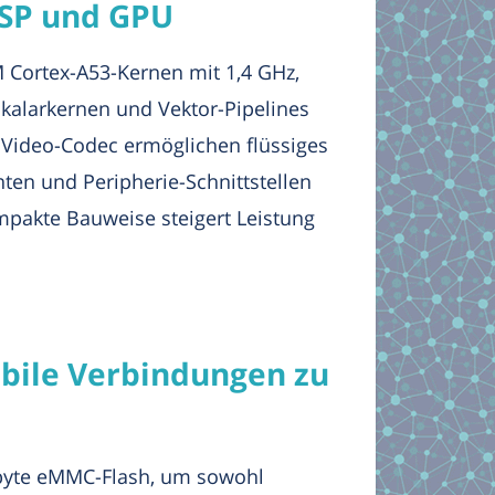
SP und GPU
 Cortex-A53-Kernen mit 1,4 GHz,
Skalarkernen und Vektor-Pipelines
d Video-Codec ermöglichen flüssiges
n und Peripherie-Schnittstellen
mpakte Bauweise steigert Leistung
abile Verbindungen zu
abyte eMMC-Flash, um sowohl