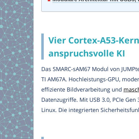
Vier Cortex-A53-Ker
anspruchsvolle KI
Das SMARC-sAM67 Modul von JUMPtec v
TI AM67A. Hochleistungs-GPU, modern
effiziente Bildverarbeitung und
masch
Datenzugriffe. Mit USB 3.0, PCIe Gen 
Linux. Die integrierten Sicherheitsf