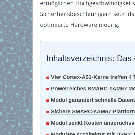
ermöglichen Hochgeschwindigkeits
Sicherheitsbeschleunigern setzt d
optimierte Hardware niedrig.
Inhaltsverzeichnis: Das 
Vier Cortex-A53-Kerne treffen 
Powerreiches SMARC-sAM67 Mo
Modul garantiert schnelle Daten
Sichere SMARC-sAM67 Plattform 
Modul senkt Kosten anspruchsv
Modulare Architektur mit USB3,