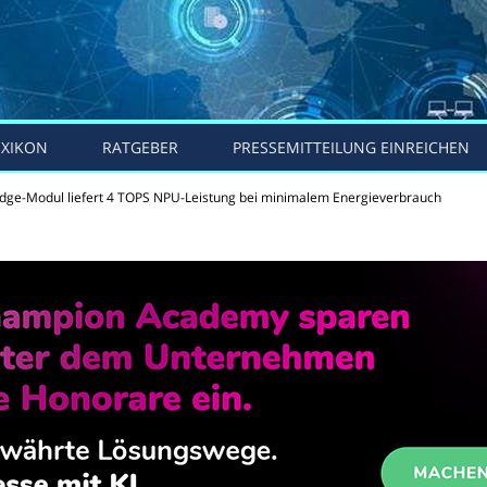
EXIKON
RATGEBER
PRESSEMITTEILUNG EINREICHEN
dge-Modul liefert 4 TOPS NPU-Leistung bei minimalem Energieverbrauch