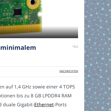
i minimalem
0
NACHRICHTEN
n auf 1,4 GHz sowie einer 4 TOPS
optionen bis zu 8 GB LPDDR4 RAM
 duale Gigabit-
Ethernet
-Ports