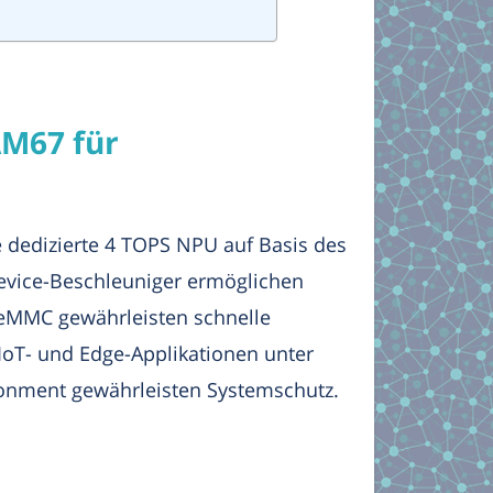
AM67 für
 dedizierte 4 TOPS NPU auf Basis des
evice-Beschleuniger ermöglichen
eMMC gewährleisten schnelle
 IoT- und Edge-Applikationen unter
ironment gewährleisten Systemschutz.