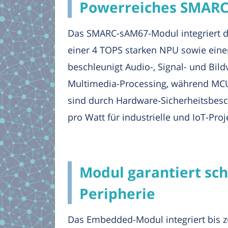
Powerreiches SMARC
Das SMARC-sAM67-Modul integriert de
einer 4 TOPS starken NPU sowie einer
beschleunigt Audio-, Signal- und Bil
Multimedia-Processing, während MCU
sind durch Hardware-Sicherheitsbesch
pro Watt für industrielle und IoT-Proj
Modul garantiert sc
Peripherie
Das Embedded-Modul integriert bis 