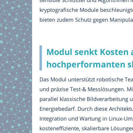
kryptografische Module beschleunigte
bieten zudem Schutz gegen Manipulat
Modul senkt Kosten 
hochperformanten sk
Das Modul unterstützt robotische Te
und präzise Test-& Messlösungen. Mit
parallel klassische Bildverarbeitung
Energiebedarf. Durch diese Architek
Integration und Wartung in Linux-Um
kosteneffiziente, skalierbare Lösunge