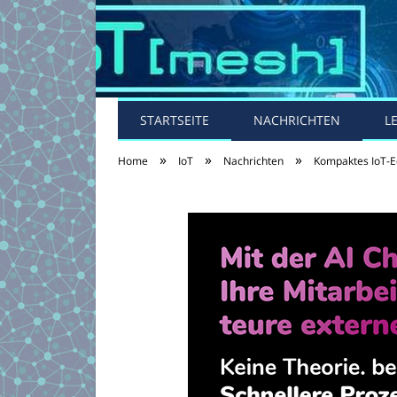
STARTSEITE
NACHRICHTEN
L
»
»
»
Home
IoT
Nachrichten
Kompaktes IoT-E