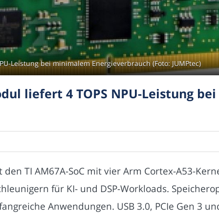
PU-Leistung bei minimalem Energieverbrauch (Foto: JUMPtec)
ul liefert 4 TOPS NPU-Leistung be
 den TI AM67A-SoC mit vier Arm Cortex-A53-Kerne
chleunigern für KI- und DSP-Workloads. Speicher
ngreiche Anwendungen. USB 3.0, PCIe Gen 3 und