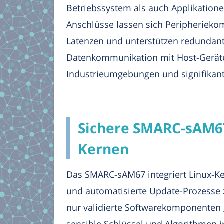
Betriebssystem als auch Applikatione
Anschlüsse lassen sich Peripherieko
Latenzen und unterstützen redundante
Datenkommunikation mit Host-Geräte
Industrieumgebungen und signifikant
Sichere SMARC-sAM67
Kernen
Das SMARC-sAM67 integriert Linux-Ke
und automatisierte Update-Prozesse 
nur validierte Softwarekomponenten 
sensible Schlüssel und Algorithmen i