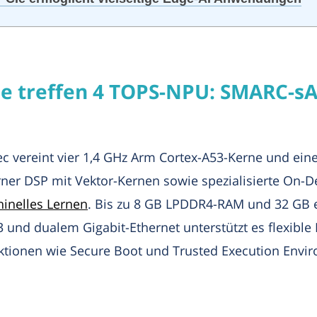
ne treffen 4 TOPS-NPU: SMARC-s
ereint vier 1,4 GHz Arm Cortex-A53-Kerne und eine
er DSP mit Vektor-Kernen sowie spezialisierte On-D
inelles Lernen
. Bis zu 8 GB LPDDR4-RAM und 32 GB 
3 und dualem Gigabit-Ethernet unterstützt es flexible
unktionen wie Secure Boot und Trusted Execution Env