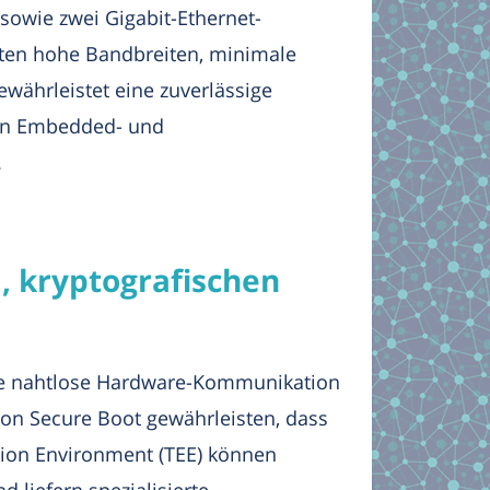
sowie zwei Gigabit-Ethernet-
eten hohe Bandbreiten, minimale
währleistet eine zuverlässige
len Embedded- und
.
, kryptografischen
eine nahtlose Hardware-Kommunikation
on Secure Boot gewährleisten, dass
tion Environment (TEE) können
 liefern spezialisierte