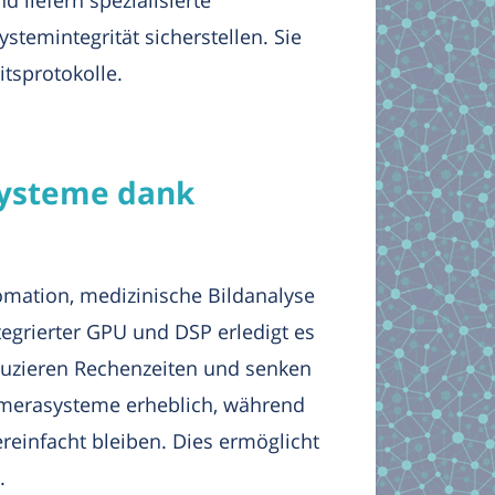
temintegrität sicherstellen. Sie
tsprotokolle.
systeme dank
omation, medizinische Bildanalyse
egrierter GPU und DSP erledigt es
eduzieren Rechenzeiten und senken
Kamerasysteme erheblich, während
einfacht bleiben. Dies ermöglicht
.