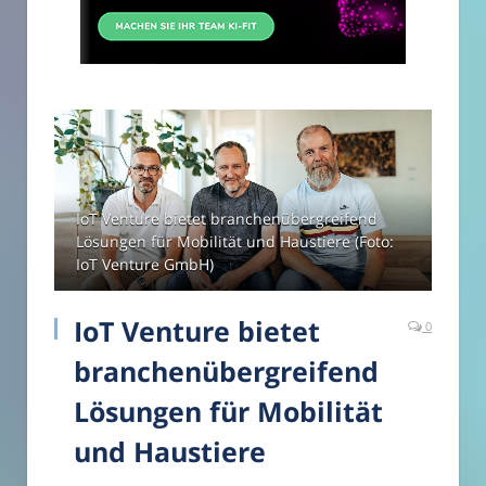
IoT Venture bietet branchenübergreifend
Lösungen für Mobilität und Haustiere (Foto:
IoT Venture GmbH)
IoT Venture bietet
0
branchenübergreifend
Lösungen für Mobilität
und Haustiere