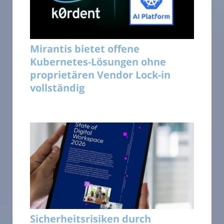
Mirantis bietet offene
Kubernetes-Lösungen ohne
proprietären Vendor Lock-in
vollständig
Sicherheitsrisiken durch