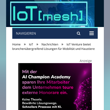
NAVIGIEREN
»
»
»
Home
IoT
Nachrichten
IoT Venture bietet
branchenübergreifend Lösungen für Mobilität und Haustiere