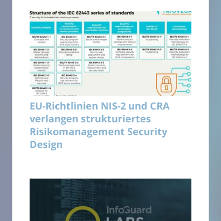
EU-Richtlinien NIS-2 und CRA
verlangen strukturiertes
Risikomanagement Security
Design