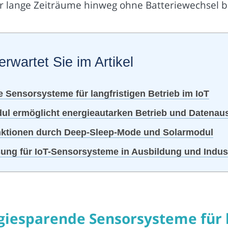
 lange Zeiträume hinweg ohne Batteriewechsel b
erwartet Sie im Artikel
 Sensorsysteme für langfristigen Betrieb im IoT
dul ermöglicht energieautarken Betrieb und Datena
ktionen durch Deep-Sleep-Mode und Solarmodul
ng für IoT-Sensorsysteme in Ausbildung und Indus
giesparende Sensorsysteme für l