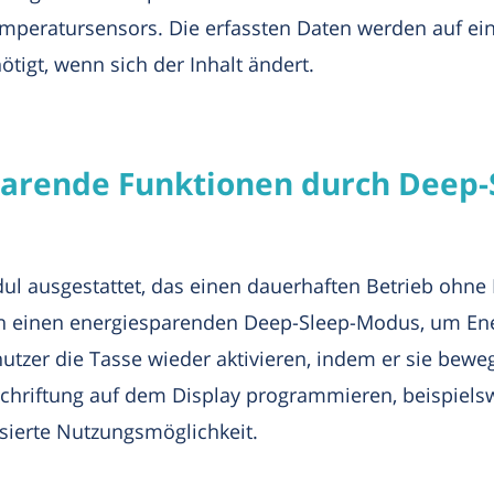
mperatursensors. Die erfassten Daten werden auf ei
ötigt, wenn sich der Inhalt ändert.
parende Funktionen durch Deep
ul ausgestattet, das einen dauerhaften Betrieb ohne
in einen energiesparenden Deep-Sleep-Modus, um Ene
zer die Tasse wieder aktivieren, indem er sie beweg
schriftung auf dem Display programmieren, beispiel
sierte Nutzungsmöglichkeit.