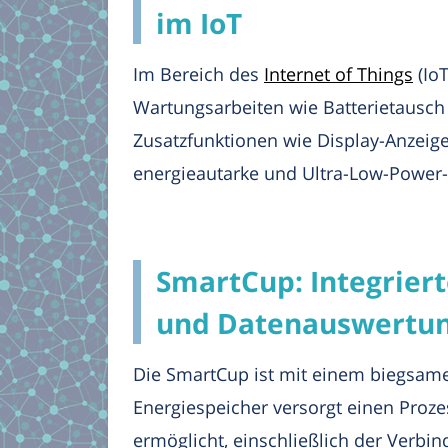
im IoT
Im Bereich des
Internet of Things
(Io
Wartungsarbeiten wie Batterietausch
Zusatzfunktionen wie Display-Anzeig
energieautarke und Ultra-Low-Power
SmartCup: Integrier
und Datenauswertu
Die SmartCup ist mit einem biegsamen
Energiespeicher versorgt einen Prozes
ermöglicht, einschließlich der Verbi