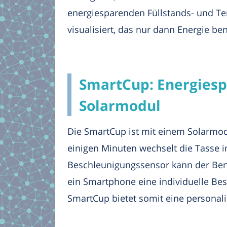
energiesparenden Füllstands- und Te
visualisiert, das nur dann Energie ben
SmartCup: Energies
Solarmodul
Die SmartCup ist mit einem Solarmod
einigen Minuten wechselt die Tasse 
Beschleunigungssensor kann der Benut
ein Smartphone eine individuelle Be
SmartCup bietet somit eine personali