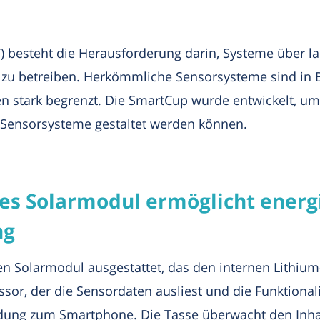
T) besteht die Herausforderung darin, Systeme über 
 zu betreiben. Herkömmliche Sensorsysteme sind in B
en stark begrenzt. Die SmartCup wurde entwickelt, um
-Sensorsysteme gestaltet werden können.
tes Solarmodul ermöglicht energ
ng
 Solarmodul ausgestattet, das den internen Lithium-
sor, der die Sensordaten ausliest und die Funktionali
ndung zum Smartphone. Die Tasse überwacht den Inhalt