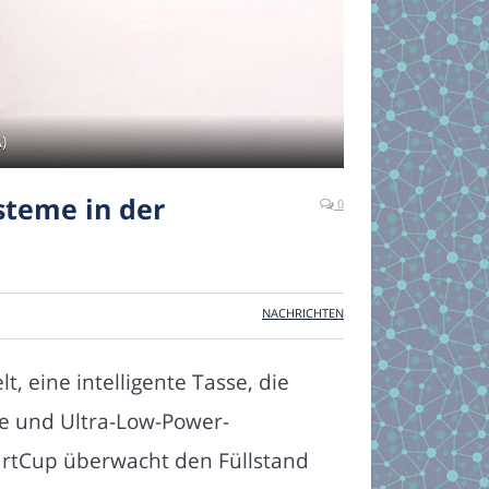
)
steme in der
0
NACHRICHTEN
 eine intelligente Tasse, die
rke und Ultra-Low-Power-
martCup überwacht den Füllstand