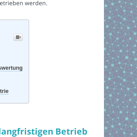
etrieben werden.
uswertung
trie
angfristigen Betrieb