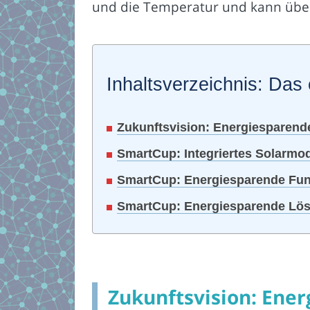
und die Temperatur und kann über
Inhaltsverzeichnis: Das 
Zukunftsvision: Energiesparende
SmartCup: Integriertes Solarmo
SmartCup: Energiesparende Fun
SmartCup: Energiesparende Lösu
Zukunftsvision: Ener