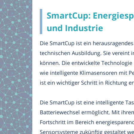
SmartCup: Energiesp
und Industrie
Die SmartCup ist ein herausragendes 
technischen Ausbildung. Sie vereint 
können. Die entwickelte Technologie 
wie intelligente Klimasensoren mit 
ist ein wichtiger Schritt in Richtung
Die SmartCup ist eine intelligente Ta
Batteriewechsel ermöglicht. Mit ihre
Fortschritt im Bereich energiespare
Sensorsysteme zukünftig gestaltet 