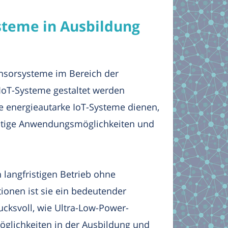
steme in Ausbildung
ensorsysteme im Bereich der
 IoT-Systeme gestaltet werden
he energieautarke IoT-Systeme dienen,
seitige Anwendungsmöglichkeiten und
n langfristigen Betrieb ohne
ionen ist sie ein bedeutender
cksvoll, wie Ultra-Low-Power-
glichkeiten in der Ausbildung und