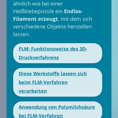
ähnlich wie bei einer
Heißklebepistole ein
Endlos-
Filament erzeugt
, mit dem sich
verschiedene Objekte herstellen
lassen.
FLM: Funktionsweise des 3D-
Druckverfahrens
Diese Werkstoffe lassen sich
beim FLM-Verfahren
verarbeiten
Anwendung von Polymilchsäure
bei FLM-Verfahren