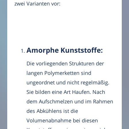
zwei Varianten vor:
Amorphe Kunststoffe:
Die vorliegenden Strukturen der
langen Polymerketten sind
ungeordnet und nicht regelmäßig.
Sie bilden eine Art Haufen. Nach
dem Aufschmelzen und im Rahmen
des Abkühlens ist die
Volumenabnahme bei diesen