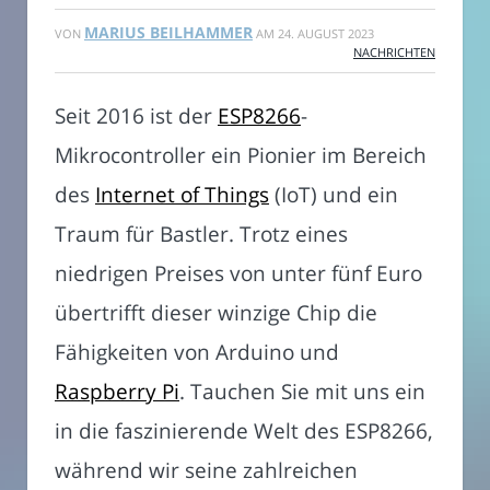
MARIUS BEILHAMMER
VON
AM
24. AUGUST 2023
NACHRICHTEN
Seit 2016 ist der
ESP8266
-
Mikrocontroller ein Pionier im Bereich
des
Internet of Things
(IoT) und ein
Traum für Bastler. Trotz eines
niedrigen Preises von unter fünf Euro
übertrifft dieser winzige Chip die
Fähigkeiten von Arduino und
Raspberry Pi
. Tauchen Sie mit uns ein
in die faszinierende Welt des ESP8266,
während wir seine zahlreichen