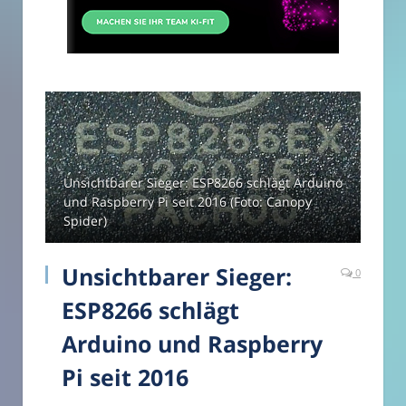
Unsichtbarer Sieger: ESP8266 schlägt Arduino
und Raspberry Pi seit 2016 (Foto: Canopy
Spider)
Unsichtbarer Sieger:
0
ESP8266 schlägt
Arduino und Raspberry
Pi seit 2016