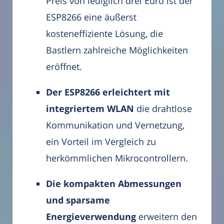
Preis von lediglich drei Euro ist der
ESP8266 eine äußerst
kosteneffiziente Lösung, die
Bastlern zahlreiche Möglichkeiten
eröffnet.
Der ESP8266 erleichtert mit
integriertem WLAN
die drahtlose
Kommunikation und Vernetzung,
ein Vorteil im Vergleich zu
herkömmlichen Mikrocontrollern.
Die kompakten Abmessungen
und sparsame
Energieverwendung
erweitern den