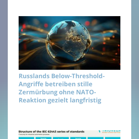
Russlands Below-Threshold-
Angriffe betreiben stille
Zermürbung ohne NATO-
Reaktion gezielt langfristig