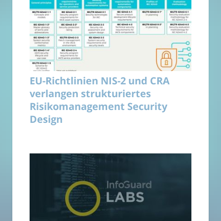
EU-Richtlinien NIS-2 und CRA
verlangen strukturiertes
Risikomanagement Security
Design