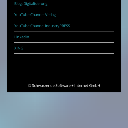
Blog: Digitalisierung
YouTube Channel Verlag
YouTube Channel industryPRESS
LinkedIn
XING
©
Schwarzer.de Software + Internet GmbH