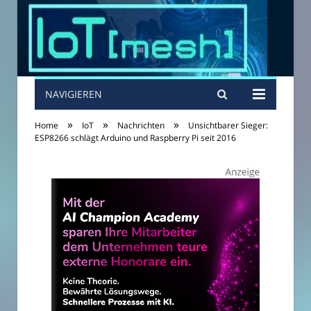
NAVIGIEREN
»
»
»
Home
IoT
Nachrichten
Unsichtbarer Sieger:
ESP8266 schlägt Arduino und Raspberry Pi seit 2016