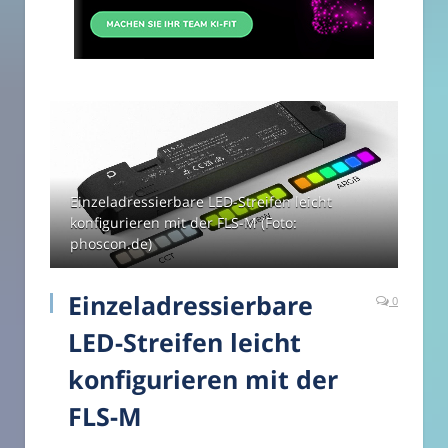
Einzeladressierbare LED-Streifen leicht
konfigurieren mit der FLS-M (Foto:
phoscon.de)
Einzeladressierbare
0
LED-Streifen leicht
konfigurieren mit der
FLS-M