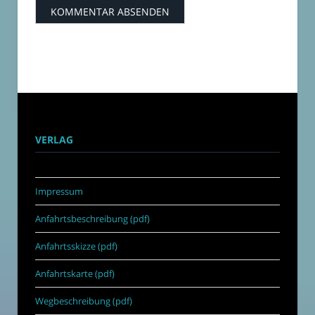
VERLAG
Impressum
Anfahrtsbeschreibung (pdf)
Anfahrtsskizze (pdf)
Anfahrtskarte (pdf)
Wegbeschreibung (pdf)