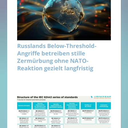
Russlands Below-Threshold-
Angriffe betreiben stille
Zermürbung ohne NATO-
Reaktion gezielt langfristig