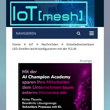
NAVIGIEREN
»
»
»
Home
IoT
Nachrichten
Einzeladressierbare
LED-Streifen leicht konfigurieren mit der FLS-M