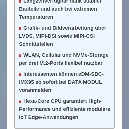
Langzeitverfügbar dank stabiler
Bauteile und auch bei extremen
Temperaturen
Grafik- und Bildverarbeitung über
LVDS, MIPI-DSI sowie MIPI-CSI
Schnittstellen
WLAN, Cellular und NVMe-Storage
per drei M.2-Ports flexibel nutzbar
Interessenten können eDM-SBC-
iMX95 ab sofort bei DATA MODUL
voranmelden
Hexa-Core CPU garantiert High-
Performance und effiziente modulare
IoT Edge-Anwendungen