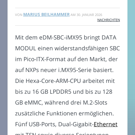
MARIUS BEILHAMMER
VON
AM
30. JANUAR 2026
NACHRICHTEN
Mit dem eDM-SBC-iMX95 bringt DATA
MODUL einen widerstandsfähigen SBC
im Pico-ITX-Format auf den Markt, der
auf NXPs neuer i.MX95-Serie basiert.
Die Hexa-Core-ARM-CPU arbeitet mit
bis zu 16 GB LPDDR5 und bis zu 128
GB eMMC, während drei M.2-Slots
zusätzliche Funktionen ermöglichen.
Fünf USB-Ports, Dual-Gigabit-
Ethernet
mit TSN sowie diverse Serientypen