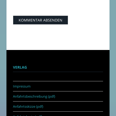
VERLAG
Impressum
Anfahrtsbeschreibung (pdf)
Anfahrtsskizze (pdf)