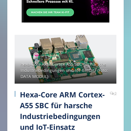
Hexa-Core ARM Cortex-A55 SBC für harsche
Industriebedingungen und IoT-Einsatz (Foto:
DATA MODUL)
Hexa-Core ARM Cortex-
0
A55 SBC für harsche
Industriebedingungen
und IoT-Einsatz