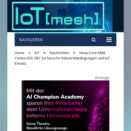
NAVIGIEREN
»
»
»
Home
IoT
Nachrichten
Hexa-Core ARM
Cortex-A55 SBC für harsche Industriebedingungen und IoT-
Einsatz