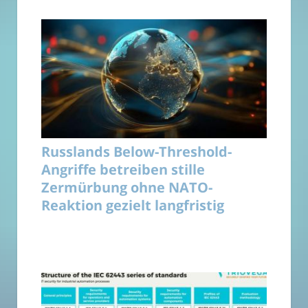
Russlands Below-Threshold-
Angriffe betreiben stille
Zermürbung ohne NATO-
Reaktion gezielt langfristig