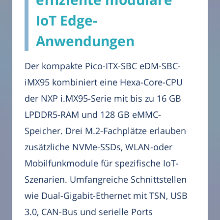
IoT Edge-
Anwendungen
Der kompakte Pico-ITX-SBC eDM-SBC-
iMX95 kombiniert eine Hexa-Core-CPU
der NXP i.MX95-Serie mit bis zu 16 GB
LPDDR5-RAM und 128 GB eMMC-
Speicher. Drei M.2-Fachplätze erlauben
zusätzliche NVMe-SSDs, WLAN-oder
Mobilfunkmodule für spezifische IoT-
Szenarien. Umfangreiche Schnittstellen
wie Dual-Gigabit-Ethernet mit TSN, USB
3.0, CAN-Bus und serielle Ports