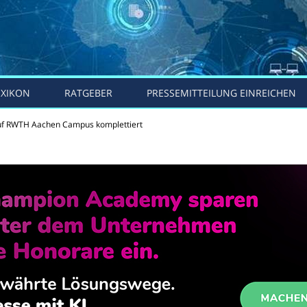
EXIKON
RATGEBER
PRESSEMITTEILUNG EINREICHEN
uf RWTH Aachen Campus komplettiert