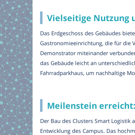
Vielseitige Nutzung 
Das Erdgeschoss des Gebäudes bietet
Gastronomieeinrichtung, die für die 
Demonstrator miteinander verbunden
das Gebäude leicht an unterschiedli
Fahrradparkhaus, um nachhaltige Mobi
Meilenstein erreicht
Der Bau des Clusters Smart Logistik
Entwicklung des Campus. Das hochmod