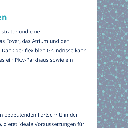
en
strator und eine
as Foyer, das Atrium und der
Dank der flexiblen Grundrisse kann
 es ein Pkw-Parkhaus sowie ein
k
 bedeutenden Fortschritt in der
bietet ideale Voraussetzungen für