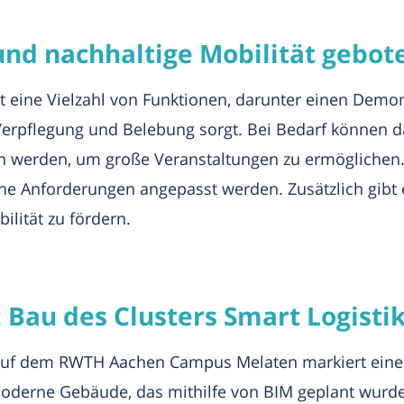
und nachhaltige Mobilität gebot
 eine Vielzahl von Funktionen, darunter einen Demon
Verpflegung und Belebung sorgt. Bei Bedarf können d
 werden, um große Veranstaltungen zu ermöglichen. 
che Anforderungen angepasst werden. Zusätzlich gibt
lität zu fördern.
: Bau des Clusters Smart Logisti
 auf dem RWTH Aachen Campus Melaten markiert einen
erne Gebäude, das mithilfe von BIM geplant wurde, 