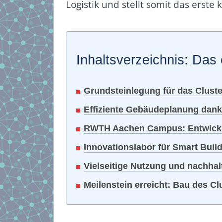
Logistik und stellt somit das erst
Inhaltsverzeichnis: Das 
Grundsteinlegung für das Cluste
Effiziente Gebäudeplanung dank 
RWTH Aachen Campus: Entwicklu
Innovationslabor für Smart Bui
Vielseitige Nutzung und nachhal
Meilenstein erreicht: Bau des Cl