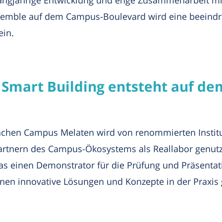
langjährige Entwicklung und enge Zusammenarbeit 
emble auf dem Campus-Boulevard wird eine beeindr
ein.
r Smart Building entsteht auf 
hen Campus Melaten wird von renommierten Instit
rtnern des Campus-Ökosystems als Reallabor genutzt
as einen Demonstrator für die Prüfung und Präsenta
nen innovative Lösungen und Konzepte in der Praxis 