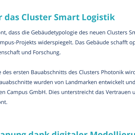
 das Cluster Smart Logistik
nt, dass die Gebäudetypologie des neuen Clusters 
pus-Projekts widerspiegelt. Das Gebäude schafft op
enschaft und Forschung.
e des ersten Bauabschnitts des Clusters Photonik wir
Bauabschnitte wurden von Landmarken entwickelt und
 Campus GmbH. Dies unterstreicht das Vertrauen u
nt.
lanung dank digitaler Modellier