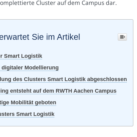
e komplettierte Cluster auf dem Campus dar.
erwartet Sie im Artikel
r Smart Logistik
digitaler Modellierung
ng des Clusters Smart Logistik abgeschlossen
lding entsteht auf dem RWTH Aachen Campus
tige Mobilität geboten
usters Smart Logistik