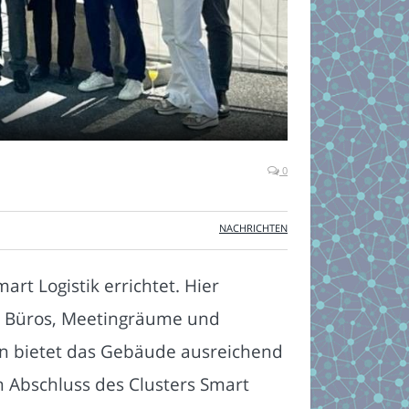
0
NACHRICHTEN
t Logistik errichtet. Hier
e, Büros, Meetingräume und
rn bietet das Gebäude ausreichend
n Abschluss des Clusters Smart