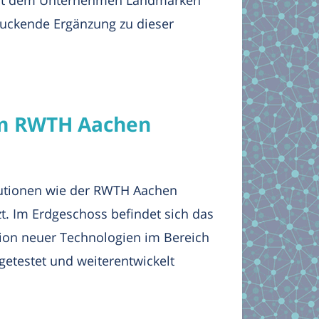
mit dem Unternehmen Landmarken
uckende Ergänzung zu dieser
dem RWTH Aachen
utionen wie der RWTH Aachen
. Im Erdgeschoss befindet sich das
tion neuer Technologien im Bereich
getestet und weiterentwickelt