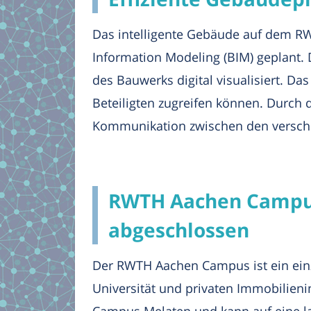
Das intelligente Gebäude auf dem R
Information Modeling (BIM) geplant. 
des Bauwerks digital visualisiert. Da
Beteiligten zugreifen können. Durch d
Kommunikation zwischen den verschi
RWTH Aachen Campus:
abgeschlossen
Der RWTH Aachen Campus ist ein einz
Universität und privaten Immobilieni