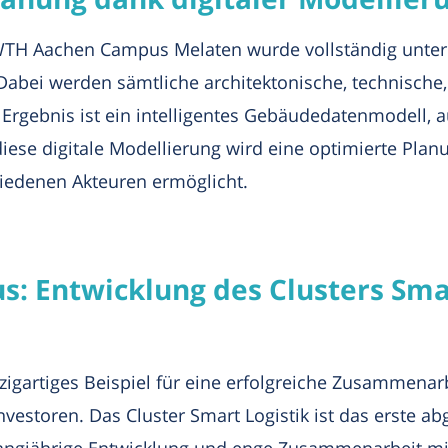
WTH Aachen Campus Melaten wurde vollständig unte
Dabei werden sämtliche architektonische, technische,
s Ergebnis ist ein intelligentes Gebäudedatenmodell, 
iese digitale Modellierung wird eine optimierte Planu
edenen Akteuren ermöglicht.
 Entwicklung des Clusters Smar
igartiges Beispiel für eine erfolgreiche Zusammena
nvestoren. Das Cluster Smart Logistik ist das erste a