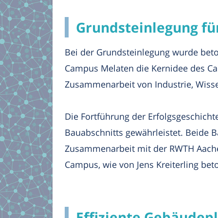
Grundsteinlegung für
Bei der Grundsteinlegung wurde beto
Campus Melaten die Kernidee des Cam
Zusammenarbeit von Industrie, Wiss
Die Fortführung der Erfolgsgeschicht
Bauabschnitts gewährleistet. Beide 
Zusammenarbeit mit der RWTH Aachen
Campus, wie von Jens Kreiterling beto
Effiziente Gebäudep