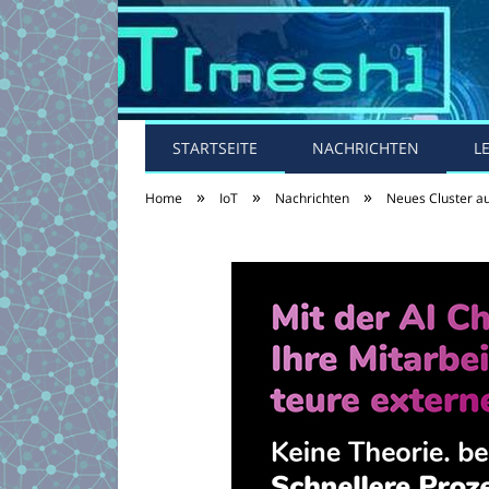
STARTSEITE
NACHRICHTEN
L
»
»
»
Home
IoT
Nachrichten
Neues Cluster a