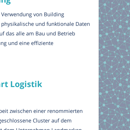
r Verwendung von Building
 physikalische und funktionale Daten
auf das alle am Bau und Betrieb
ng und eine effiziente
t Logistik
rbeit zwischen einer renommierten
bgeschlossene Cluster auf dem