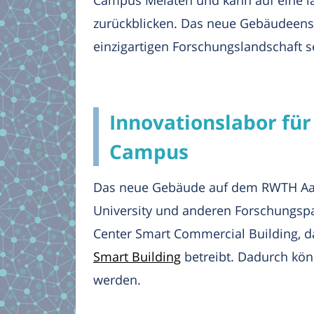
Campus Melaten und kann auf eine 
zurückblicken. Das neue Gebäudeens
einzigartigen Forschungslandschaft s
Innovationslabor fü
Campus
Das neue Gebäude auf dem RWTH Aac
University und anderen Forschungspa
Center Smart Commercial Building, d
Smart Building
betreibt. Dadurch kön
werden.