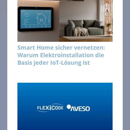
Smart Home sicher vernetzen:
Warum Elektroinstallation die
Basis jeder IoT-Lösung ist