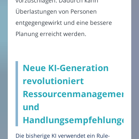
vorzuschlagen. Dadurch kann
Überlastungen von Personen
entgegengewirkt und eine bessere
Planung erreicht werden.
Neue KI-Generation
revolutioniert
Ressourcenmanagement
und
Handlungsempfehlungen
Die bisherige KI verwendet ein Rule-