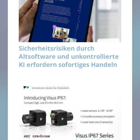
Sicherheitsrisiken durch
Altsoftware und unkontrollierte
KI erfordern sofortiges Handeln