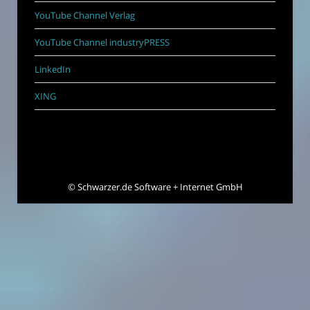
YouTube Channel Verlag
YouTube Channel industryPRESS
LinkedIn
XING
©
Schwarzer.de Software + Internet GmbH