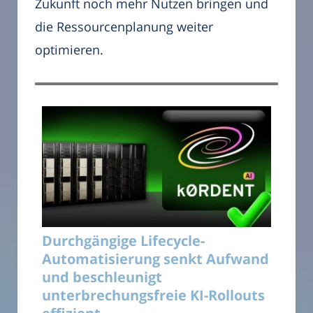
Zukunft noch mehr Nutzen bringen und
die Ressourcenplanung weiter
optimieren.
Durchgängige Lifecycle-
Automatisierung senkt Aufwand
und beschleunigt
unterbrechungsfreie KI-Rollouts