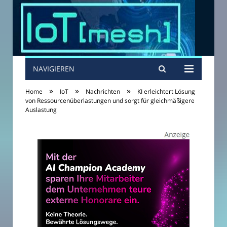
NAVIGIEREN
»
»
»
Home
IoT
Nachrichten
KI erleichtert Lösung
von Ressourcenüberlastungen und sorgt für gleichmäßigere
Auslastung