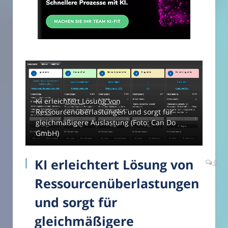
KI erleichtert Lösung von
Ressourcenüberlastungen und sorgt für
gleichmäßigere Auslastung (Foto: Can Do
GmbH)
KI erleichtert Lösung von
0
Ressourcenüberlastungen
und sorgt für
gleichmäßigere