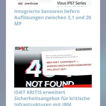
Integrierte Sensoren liefern
Auflösungen zwischen 3,1 und 20
MP
IS4IT KRITIS erweitert
Sicherheitsangebot für kritische
Infrastrukturen mit IBM