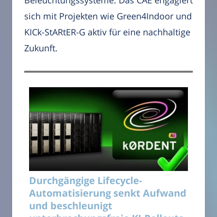
sich mit Projekten wie Green4Indoor und
KICk-StARtER-G aktiv für eine nachhaltige
Zukunft.
Durchgängige Lifecycle-
Automatisierung senkt Aufwand
und beschleunigt