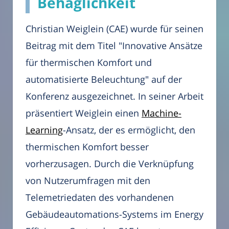
Behaglichkeit
Christian Weiglein (CAE) wurde für seinen
Beitrag mit dem Titel "Innovative Ansätze
für thermischen Komfort und
automatisierte Beleuchtung" auf der
Konferenz ausgezeichnet. In seiner Arbeit
präsentiert Weiglein einen
Machine-
Learning
-Ansatz, der es ermöglicht, den
thermischen Komfort besser
vorherzusagen. Durch die Verknüpfung
von Nutzerumfragen mit den
Telemetriedaten des vorhandenen
Gebäudeautomations-Systems im Energy