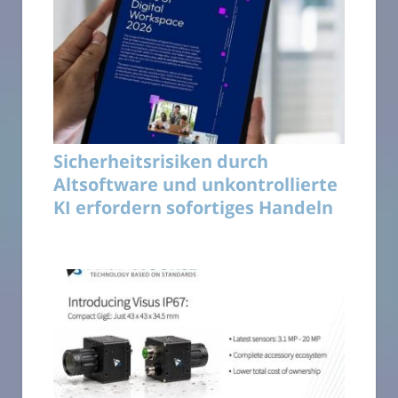
Sicherheitsrisiken durch
Altsoftware und unkontrollierte
KI erfordern sofortiges Handeln