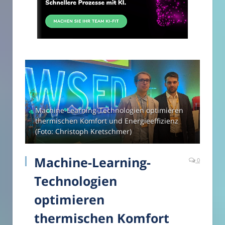
Machine-Learning-Technologien optimieren
thermischen Komfort und Energieeffizienz
(Foto: Christoph Kretschmer)
Machine-Learning-
0
Technologien
optimieren
thermischen Komfort