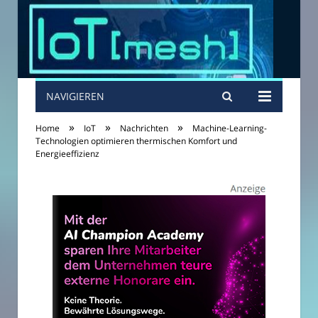
NAVIGIEREN
»
»
»
Home
IoT
Nachrichten
Machine-Learning-
Technologien optimieren thermischen Komfort und
Energieeffizienz