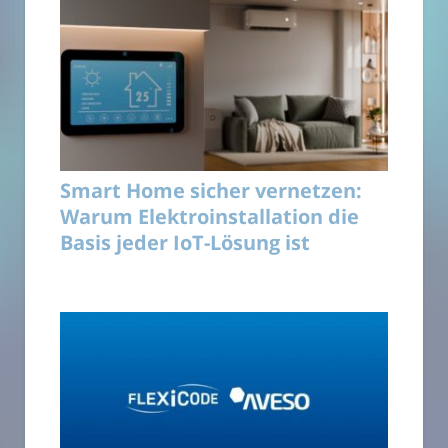
Smart Home sicher vernetzen:
Warum Elektroinstallation die
Basis jeder IoT-Lösung ist