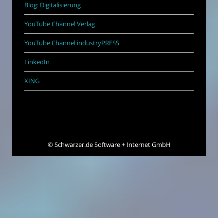
Blog: Digitalisierung
YouTube Channel Verlag
YouTube Channel industryPRESS
LinkedIn
XING
©
Schwarzer.de Software + Internet GmbH