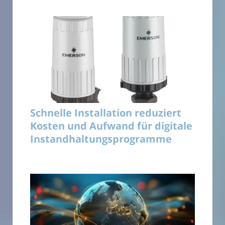
Schnelle Installation reduziert
Kosten und Aufwand für digitale
Instandhaltungsprogramme