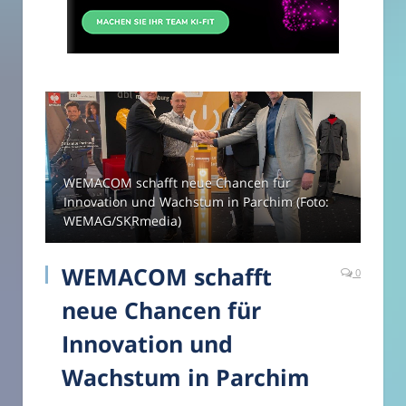
WEMACOM schafft neue Chancen für
Innovation und Wachstum in Parchim (Foto:
WEMAG/SKRmedia)
WEMACOM schafft
0
neue Chancen für
Innovation und
Wachstum in Parchim