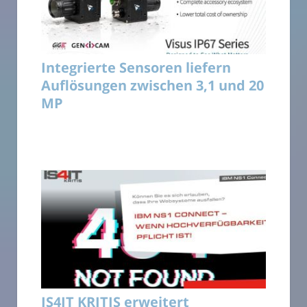
Integrierte Sensoren liefern
Auflösungen zwischen 3,1 und 20
MP
IS4IT KRITIS erweitert