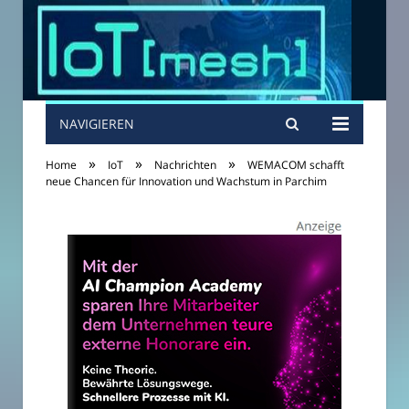
NAVIGIEREN
»
»
»
Home
IoT
Nachrichten
WEMACOM schafft
neue Chancen für Innovation und Wachstum in Parchim