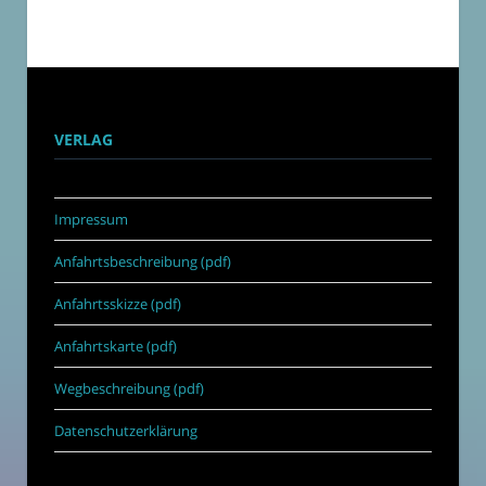
VERLAG
Impressum
Anfahrtsbeschreibung (pdf)
Anfahrtsskizze (pdf)
Anfahrtskarte (pdf)
Wegbeschreibung (pdf)
Datenschutzerklärung