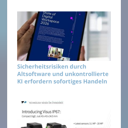
Sicherheitsrisiken durch
Altsoftware und unkontrollierte
KI erfordern sofortiges Handeln