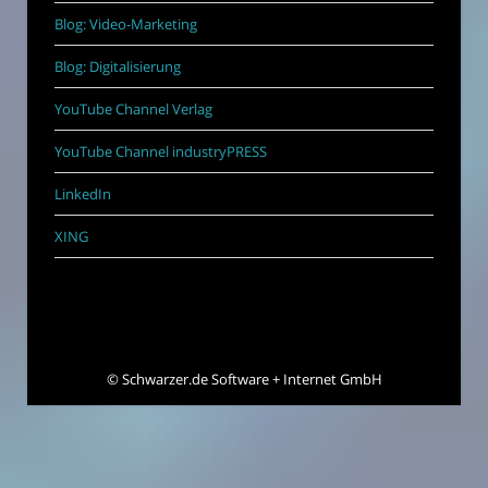
Blog: Video-Marketing
Blog: Digitalisierung
YouTube Channel Verlag
YouTube Channel industryPRESS
LinkedIn
XING
©
Schwarzer.de Software + Internet GmbH