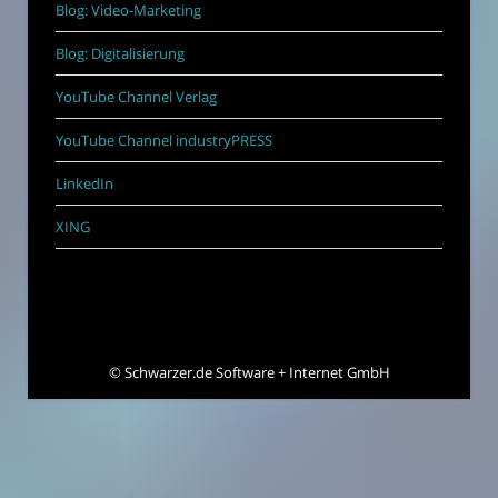
Blog: Video-Marketing
Blog: Digitalisierung
YouTube Channel Verlag
YouTube Channel industryPRESS
LinkedIn
XING
©
Schwarzer.de Software + Internet GmbH