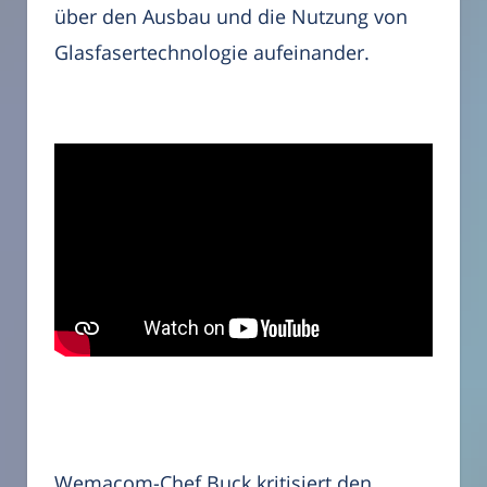
über den Ausbau und die Nutzung von
Glasfasertechnologie aufeinander.
Wemacom-Chef Buck kritisiert den