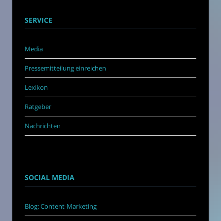
SERVICE
Media
Pressemitteilung einreichen
Lexikon
Ratgeber
Nachrichten
SOCIAL MEDIA
Blog: Content-Marketing