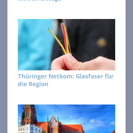
Thüringer Netkom: Glasfaser für
die Region