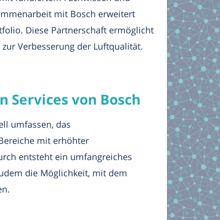
sammenarbeit mit Bosch erweitert
tfolio. Diese Partnerschaft ermöglicht
zur Verbesserung der Luftqualität.
 Services von Bosch
ell umfassen, das
Bereiche mit erhöhter
urch entsteht ein umfangreiches
udem die Möglichkeit, mit dem
en.