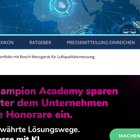
EXIKON
RATGEBER
PRESSEMITTEILUNG EINREICHEN
Portfolio mit Bosch Messgerät für Luftqualitätsmessung