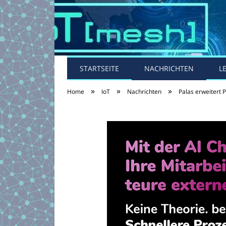
STARTSEITE
NACHRICHTEN
L
»
»
»
Home
IoT
Nachrichten
Palas erweitert 