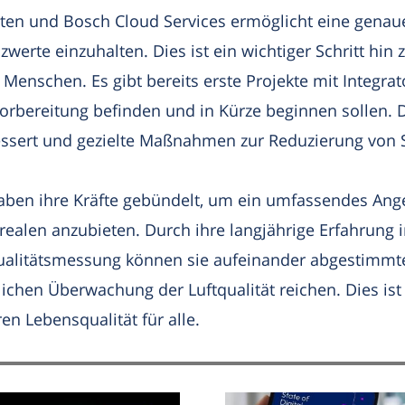
en und Bosch Cloud Services ermöglicht eine genau
zwerte einzuhalten. Dies ist ein wichtiger Schritt hi
 Menschen. Es gibt bereits erste Projekte mit Integr
er Vorbereitung befinden und in Kürze beginnen sollen
bessert und gezielte Maßnahmen zur Reduzierung von 
ben ihre Kräfte gebündelt, um ein umfassendes Ang
arealen anzubieten. Durch ihre langjährige Erfahrung 
uftqualitätsmessung können sie aufeinander abgestimmt
lichen Überwachung der Luftqualität reichen. Dies ist 
n Lebensqualität für alle.