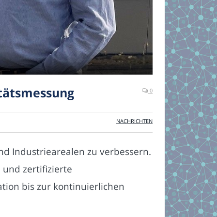
itätsmessung
0
NACHRICHTEN
d Industriearealen zu verbessern.
) und zertifizierte
ion bis zur kontinuierlichen