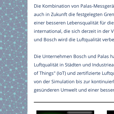
Die Kombination von Palas-Messgerät
auch in Zukunft die festgelegten Gren
einer besseren Lebensqualität für die
international, die sich derzeit in d
und Bosch wird die Luftqualität ver
Die Unternehmen Bosch und Palas ha
Luftqualität in Städten und Industrie
of Things" (IoT) und zertifizierte L
von der Simulation bis zur kontinuier
gesünderen Umwelt und einer bessere