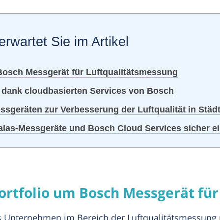
erwartet Sie im Artikel
m Bosch Messgerät für Luftqualitätsmessung
 dank cloudbasierten Services von Bosch
ssgeräten zur Verbesserung der Luftqualität in Städ
Palas-Messgeräte und Bosch Cloud Services sicher e
Portfolio um Bosch Messgerät fü
s Unternehmen im Bereich der Luftqualitätsmessung