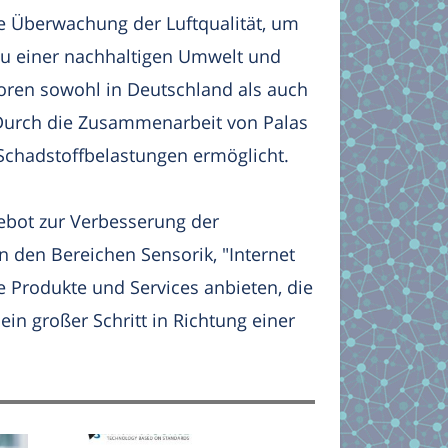
e Überwachung der Luftqualität, um
n zu einer nachhaltigen Umwelt und
atoren sowohl in Deutschland als auch
. Durch die Zusammenarbeit von Palas
Schadstoffbelastungen ermöglicht.
ebot zur Verbesserung der
in den Bereichen Sensorik, "Internet
e Produkte und Services anbieten, die
ein großer Schritt in Richtung einer