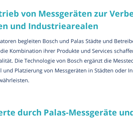
etrieb von Messgeräten zur Verb
ten und Industriearealen
atoren begleiten Bosch und Palas Städte und Betreibe
 die Kombination ihrer Produkte und Services schaffe
lität. Die Technologie von Bosch ergänzt die Messte
l und Platzierung von Messgeräten in Städten oder 
währleisten.
erte durch Palas-Messgeräte und