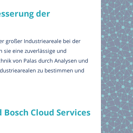
esserung der
r großer Industrieareale bei der
n sie eine zuverlässige und
chnik von Palas durch Analysen und
Industriearealen zu bestimmen und
 Bosch Cloud Services