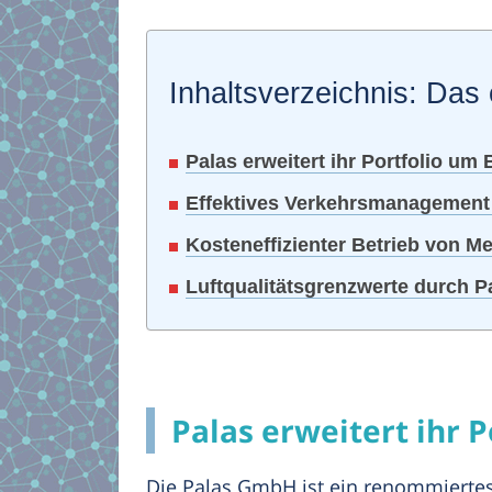
Inhaltsverzeichnis: Das 
Palas erweitert ihr Portfolio u
Effektives Verkehrsmanagement
Kosteneffizienter Betrieb von Me
Luftqualitätsgrenzwerte durch 
Palas erweitert ihr 
Die Palas GmbH ist ein renommierte