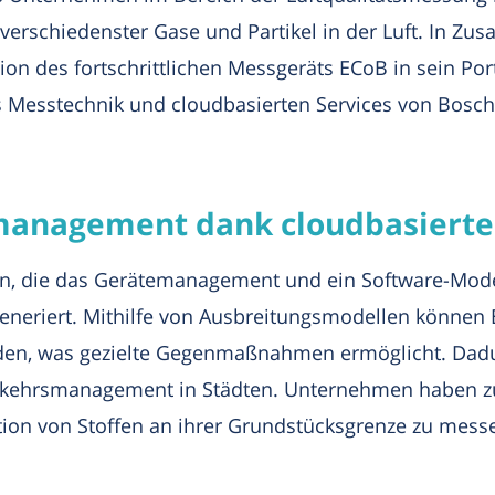
erschiedenster Gase und Partikel in der Luft. In Zu
ion des fortschrittlichen Messgeräts ECoB in sein Por
 Messtechnik und cloudbasierten Services von Bosch 
management dank cloudbasierten
 an, die das Gerätemanagement und ein Software-Mod
eneriert. Mithilfe von Ausbreitungsmodellen können 
erden, was gezielte Gegenmaßnahmen ermöglicht. Dad
erkehrsmanagement in Städten. Unternehmen haben z
tion von Stoffen an ihrer Grundstücksgrenze zu mess