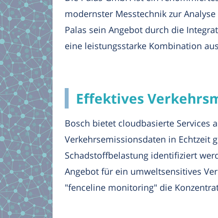
modernster Messtechnik zur Analyse v
Palas sein Angebot durch die Integrat
eine leistungsstarke Kombination aus
Effektives Verkehrs
Bosch bietet cloudbasierte Services
Verkehrsemissionsdaten in Echtzeit g
Schadstoffbelastung identifiziert w
Angebot für ein umweltsensitives V
"fenceline monitoring" die Konzentra