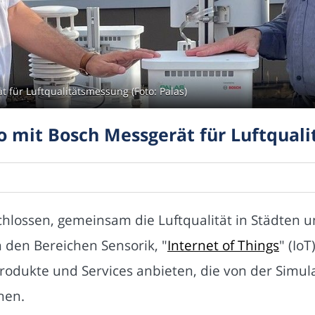
t für Luftqualitätsmessung (Foto: Palas)
io mit Bosch Messgerät für Luftqual
ossen, gemeinsam die Luftqualität in Städten un
n den Bereichen Sensorik, "
Internet of Things
" (IoT
odukte und Services anbieten, die von der Simulat
hen.