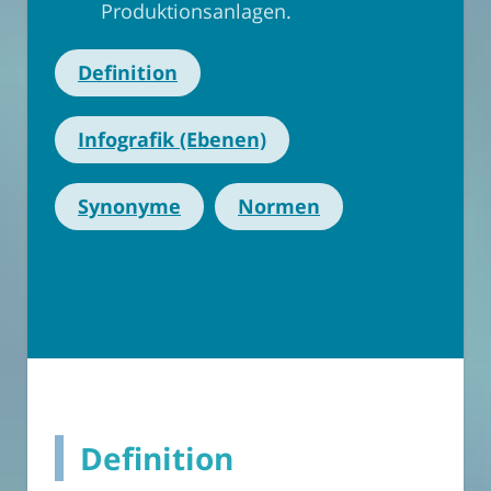
Produktionsanlagen.
Definition
Infografik (Ebenen)
Synonyme
Normen
Definition