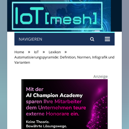
NAVIGIEREN
»
»
»
Home
IoT
Lexikon
Automatisierungspyramide: Definition, Normen, Infografik und
Varianten