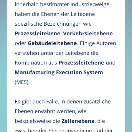
Innerhalb bestimmter Industriezweige
haben die Ebenen der Leitebene
spezifische Bezeichnungen wie
Prozessleitebene
,
Verkehrsleitebene
oder
Gebäudeleitebene
. Einige Autoren
verstehen unter der Leitebene die
Kombination aus
Prozessleitebene
und
Manufacturing Execution System
(MES).
Es gibt auch Fälle, in denen zusätzliche
Ebenen erwähnt werden, wie
beispielsweise die
Zellenebene
, die
zwischen der Steuerungsebene und der