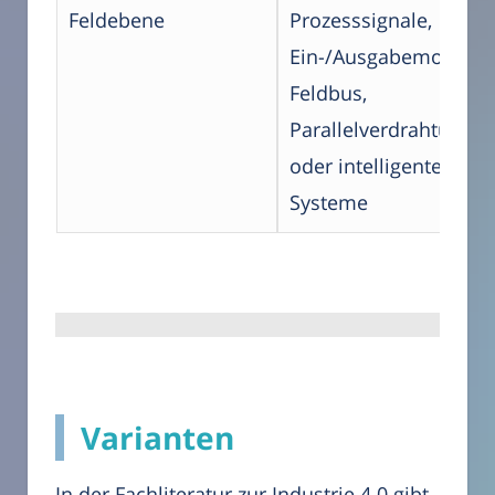
Feldebene
Prozesssignale,
Ein-/Ausgabemodule,
Feldbus,
Parallelverdrahtung
oder intelligente
Systeme
Varianten
In der Fachliteratur zur Industrie 4.0 gibt