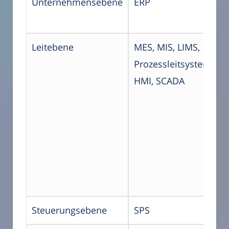
Unternehmensebene
ERP
Leitebene
MES, MIS, LIMS,
Prozessleitsystem,
HMI, SCADA
Steuerungsebene
SPS