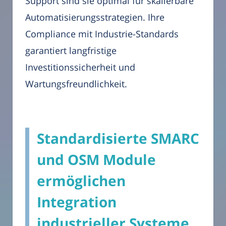
Support sind sie optimal für skalierbare
Automatisierungsstrategien. Ihre
Compliance mit Industrie-Standards
garantiert langfristige
Investitionssicherheit und
Wartungsfreundlichkeit.
Standardisierte SMARC
und OSM Module
ermöglichen
Integration
industrieller Systeme