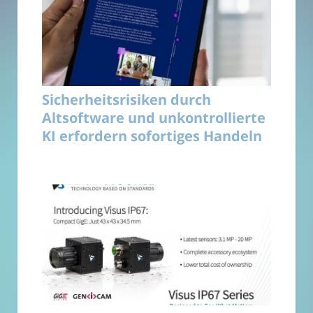
Sicherheitsrisiken durch
Altsoftware und unkontrollierte
KI erfordern sofortiges Handeln