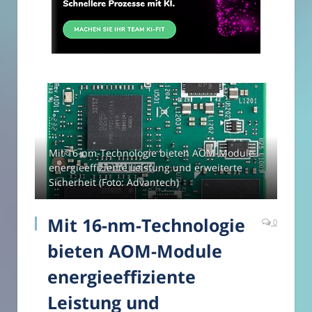
Mit 16-nm-Technologie bieten AOM-Module
energieeffiziente Leistung und erweiterte
Sicherheit (Foto: Advantech)
Mit 16-nm-Technologie
0
bieten AOM-Module
energieeffiziente
Leistung und