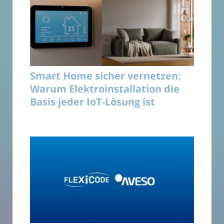
Smart Home sicher vernetzen:
Warum Elektroinstallation die
Basis jeder IoT-Lösung ist