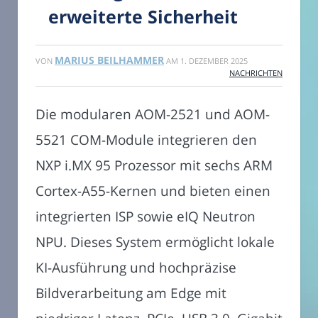
erweiterte Sicherheit
MARIUS BEILHAMMER
VON
AM
1. DEZEMBER 2025
NACHRICHTEN
Die modularen AOM-2521 und AOM-
5521 COM-Module integrieren den
NXP i.MX 95 Prozessor mit sechs ARM
Cortex-A55-Kernen und bieten einen
integrierten ISP sowie eIQ Neutron
NPU. Dieses System ermöglicht lokale
KI-Ausführung und hochpräzise
Bildverarbeitung am Edge mit