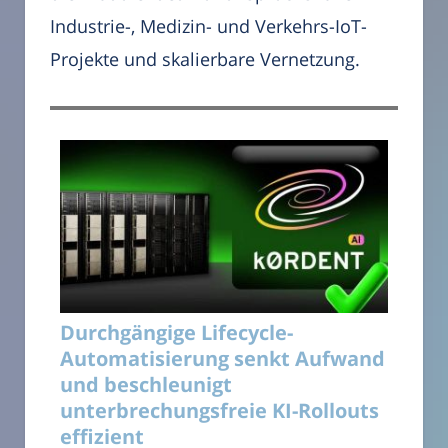
Industrie-, Medizin- und Verkehrs-IoT-
Projekte und skalierbare Vernetzung.
Durchgängige Lifecycle-
Automatisierung senkt Aufwand
und beschleunigt
unterbrechungsfreie KI-Rollouts
effizient