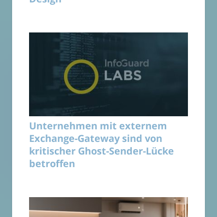
Unternehmen mit externem
Exchange-Gateway sind von
kritischer Ghost-Sender-Lücke
betroffen