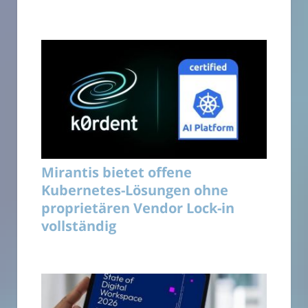
Mirantis bietet offene
Kubernetes-Lösungen ohne
proprietären Vendor Lock-in
vollständig