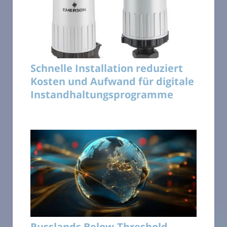
Schnelle Installation reduziert
Kosten und Aufwand für digitale
Instandhaltungsprogramme
Russlands Below-Threshold-