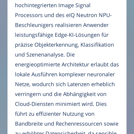
hochintegrierten Image Signal
Processors und des eIQ Neutron NPU-
Beschleunigers realisieren Anwender
leistungsfähige Edge-KI-Lösungen für
präzise Objekterkennung, Klassifikation
und Szenenanalyse. Die
energieoptimierte Architektur erlaubt das
lokale Ausführen komplexer neuronaler
Netze, wodurch sich Latenzen erheblich
verringern und die Abhängigkeit von
Cloud-Diensten minimiert wird. Dies
führt zu effizienter Nutzung von
Bandbreite und Rechenressourcen sowie
zu erhöhter Datensicherheit, da sensible