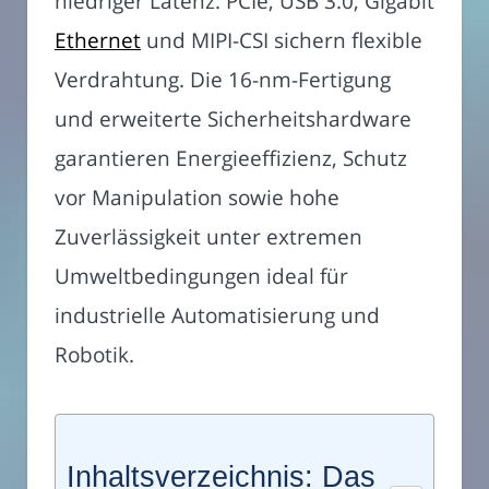
niedriger Latenz. PCIe, USB 3.0, Gigabit
Ethernet
und MIPI-CSI sichern flexible
Verdrahtung. Die 16-nm-Fertigung
und erweiterte Sicherheitshardware
garantieren Energieeffizienz, Schutz
vor Manipulation sowie hohe
Zuverlässigkeit unter extremen
Umweltbedingungen ideal für
industrielle Automatisierung und
Robotik.
Inhaltsverzeichnis: Das